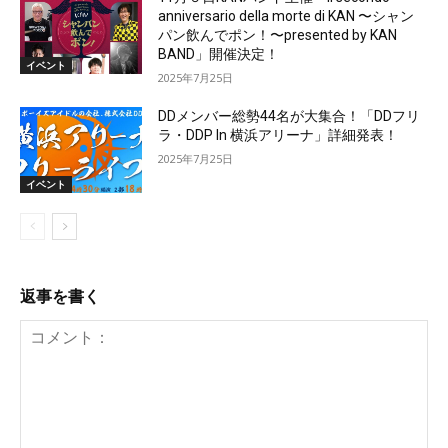
anniversario della morte di KAN 〜シャン
パン飲んでポン！〜presented by KAN
BAND」開催決定！
イベント
2025年7月25日
DDメンバー総勢44名が大集合！「DDフリ
ラ・DDP In 横浜アリーナ」詳細発表！
2025年7月25日
イベント
返事を書く