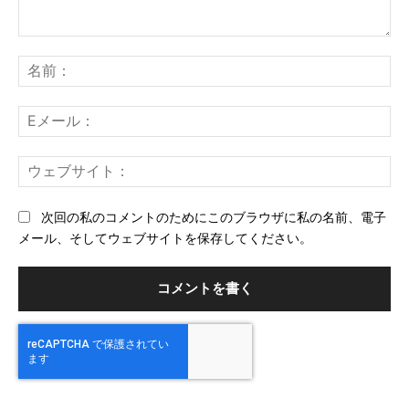
コ
メ
名
ン
前
ト：
E
メ
ー
ウ
ル
ェ
ブ
次回の私のコメントのためにこのブラウザに私の名前、電子
サ
メール、そしてウェブサイトを保存してください。
イ
ト