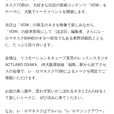
ネスクTOBIが、大好きな伝説の投稿コンテンツ「VOW」を
テーマに、大阪でトークイベントを開催します。
当日は「VOW」の珠玉のネタを映像で楽しみながら、
「VOW」の総本部長にして「ほぼ日」編集者、さらにレ・
ロマネスクBANDのギター担当でもある奥野武範氏ととも
に、たっぷり語り合います。
会場は、リコモーション＆キューブ直営のレッスンスタジオ
ACTLABO OSAKA。JR大阪環状線「福島」駅から好アクセ
スの会場で、レ・ロマネスクTOBIによるトークを間近でご
堪能いただけます。
お盆の真っ最中、思わず笑いがこぼれるネタと2人のゆるく
て楽しいトークに、ぜひ涼みに来てください。
なお、レ・ロマネスクはアルバム『レ･ロマジックアワー』