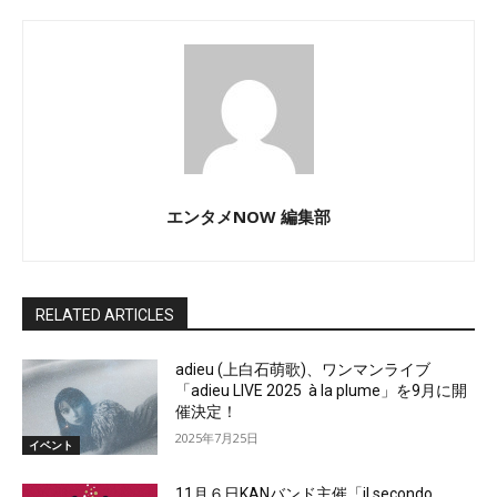
エンタメNOW 編集部
RELATED ARTICLES
adieu (上白石萌歌)、ワンマンライブ
「adieu LIVE 2025 à la plume」を9月に開
催決定！
2025年7月25日
イベント
11月６日KANバンド主催「il secondo