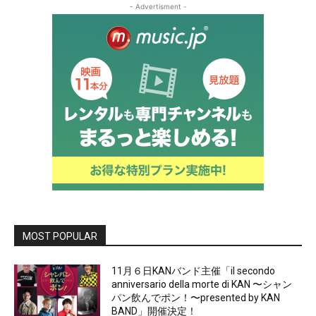
- Advertisment -
MOST POPULAR
11月６日KANバンド主催「il secondo
anniversario della morte di KAN 〜シャン
パン飲んでポン！〜presented by KAN
BAND」開催決定！