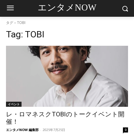
エンタメNOW
タグ
TOBI
Tag:
TOBI
イベント
レ・ロマネスクTOBIのトークイベント開
催！
エンタメNOW 編集部
-
2025年7月25日
0