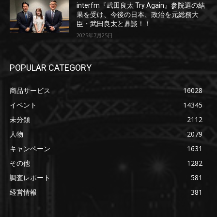
interfm『武田良太 Try Again』参院選の結
果を受け、今後の日本、政治を元総務大
臣・武田良太と鼎談！！
2025年7月25日
POPULAR CATEGORY
商品サービス
16028
イベント
14345
未分類
2112
人物
2079
キャンペーン
1631
その他
1282
調査レポート
581
経営情報
381