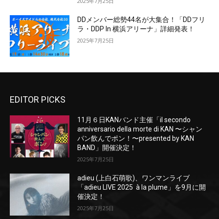
2025年7月25日
DDメンバー総勢44名が大集合！「DDフリ
ラ・DDP In 横浜アリーナ」詳細発表！
2025年7月25日
EDITOR PICKS
11月６日KANバンド主催「il secondo
anniversario della morte di KAN 〜シャン
パン飲んでポン！〜presented by KAN
BAND」開催決定！
2025年7月25日
adieu (上白石萌歌)、ワンマンライブ
「adieu LIVE 2025 à la plume」を9月に開
催決定！
2025年7月25日