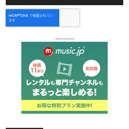
- Advertisment -