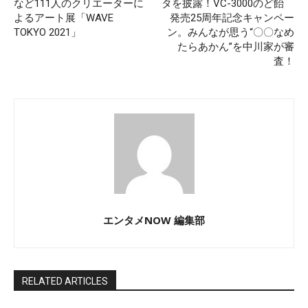
など111人のクリエーターに
タを披露！VC-3000のど飴
よるアート展「WAVE
発売25周年記念キャンペー
TOKYO 2021」
ン。みんなが思う“〇〇なめ
たらあかん”を中川家が審
査！
エンタメNOW 編集部
RELATED ARTICLES