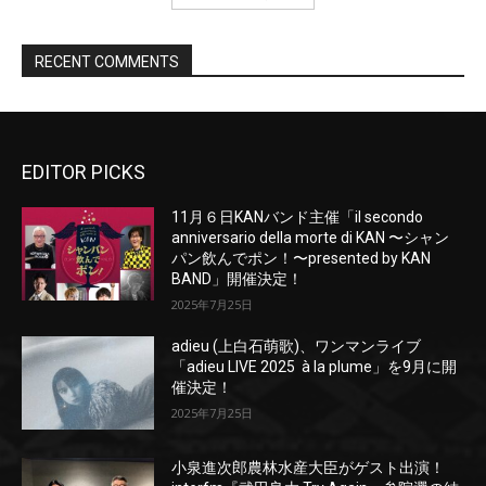
EDITOR PICKS
11月６日KANバンド主催「il secondo
anniversario della morte di KAN 〜シャン
パン飲んでポン！〜presented by KAN
BAND」開催決定！
2025年7月25日
adieu (上白石萌歌)、ワンマンライブ
「adieu LIVE 2025 à la plume」を9月に開
催決定！
2025年7月25日
小泉進次郎農林水産大臣がゲスト出演！