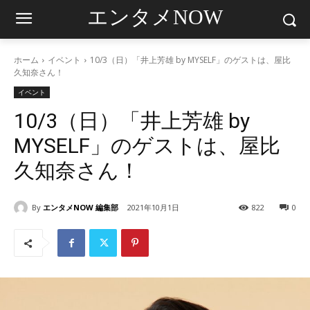
エンタメNOW
ホーム
イベント
10/3（日）「井上芳雄 by MYSELF」のゲストは、屋比
久知奈さん！
イベント
10/3（日）「井上芳雄 by
MYSELF」のゲストは、屋比
久知奈さん！
By
エンタメNOW 編集部
2021年10月1日
822
0