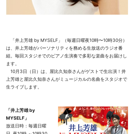
「井上芳雄 by MYSELF」（毎週日曜夜10時〜10時30分）
は、井上芳雄がパーソナリティを務める生放送のラジオ番
組。毎回スタジオでのピアノ生演奏で多彩な楽曲をお届けし
ます。
10月3日（日）は、屋比久知奈さんがゲストで生出演！井
上芳雄と屋比久知奈さんがミュージカルの名曲をスタジオで
生ライブします。
「井上芳雄 by
MYSELF」
放送日時：毎週日曜
日 夜10時 ～10時30