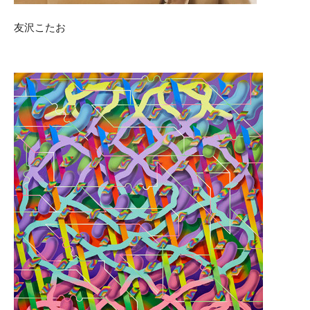
友沢こたお