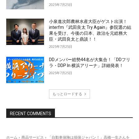
2025年7月25日
小泉進次郎農林水産大臣がゲスト出演！
interfm『武田良太 Try Again』参院選の結
果を受け、今後の日本、政治を元総務大
臣・武田良太と鼎談！！
2025年7月25日
DDメンバー総勢44名が大集合！「DDフリ
ラ・DDP In 横浜アリーナ」詳細発表！
2025年7月25日
もっとロードする
RECENT COMMENTS