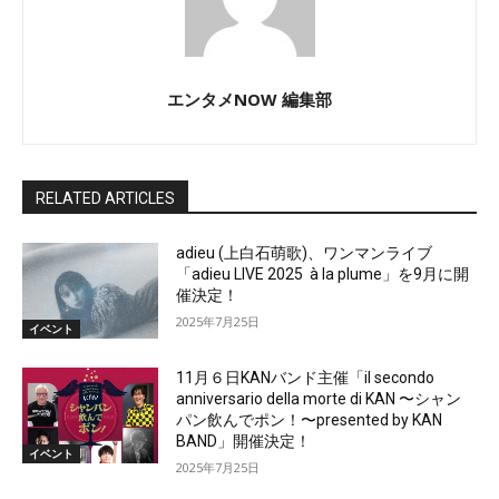
エンタメNOW 編集部
RELATED ARTICLES
adieu (上白石萌歌)、ワンマンライブ
「adieu LIVE 2025 à la plume」を9月に開
催決定！
2025年7月25日
イベント
11月６日KANバンド主催「il secondo
anniversario della morte di KAN 〜シャン
パン飲んでポン！〜presented by KAN
BAND」開催決定！
イベント
2025年7月25日