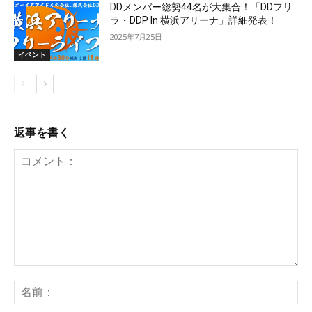
DDメンバー総勢44名が大集合！「DDフリ
ラ・DDP In 横浜アリーナ」詳細発表！
2025年7月25日
イベント
返事を書く
コ
メ
名
ン
前