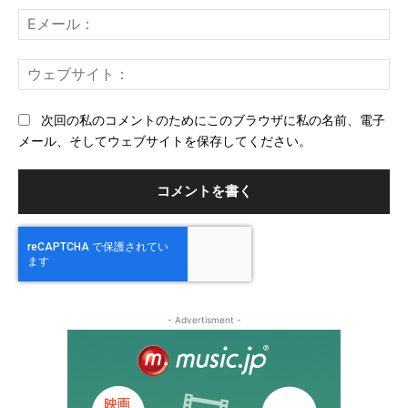
ト：
E
メ
ー
ウ
ル
ェ
ブ
次回の私のコメントのためにこのブラウザに私の名前、電子
サ
メール、そしてウェブサイトを保存してください。
イ
ト
- Advertisment -