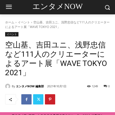
エンタメNOW
ホーム
イベント
空山基、吉田ユニ、浅野忠信など111人のクリエーター
によるアート展「WAVE TOKYO 2021」
イベント
空山基、吉田ユニ、浅野忠信
など111人のクリエーターに
よるアート展「WAVE TOKYO
2021」
By
エンタメNOW 編集部
2021年10月1日
1249
0