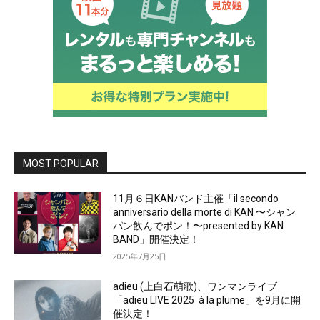
MOST POPULAR
11月６日KANバンド主催「il secondo
anniversario della morte di KAN 〜シャン
パン飲んでポン！〜presented by KAN
BAND」開催決定！
2025年7月25日
adieu (上白石萌歌)、ワンマンライブ
「adieu LIVE 2025 à la plume」を9月に開
催決定！