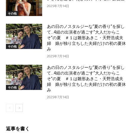
2025年7月14日
その他
あの日のノスタルジーな“夏の香り”を探し
て…4組の出演者が過ごす“大人だからこ
そ”の夏 ＃１は雛形あきこ・天野浩成夫
婦 娘が独り立ちした夫婦だけの初の夏休
その他
み
2025年7月14日
あの日のノスタルジーな“夏の香り”を探し
て…4組の出演者が過ごす“大人だからこ
そ”の夏 ＃１は雛形あきこ・天野浩成夫
婦 娘が独り立ちした夫婦だけの初の夏休
その他
み
2025年7月14日
返事を書く