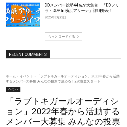
DDメンバー総勢44名が大集合！「DDフリ
ラ・DDP In 横浜アリーナ」詳細発表！
2025年7月25日
もっとロードする
RECENT COMMENTS