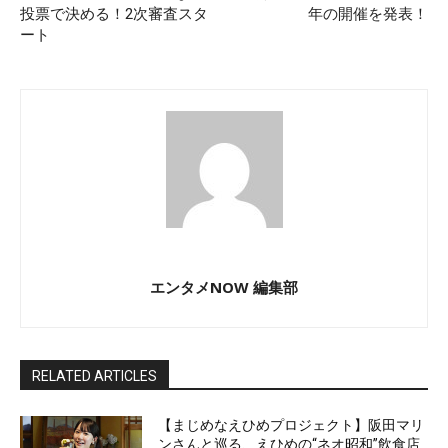
投票で決める！2次審査スタ
年の開催を発表！
ート
エンタメNOW 編集部
RELATED ARTICLES
【まじめなえひめプロジェクト】阪田マリ
ンさんと巡る、えひめの“ネオ昭和”飲食店