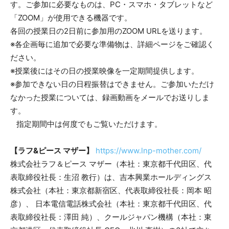
す。ご参加に必要なものは、PC・スマホ・タブレットなど
「ZOOM」が使用できる機器です。
各回の授業日の2日前に参加用のZOOM URLを送ります。
※各企画毎に追加で必要な準備物は、詳細ページをご確認く
ださい。
※授業後にはその日の授業映像を一定期間提供します。
※参加できない日の日程振替はできません。ご参加いただけ
なかった授業については、録画動画をメールでお送りしま
す。
指定期間中は何度でもご覧いただけます。
【ラフ&ピース マザー】
https://www.lnp-mother.com/
株式会社ラフ＆ピース マザー（本社：東京都千代田区、代
表取締役社長：生沼 教行）は、吉本興業ホールディングス
株式会社（本社：東京都新宿区、代表取締役社長：岡本 昭
彦）、 日本電信電話株式会社（本社：東京都千代田区、代
表取締役社長：澤田 純）、クールジャパン機構（本社：東