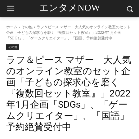
エンタメNOW
ホーム
その他
ラフ＆ピース マザー 大人気のオンライン教室のセット
企画「子どもの探求心を磨く『複数回セット教室』」2022年1月企画
「SDGs」、「ゲームクリエイター」、「国語」予約絶賛受付中
その他
ラフ＆ピース マザー 大人気
のオンライン教室のセット企
画「子どもの探求心を磨く
『複数回セット教室』」2022
年1月企画「SDGs」、「ゲー
ムクリエイター」、「国語」
予約絶賛受付中