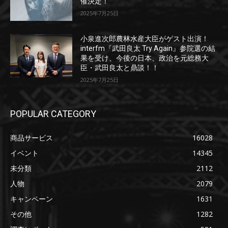
催決定！
2025年7月25日
小泉進次郎農林水産大臣がゲスト出演！
interfm『武田良太 Try Again』参院選の結
果を受け、今後の日本、政治を元総務大
臣・武田良太と鼎談！！
2025年7月25日
POPULAR CATEGORY
商品サービス
16028
イベント
14345
未分類
2112
人物
2079
キャンペーン
1631
その他
1282