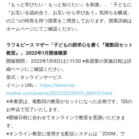
『もっと学びたい・もっと知りたい』を刺激」、「子どもに
『お互いを認め合う、お互いから学びあう』気持ちを醸成」
の三つの特長を持つ授業をご用意しております。授業詳細は
ホームページにてご確認ください。
ラフ＆ピース マザー「子どもの探求心を磨く『複数回セット
教室』」 2022年1月開催概要
開催期間： 2022年1月8日(土) 11:00 ※各授業の実施日程は詳
細ページにご確認ください。
形式：オンラインサービス
イベントURL：
https://www.lnp-
mother.com/events/2022/20220101_000131.html
※本教室は、複数回の教室がセットになった企画です。1回の
お申込で完了いたします。
※開催日程に合わせてオンラインで教室を受講いただきま
す。
※オンライン教室に使用する配信システムは「ZOOM」で