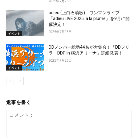
2025年7月25日
adieu (上白石萌歌)、ワンマンライブ
「adieu LIVE 2025 à la plume」を9月に開
催決定！
2025年7月25日
イベント
DDメンバー総勢44名が大集合！「DDフリ
ラ・DDP In 横浜アリーナ」詳細発表！
2025年7月25日
イベント
返事を書く