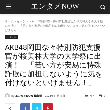
エンタメNOW
ホーム
イベント
AKB48岡田奈々特別防犯支援官が桜美林大学の大学祭
に出演！ 「若い方が安易に特殊詐欺に加担しないように気を付けないとい
けません！」
イベント
AKB48岡田奈々特別防犯支援
官が桜美林大学の大学祭に出
演！ 「若い方が安易に特殊
詐欺に加担しないように気を
付けないといけません！」
By
エンタメNOW 編集部
2021年11月18日
737
0