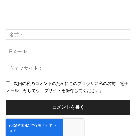
コ
メ
名
ン
前
ト：
E
メ
ー
ウ
ル
ェ
ブ
次回の私のコメントのためにこのブラウザに私の名前、電子
サ
メール、そしてウェブサイトを保存してください。
イ
ト