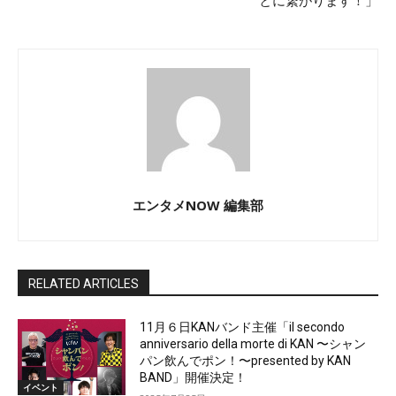
とに繋がります！」
エンタメNOW 編集部
RELATED ARTICLES
11月６日KANバンド主催「il secondo
anniversario della morte di KAN 〜シャン
パン飲んでポン！〜presented by KAN
BAND」開催決定！
イベント