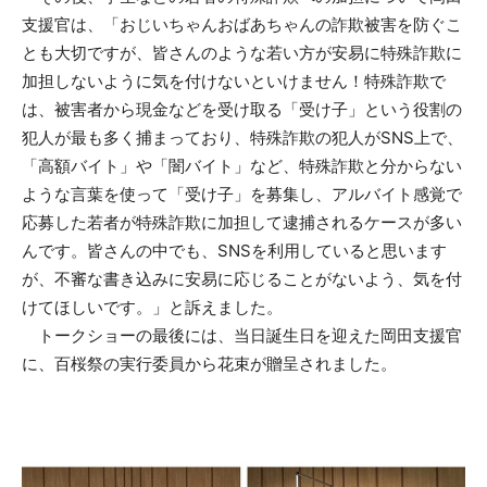
支援官は、「おじいちゃんおばあちゃんの詐欺被害を防ぐこ
とも大切ですが、皆さんのような若い方が安易に特殊詐欺に
加担しないように気を付けないといけません！特殊詐欺で
は、被害者から現金などを受け取る「受け子」という役割の
犯人が最も多く捕まっており、特殊詐欺の犯人がSNS上で、
「高額バイト」や「闇バイト」など、特殊詐欺と分からない
ような言葉を使って「受け子」を募集し、アルバイト感覚で
応募した若者が特殊詐欺に加担して逮捕されるケースが多い
んです。皆さんの中でも、SNSを利用していると思います
が、不審な書き込みに安易に応じることがないよう、気を付
けてほしいです。」と訴えました。
トークショーの最後には、当日誕生日を迎えた岡田支援官
に、百桜祭の実行委員から花束が贈呈されました。