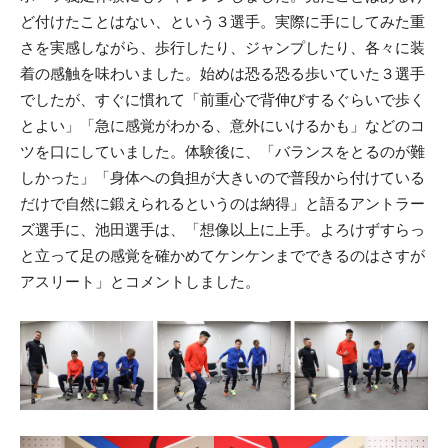
ど付けたことはない、という３選手。実際に手にしてみた重
さを実感しながら、歩行したり、ジャンプしたり、各々に装
着の感触を味わいました。始めは恐る恐る歩いていた３選手
でしたが、すぐに慣れて「前重心で背伸びするぐらいで歩く
とよい」「急に感覚がわかる、意外にいけるかも」などのコ
ツを口にしていました。体験後に、「バランスをとるのが難
しかった」「身体への負担が大きいので普段から付けている
だけで自然に鍛えられるというのは納得」と語るアントラー
ズ選手に、池田選手は、「想像以上に上手。よろけずすらっ
と立って足の感覚を確かめてケンケンまでできるのはさすが
アスリート」とコメントしました。