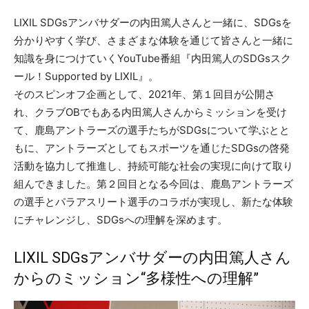
LIXIL SDGsアンバサダーの内田篤人さんと一緒に、SDGsを
分かりやすく学び、さまざまな体験を通じて皆さんと一緒に
知識を身につけていくYouTube番組『内田篤人のSDGsスク
ール！Supported by LIXIL』。
そのスピンオフ企画として、2021年、第１回目が公開さ
れ、クラブOBでもある内田篤人さんからミッションを受け
て、鹿島アントラーズの選手たちがSDGsについて学ぶとと
もに、アントラーズとしてもスポーツを通じたSDGsの啓発
活動を協力して推進し、持続可能な社会の実現に向けて取り
組んできました。第２回目となる今回は、鹿島アントラーズ
の選手とパラアスリート選手のコラボが実現し、新たな体験
にチャレンジし、SDGsへの理解を深めます。
LIXIL SDGsアンバサダーの内田篤人さん
からのミッション“多様性への理解”