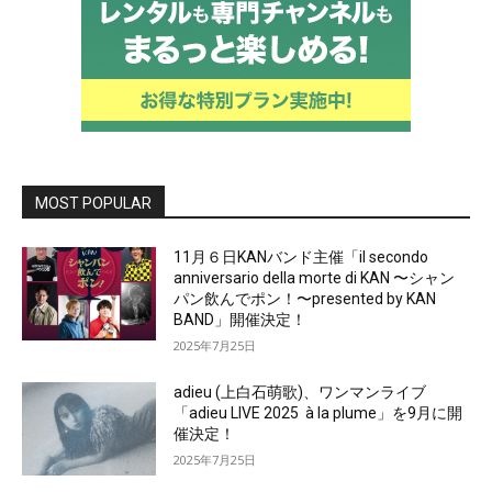
MOST POPULAR
11月６日KANバンド主催「il secondo
anniversario della morte di KAN 〜シャン
パン飲んでポン！〜presented by KAN
BAND」開催決定！
2025年7月25日
adieu (上白石萌歌)、ワンマンライブ
「adieu LIVE 2025 à la plume」を9月に開
催決定！
2025年7月25日