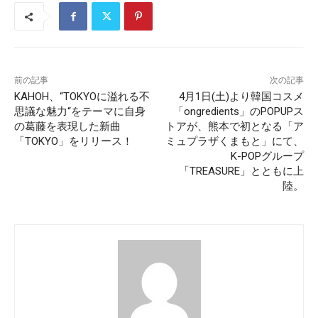
前の記事
次の記事
KAHOH、“TOKYOに溢れる不
4月1日(土)より韓国コスメ
思議な魅力“をテーマに自身
「ongredients」のPOPUPス
の葛藤を表現した新曲
トアが、熊本で初となる「ア
「TOKYO」をリリース！
ミュプラザくまもと」にて、
K-POPグループ
「TREASURE」とともに上
陸。