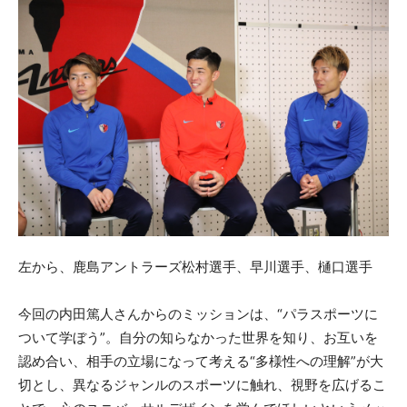
左から、鹿島アントラーズ松村選手、早川選手、樋口選手
今回の内田篤人さんからのミッションは、“パラスポーツに
ついて学ぼう”。自分の知らなかった世界を知り、お互いを
認め合い、相手の立場になって考える“多様性への理解”が大
切とし、異なるジャンルのスポーツに触れ、視野を広げるこ