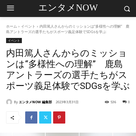
エンタメNOW
ホーム
イベント
内田篤人さんからのミッションは“多様性への理解” 鹿
島アントラーズの選手たちがスポーツ義足体験でSDGsを学ぶ
イベント
内田篤人さんからのミッショ
ンは“多様性への理解” 鹿島
アントラーズの選手たちがス
ポーツ義足体験でSDGsを学ぶ
By
エンタメNOW 編集部
2023年3月31日
536
0