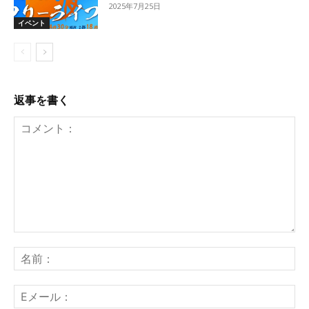
2025年7月25日
イベント
返事を書く
コ
メ
名
ン
前
ト：
E
メ