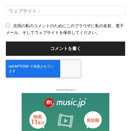
ー
ウ
ル
ェ
ブ
次回の私のコメントのためにこのブラウザに私の名前、電子
サ
メール、そしてウェブサイトを保存してください。
イ
ト
- Advertisment -