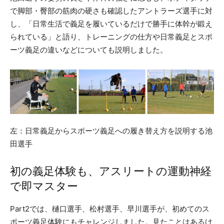
で脚部・臀部の筋肉の硬さも確認したアントラーズ選手に対
し、「日常生活で義足を履いているだけで勝手に体幹が鍛え
られている」と語り、トレーニングの仕方や日常義足とスポ
ーツ義足の違いなどについても説明しました。
左：日常義足からスポーツ義足への履き替え方を説明する池
田選手
初の義足体験も、アスリートの運動神経
で即マスター
Part2では、樋口選手、松村選手、早川選手が、初めてのス
ポーツ義足体験にもチャレンジしました。見たことはあるけ