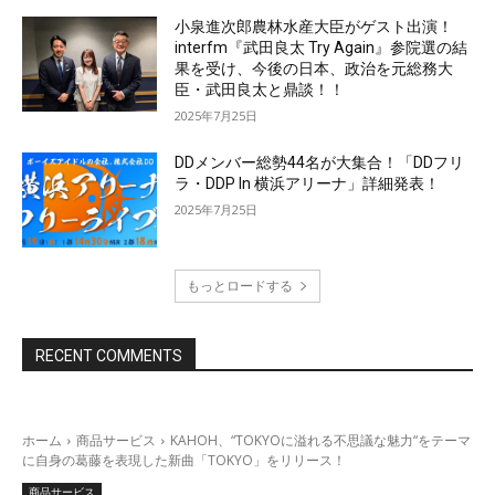
小泉進次郎農林水産大臣がゲスト出演！
interfm『武田良太 Try Again』参院選の結
果を受け、今後の日本、政治を元総務大
臣・武田良太と鼎談！！
2025年7月25日
DDメンバー総勢44名が大集合！「DDフリ
ラ・DDP In 横浜アリーナ」詳細発表！
2025年7月25日
もっとロードする
RECENT COMMENTS