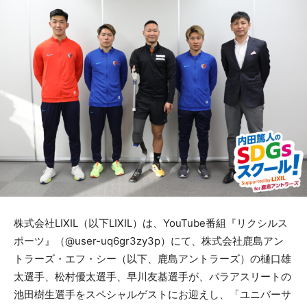
​株式会社LIXIL（以下LIXIL）は、YouTube番組『リクシルス
ポーツ』（@user-uq6gr3zy3p）にて、株式会社鹿島アン
トラーズ・エフ・シー（以下、鹿島アントラーズ）の樋口雄
太選手、松村優太選手、早川友基選手が、パラアスリートの
池田樹生選手をスペシャルゲストにお迎えし、「ユニバーサ