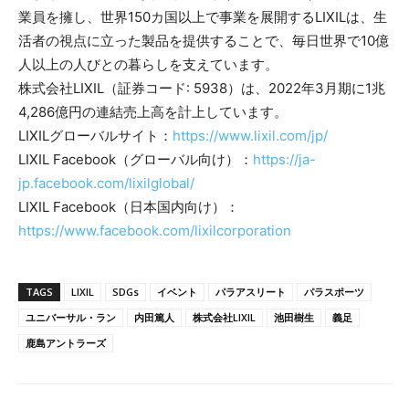
業員を擁し、世界150カ国以上で事業を展開するLIXILは、生
活者の視点に立った製品を提供することで、毎日世界で10億
人以上の人びとの暮らしを支えています。
株式会社LIXIL（証券コード: 5938）は、2022年3月期に1兆
4,286億円の連結売上高を計上しています。
LIXILグローバルサイト：
https://www.lixil.com/jp/
LIXIL Facebook（グローバル向け）：
https://ja-
jp.facebook.com/lixilglobal/
LIXIL Facebook（日本国内向け）：
https://www.facebook.com/lixilcorporation
TAGS
LIXIL
SDGs
イベント
パラアスリート
パラスポーツ
ユニバーサル・ラン
内田篤人
株式会社LIXIL
池田樹生
義足
鹿島アントラーズ