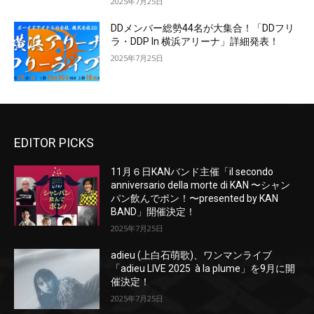
2025年7月25日
DDメンバー総勢44名が大集合！「DDフリ
ラ・DDP In 横浜アリーナ」詳細発表！
2025年7月25日
EDITOR PICKS
11月６日KANバンド主催「il secondo
anniversario della morte di KAN 〜シャン
パン飲んでポン！〜presented by KAN
BAND」開催決定！
2025年7月25日
adieu (上白石萌歌)、ワンマンライブ
「adieu LIVE 2025 à la plume」を9月に開
催決定！
2025年7月25日