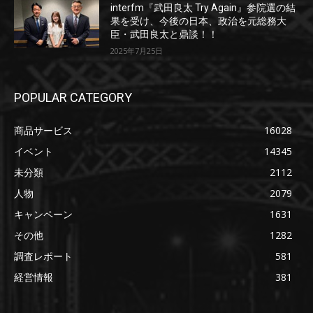
interfm『武田良太 Try Again』参院選の結
果を受け、今後の日本、政治を元総務大
臣・武田良太と鼎談！！
2025年7月25日
POPULAR CATEGORY
商品サービス
16028
イベント
14345
未分類
2112
人物
2079
キャンペーン
1631
その他
1282
調査レポート
581
経営情報
381