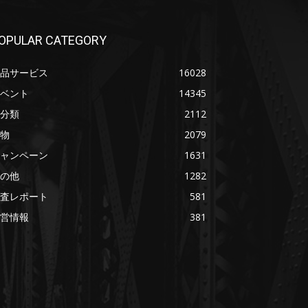
OPULAR CATEGORY
品サービス
16028
ベント
14345
分類
2112
物
2079
ャンペーン
1631
の他
1282
査レポート
581
営情報
381