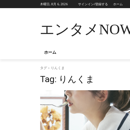
木曜日, 8月 6, 2026
サインイン/登録する
ホーム
エンタメNO
ホーム
タグ
りんくま
Tag:
りんくま