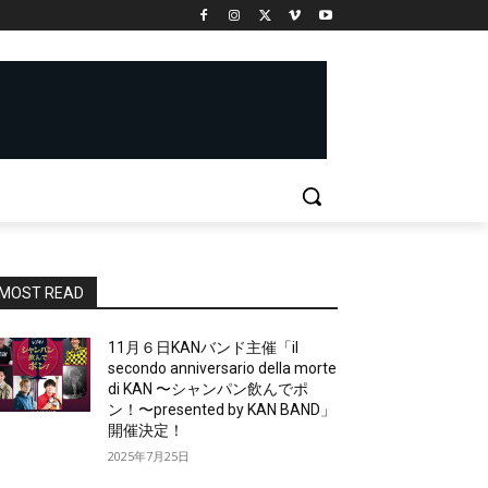
MOST READ
11月６日KANバンド主催「il
secondo anniversario della morte
di KAN 〜シャンパン飲んでポ
ン！〜presented by KAN BAND」
開催決定！
2025年7月25日