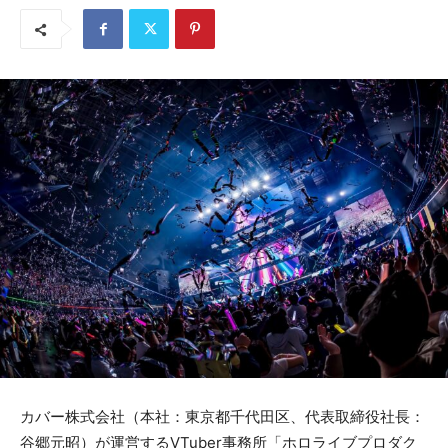
カバー株式会社（本社：東京都千代田区、代表取締役社長：
谷郷元昭）が運営するVTuber事務所「ホロライブプロダク