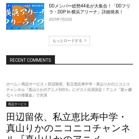
DDメンバー総勢44名が大集合！「DDフリ
ラ・DDP In 横浜アリーナ」詳細発表！
2025年7月25日
もっとロードする
RECENT COMMENTS