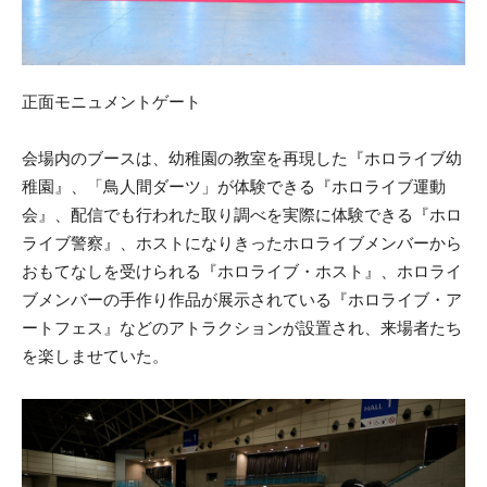
正面モニュメントゲート
会場内のブースは、幼稚園の教室を再現した『ホロライブ幼
稚園』、「鳥人間ダーツ」が体験できる『ホロライブ運動
会』、配信でも行われた取り調べを実際に体験できる『ホロ
ライブ警察』、ホストになりきったホロライブメンバーから
おもてなしを受けられる『ホロライブ・ホスト』、ホロライ
ブメンバーの手作り作品が展示されている『ホロライブ・ア
ートフェス』などのアトラクションが設置され、来場者たち
を楽しませていた。