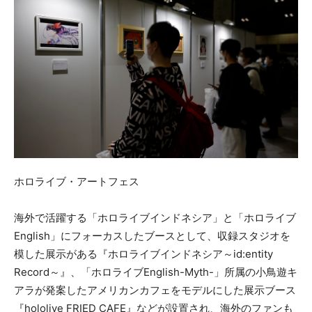
ホロライブ・アートフェス
海外で活躍する「ホロライブインドネシア」と「ホロライブ
English」にフォーカスしたブースとして、収録スタジオを
模した展示がある『ホロライブインドネシア～id:entity
Record～』、「ホロライブEnglish-Myth-」所属の小鳥遊キ
アラが発案したアメリカンカフェをモデルにした展示ブース
『hololive FRIED CAFE』などが設置され、海外のファンも