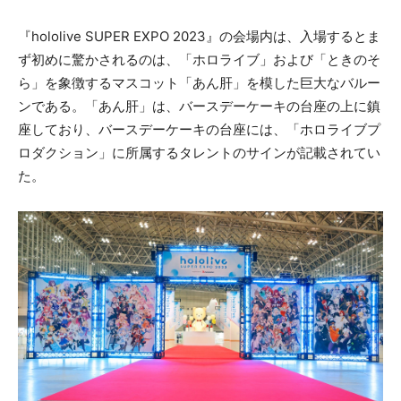
『hololive SUPER EXPO 2023』の会場内は、入場するとま
ず初めに驚かされるのは、「ホロライブ」および「ときのそ
ら」を象徴するマスコット「あん肝」を模した巨大なバルー
ンである。「あん肝」は、バースデーケーキの台座の上に鎮
座しており、バースデーケーキの台座には、「ホロライブプ
ロダクション」に所属するタレントのサインが記載されてい
た。