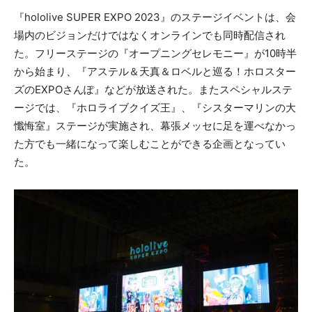
『hololive SUPER EXPO 2023』のステージイベントは、会
場内のビジョンだけではなくオンラインでも同時配信され
た。フリーステージの『オープニングセレモニー』が10時半
から始まり、『アステル＆天真＆ロベルと巡る！ホロスター
ズのEXPOさんぽ』などが放送された。またスペシャルステ
ージでは、『ホロライブクイズ王』、『シスターマリンの大
懺悔室』ステージが実施され、幕張メッセに足を運べなかっ
た方でも一緒になって楽しむことができる企画となってい
た。