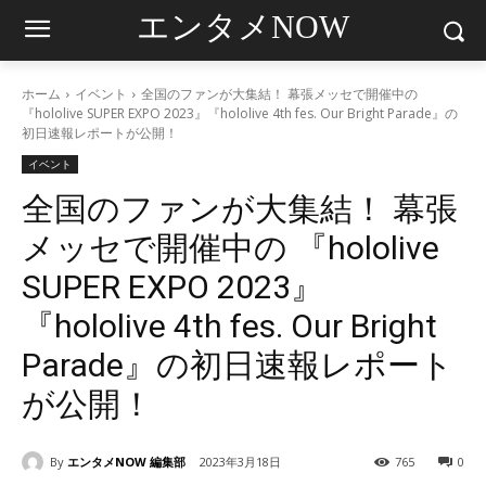
エンタメNOW
ホーム
イベント
全国のファンが⼤集結！ 幕張メッセで開催中の
『hololive SUPER EXPO 2023』『hololive 4th fes. Our Bright Parade』の
初日速報レポートが公開！
イベント
全国のファンが⼤集結！ 幕張
メッセで開催中の 『hololive
SUPER EXPO 2023』
『hololive 4th fes. Our Bright
Parade』の初日速報レポート
が公開！
By
エンタメNOW 編集部
2023年3月18日
765
0