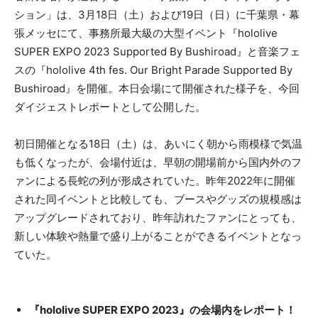
ション」は、3月18日（土）および19日（日）に千葉県・幕
張メッセにて、事務所最大級の大型イベント『hololive
SUPER EXPO 2023 Supported By Bushiroad』と音楽フェ
スの『hololive 4th fes. Our Bright Parade Supported By
Bushiroad』を開催。本日会場にて開催された様子を、今回
ダイジェストレポートとして公開した。
初日開催となる18日（土）は、あいにく朝から雨模様で気温
も低くなったが、会場付近は、早朝の開場前から国内外のフ
ァンによる長蛇の列が形成されていた。昨年2022年に開催
された同イベントと比較しても、ブースやグッズの規模感は
アップグレードされており、昨年訪れたファンにとっても、
新しい体験や熱量で盛り上がることができるイベントとなっ
ていた。
『hololive SUPER EXPO 2023』の会場内をレポート！