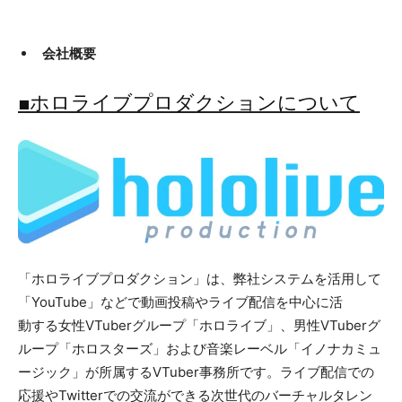
会社概要
■ホロライブプロダクションについて
「ホロライブプロダクション」は、弊社システムを活用して
「YouTube」などで動画投稿やライブ配信を中心に活
動する女性VTuberグループ「ホロライブ」、男性VTuberグ
ループ「ホロスターズ」および音楽レーベル「イノナカミュ
ージック」が所属するVTuber事務所です。ライブ配信での
応援やTwitterでの交流ができる次世代のバーチャルタレン