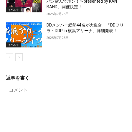
パン飲んでポン！〜presented by KAN
BAND」開催決定！
イベント
2025年7月25日
DDメンバー総勢44名が大集合！「DDフリ
ラ・DDP In 横浜アリーナ」詳細発表！
2025年7月25日
イベント
返事を書く