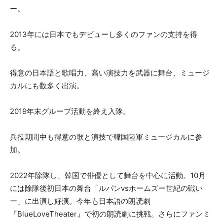
ー。
2013年には日本でもデビューし多くのファンの支持を得
る。
得意の日本語と歌唱力、高い演技力を武器に舞台、ミュージ
カルにも数多く出演。
2019年末グループ活動を終え入隊。
兵役期間中も得意の歌と演技で韓国陸軍ミュージカルに参
加。
2022年除隊し、韓国で俳優として舞台を中心に活動。10月
には除隊後初日本の舞台「ルパンvsホームズー世紀の戦い
ー」に出演し好演。今年も日本語の朗読劇
『BlueLoveTheater』で初の朗読劇に挑戦。さらにファンミ