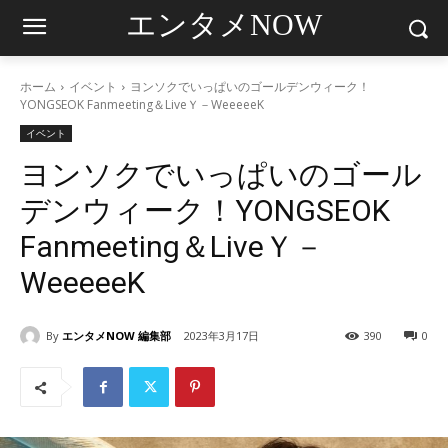
エンタメNOW
ホーム
イベント
ヨンソクでいっぱいのゴールデンウィーク！
YONGSEOK Fanmeeting＆LiveＹ－WeeeeeK
イベント
ヨンソクでいっぱいのゴール
デンウィーク！YONGSEOK
Fanmeeting＆LiveＹ－
WeeeeeK
By
エンタメNOW 編集部
2023年3月17日
390
0