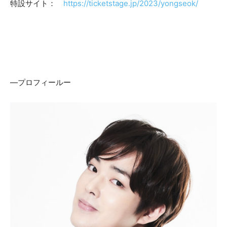
特設サイト：
https://ticketstage.jp/2023/yongseok/
―プロフィールー