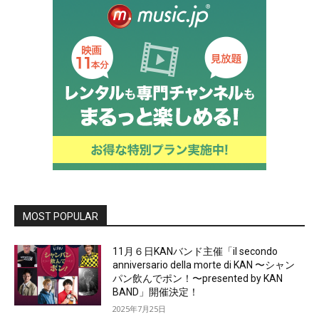
MOST POPULAR
11月６日KANバンド主催「il secondo
anniversario della morte di KAN 〜シャン
パン飲んでポン！〜presented by KAN
BAND」開催決定！
2025年7月25日