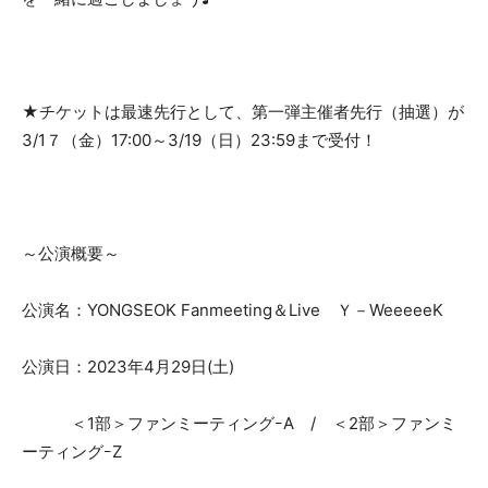
★チケットは最速先行として、第一弾主催者先行（抽選）が
3/1７（金）17:00～3/19（日）23:59まで受付！
～公演概要～
公演名：YONGSEOK Fanmeeting＆Live Ｙ－WeeeeeK
公演日：2023年4月29日(土)
＜1部＞ファンミーティングｰA / ＜2部＞ファンミ
ーティングｰZ