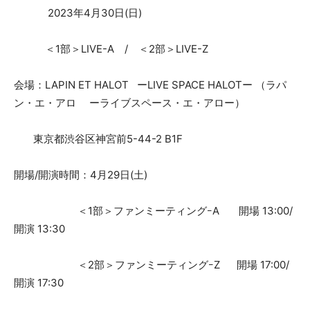
2023年4月30日(日)
＜1部＞LIVE-A / ＜2部＞LIVE-Z
会場：LAPIN ET HALOT ーLIVE SPACE HALOTー （ラパ
ン・エ・アロ ーライブスペース・エ・アロー）
東京都渋谷区神宮前5-44-2 B1F
開場/開演時間：4月29日(土)
＜1部＞ファンミーティングｰA 開場 13:00/
開演 13:30
＜2部＞ファンミーティングｰZ 開場 17:00/
開演 17:30