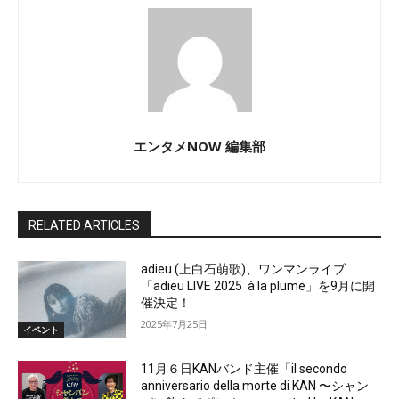
エンタメNOW 編集部
RELATED ARTICLES
adieu (上白石萌歌)、ワンマンライブ
「adieu LIVE 2025 à la plume」を9月に開
催決定！
2025年7月25日
イベント
11月６日KANバンド主催「il secondo
anniversario della morte di KAN 〜シャン