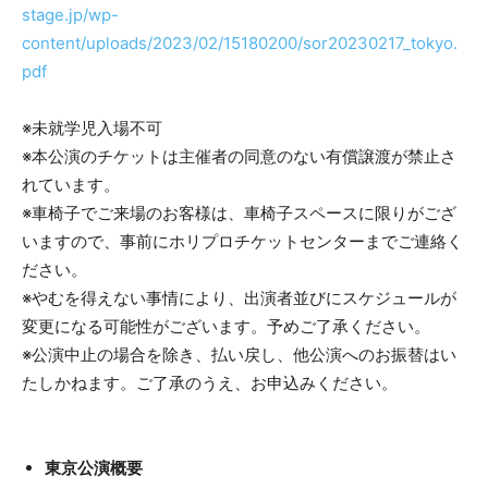
stage.jp/wp-
content/uploads/2023/02/15180200/sor20230217_tokyo.
pdf
※未就学児入場不可
​※本公演のチケットは主催者の同意のない有償譲渡が禁止さ
れています。
​※車椅子でご来場のお客様は、車椅子スペースに限りがござ
いますので、事前にホリプロチケットセンターまでご連絡く
ださい。
​※やむを得えない事情により、出演者並びにスケジュールが
変更になる可能性がございます。予めご了承ください。
​※公演中止の場合を除き、払い戻し、他公演へのお振替はい
たしかねます。ご了承のうえ、お申込みください。
東京公演概要