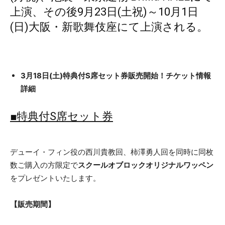
上演、その後9月23日(土祝)～10月1日
(日)大阪・新歌舞伎座にて上演される。
3月18日(土)特典付S席セット券販売開始！チケット情報
詳細
■特典付S席セット券
デューイ・フィン役の西川貴教回、柿澤勇人回を同時に同枚
数ご購入の方限定で
スクールオブロックオリジナルワッペン
をプレゼントいたします。
【販売期間】