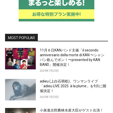
MOST POPULAR
11月６日KANバンド主催「il secondo
anniversario della morte di KAN 〜シャン
パン飲んでポン！〜presented by KAN
BAND」開催決定！
2025年7月25日
adieu (上白石萌歌)、ワンマンライブ
「adieu LIVE 2025 à la plume」を9月に開
催決定！
2025年7月25日
小泉進次郎農林水産大臣がゲスト出演！