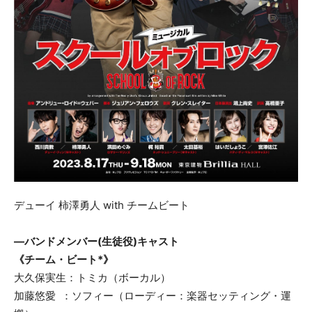
デューイ 柿澤勇人 with チームビート
―バンドメンバー(生徒役)キャスト
《チーム・ビート*》
大久保実生：トミカ（ボーカル）
加藤悠愛 ：ソフィー（ローディー：楽器セッティング・運