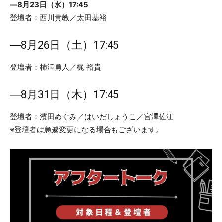
―8月23日（水）17:45
登壇者：西川貴教／太田基裕
―8月26日（土）17:45
登壇者：柿澤勇人／梶 裕貴
―8月31日（木）17:45
登壇者：濱田めぐみ／はいだしょうこ／宮澤佐江
※登壇者は急遽変更になる場合もございます。