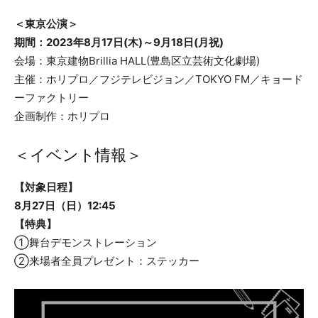
＜東京公演＞
期間：2023年8月17日(木)～9月18日(月祝)
会場：東京建物Brillia HALL(豊島区立芸術文化劇場)
主催：ホリプロ／フジテレビジョン／TOKYO FM／キョード
ーファクトリー
企画制作：ホリプロ
＜イベント情報＞
【対象日程】
8月27日（日）12:45
【特典】
①舞台デモンストレーション
②来場者全員プレゼント：ステッカー