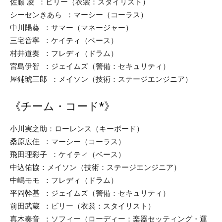
佐藤 凌 ：ビリー（衣裳：スタイリスト）
シーセンきあら ：マーシー（コーラス）
中川陽葵 ：サマー（マネージャー）
三宅音寧 ：ケイティ（ベース）
村井道奏 ：フレディ（ドラム）
宮島伊智 ：ジェイムズ（警備：セキュリティ）
屋鋪琥三郎 ：メイソン（技術：ステージエンジニア）
《チーム・コード*》
小川実之助：ローレンス（キーボード）
桑原広佳 ：マーシー（コーラス）
飛田理彩子 ：ケイティ（ベース）
中込佑協：メイソン（技術：ステージエンジニア）
中嶋モモ ：フレディ（ドラム）
平岡幹基 ：ジェイムズ（警備：セキュリティ）
前田武蔵 ：ビリー（衣裳：スタイリスト）
真木奏音 ：ソフィー（ローディー：楽器セッティング・運