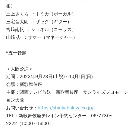
搬）
三上さくら ：トミカ（ボーカル）
三宅音太朗 ：ザック（ギター）
宮﨑南帆 ：ショネル（コーラス）
山崎 杏 ：サマー（マネージャー）
*五十音順
＜大阪公演＞
期間：2023年9月23日(土祝)～10月1日(日)
会場：新歌舞伎座
主催：関西テレビ放送 新歌舞伎座 サンライズプロモーシ
ョン大阪
お問い合わせ：
https://shinkabukiza.co.jp/
TEL：新歌舞伎座テレホン予約センター 06-7730-
2222（10:00～16:00）