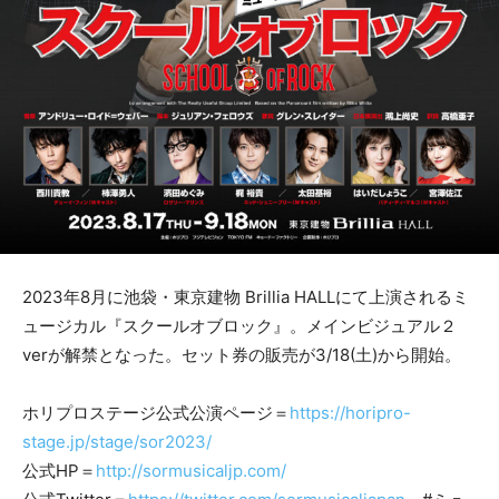
2023年8月に池袋・東京建物 Brillia HALLにて上演されるミ
ュージカル『スクールオブロック』。メインビジュアル２
verが解禁となった。セット券の販売が3/18(土)から開始。
ホリプロステージ公式公演ページ＝
https://horipro-
stage.jp/stage/sor2023/
公式HP＝
http://sormusicaljp.com/