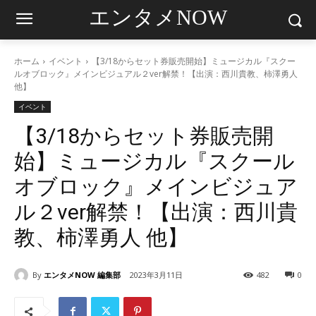
エンタメNOW
ホーム
イベント
【3/18からセット券販売開始】ミュージカル『スクー
ルオブロック』メインビジュアル２ver解禁！【出演：西川貴教、柿澤勇人
他】
イベント
【3/18からセット券販売開
始】ミュージカル『スクール
オブロック』メインビジュア
ル２ver解禁！【出演：西川貴
教、柿澤勇人 他】
By
エンタメNOW 編集部
2023年3月11日
482
0