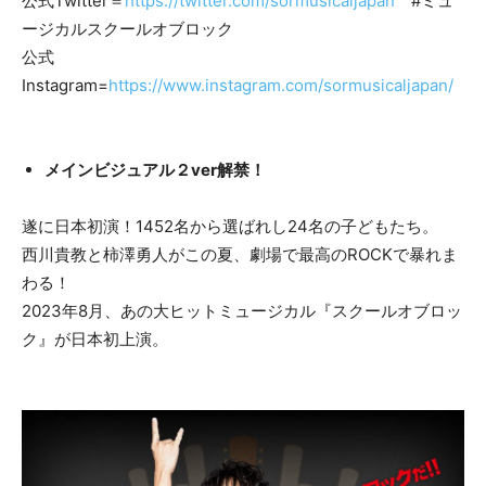
公式Twitter＝
https://twitter.com/sormusicaljapan
#ミュ
ージカルスクールオブロック
公式
Instagram=
https://www.instagram.com/sormusicaljapan/
メインビジュアル２ver解禁！
遂に日本初演！1452名から選ばれし24名の子どもたち。
西川貴教と柿澤勇人がこの夏、劇場で最高のROCKで暴れま
わる！
2023年8月、あの大ヒットミュージカル『スクールオブロッ
ク』が日本初上演。