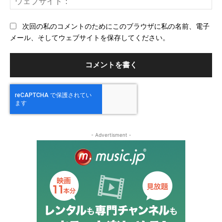
ル
ェ
ブ
次回の私のコメントのためにこのブラウザに私の名前、電子
サ
メール、そしてウェブサイトを保存してください。
イ
ト
- Advertisment -