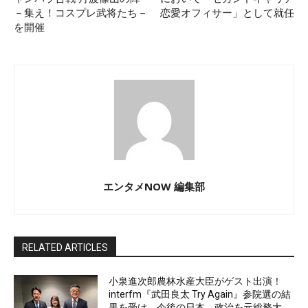
－集え！コスプレ武将たち－
恋愛オフィサー」として就任
を開催
エンタメNOW 編集部
RELATED ARTICLES
小泉進次郎農林水産大臣がゲスト出演！
interfm『武田良太 Try Again』参院選の結
果を受け、今後の日本、政治を元総務大