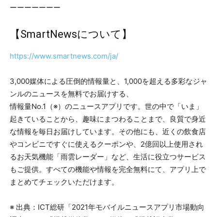
ーーーーーーー
【SmartNewsについて】
https://www.smartnews.com/ja/
3,000媒体による圧倒的情報量と、1,000を超える多彩なジャ
ンルのニュースを無料でお届けする、
情報量No.1（※）のニュースアプリです。世の中で「いま」
起きていることから、趣味にまつわることまで、良質で身近
な情報を毎日お届けしています。その他にも、近くの飲食店
やコンビニですぐに使えるクーポンや、2億回以上使用され
るお天気機能「雨雲レーダー」など、生活に役立つサービス
もご提供。すべての機能や情報を完全無料にて、アプリ上で
まとめてチェックいただけます。
※ 出典：ICT総研「2021年モバイルニュースアプリ市場動向