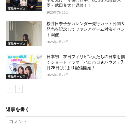
臣・武田良太と鼎談！！
商品サービス
2025年7月25日
桜井日奈子がカレンダー先行カット公開＆
発売を記念してファンとゲーム対決イベン
ト開催！
2025年7月25日
商品サービス
日本初！在日フィリピン人たちの日常を描
くショートドラマ「ハロハロ★ハウス」7
月28日(月)より配信開始！
2025年7月24日
商品サービス
返事を書く