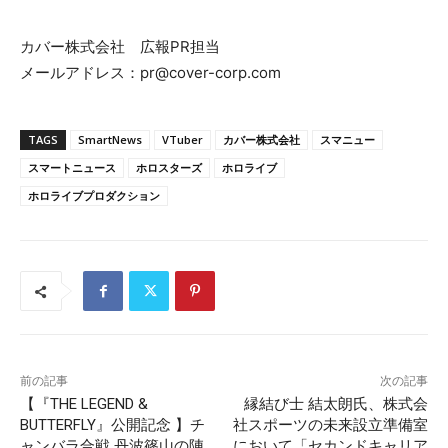
カバー株式会社 広報PR担当
メールアドレス：pr@cover-corp.com
TAGS
SmartNews
VTuber
カバー株式会社
スマニュー
スマートニュース
ホロスターズ
ホロライブ
ホロライブプロダクション
前の記事
次の記事
【『THE LEGEND &
縁結び士 結太朗氏、株式会
BUTTERFLY』公開記念 】チ
社スポーツの未来設立準備室
ャンバラ合戦 丹波篠山の陣
において「セカンドキャリア