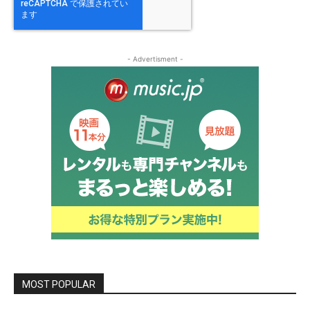
- Advertisment -
MOST POPULAR