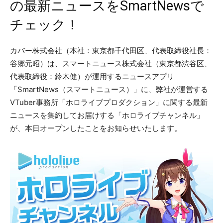
の最新ニュースをSmartNewsで
チェック！
カバー株式会社（本社：東京都千代田区、代表取締役社長：
谷郷元昭）は、スマートニュース株式会社（東京都渋谷区、
代表取締役：鈴木健）が運用するニュースアプリ
「SmartNews（スマートニュース）」に、弊社が運営する
VTuber事務所「ホロライブプロダクション」に関する最新
ニュースを集約してお届けする「ホロライブチャンネル」
が、本日オープンしたことをお知らせいたします。