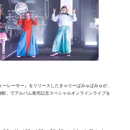
ディーレーサー』をリリースしたきゃりーぱみゅぱみゅが、
物館」でアルバム発売記念スペシャルオンラインライブを