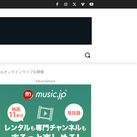
ルオンラインライブを開催
- Advertisment -