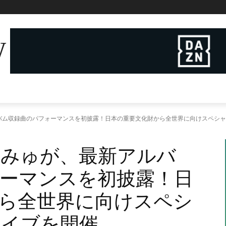
W
バム収録曲のパフォーマンスを初披露！日本の重要文化財から全世界に向けスペシャ
ぱみゅが、最新アルバ
ーマンスを初披露！日
ら全世界に向けスペシ
ライブを開催