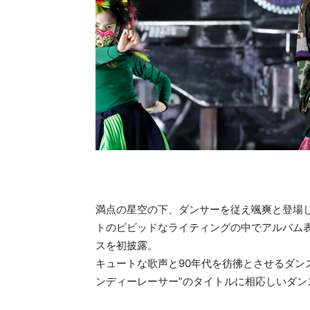
満点の星空の下、ダンサーを従え颯爽と登場
トのビビッドなライティングの中でアルバム
スを初披露。
キュートな歌声と90年代を彷彿とさせるダン
ンディーレーサー”のタイトルに相応しいダン