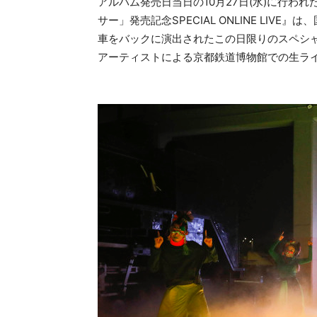
アルバム発売日当日の10月27日(水)に行われた
サー」発売記念SPECIAL ONLINE LI
車をバックに演出されたこの日限りのスペシ
アーティストによる京都鉄道博物館での生ラ