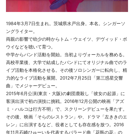
1984年3月7日生まれ。茨城県水戸出身。本名。シンガーソ
ングライター。
両親の影響で幼少の時からトム・ウェイツ、デヴィッド・ボ
ウイなどを聴いて育つ。
中学からバンド活動を開始。当初よりヴォーカルを務める。
高校卒業後、大学で結成したバンドにてオリジナル曲でのラ
イブ活動を本格化させる。その後ソロシンガーに転向し、精
力的なライブ活動を展開。2012年7月25日「第三惑星交響
曲」でメジャーデビュー。
2015年6月公演(東京・大阪)の劇団鹿殺し「彼女の起源」に
客演出演で初の演技に挑戦。2016年12月公開の映画「アズ
ミ・ハルコは行方不明」で、スクリーンデビューを果たす。
その後、映画「そらのレストラン」や、ドラマ「左ききのエ
レン」に出演するなど、役者としても存在感を放つ。2016
年11月石崎ひゅーいを代表するバラード曲「花瓶の花」の