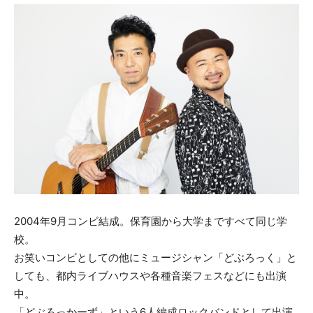
2004年9月コンビ結成。保育園から大学まですべて同じ学
校。
お笑いコンビとしての他にミュージシャン「どぶろっく」と
しても、都内ライブハウスや各種音楽フェスなどにも出演
中。
「どぶろっかーず」という6人編成ロックバンドとして出演