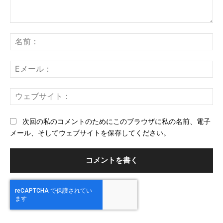
コ
メ
名
ン
前
ト：
E
メ
ー
ウ
ル
ェ
ブ
次回の私のコメントのためにこのブラウザに私の名前、電子
サ
メール、そしてウェブサイトを保存してください。
イ
ト