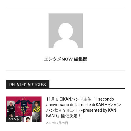
エンタメNOW 編集部
RELATED ARTICLES
11月６日KANバンド主催「il secondo
anniversario della morte di KAN 〜シャン
パン飲んでポン！〜presented by KAN
BAND」開催決定！
イベント
2025年7月25日