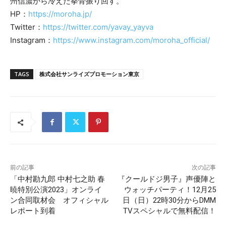
州信濃から冷えた拳骨振り回す。
HP：
https://moroha.jp/
Twitter：
https://twitter.com/yavay_yayva
Instagram：
https://www.instagram.com/moroha_official/
TAGS
株式会社サンライズプロモーション東京
前の記事
次の記事
「中村勘九郎 中村七之助 春
『クールドジ男子』声優陣と
暁特別公演2023」オンライ
ウォッチパーティ！12月25
ン合同取材会 オフィシャル
日（日）22時30分からDMM
レポート到着
TVスペシャルで無料配信！