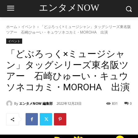
エンタメNOW
ホーム
イベント
「どぶろっく×ミュージシャン」タッグシリーズ東名阪
ツアー 石崎ひゅーい・キュウソネコカミ・MOROHA 出演
イベント
「どぶろっく×ミュージシャ
ン」タッグシリーズ東名阪ツ
アー 石崎ひゅーい・キュウ
ソネコカミ・MOROHA 出演
By
エンタメNOW 編集部
2022年12月23日
831
0