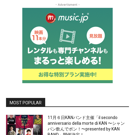
- Advertisment -
MOST POPULAR
11月６日KANバンド主催「il secondo
anniversario della morte di KAN 〜シャン
パン飲んでポン！〜presented by KAN
BAND」開催決定！