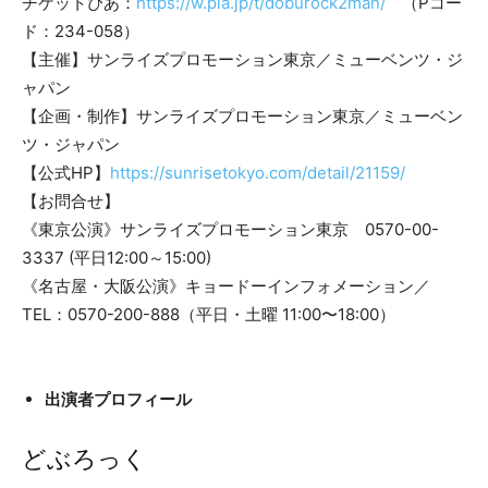
チケットぴあ：
https://w.pia.jp/t/doburock2man/
（Pコー
ド：234-058）
【主催】サンライズプロモーション東京／ミューベンツ・ジ
ャパン
【企画・制作】サンライズプロモーション東京／ミューベン
ツ・ジャパン
【公式HP】
https://sunrisetokyo.com/detail/21159/
【お問合せ】
《東京公演》サンライズプロモーション東京 0570-00-
3337 (平日12:00～15:00)
《名古屋・大阪公演》キョードーインフォメーション／
TEL：0570-200-888（平日・土曜 11:00〜18:00）
出演者プロフィール
どぶろっく