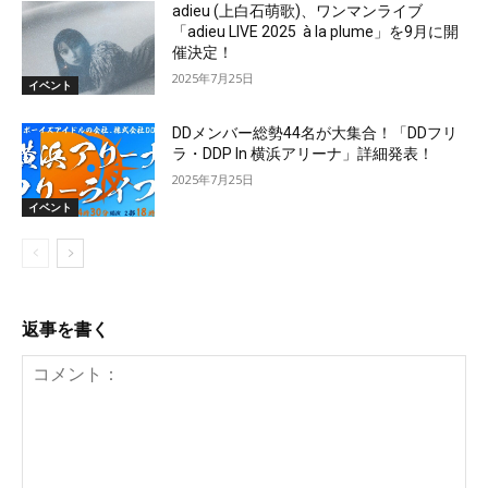
adieu (上白石萌歌)、ワンマンライブ
「adieu LIVE 2025 à la plume」を9月に開
催決定！
2025年7月25日
イベント
DDメンバー総勢44名が大集合！「DDフリ
ラ・DDP In 横浜アリーナ」詳細発表！
2025年7月25日
イベント
返事を書く