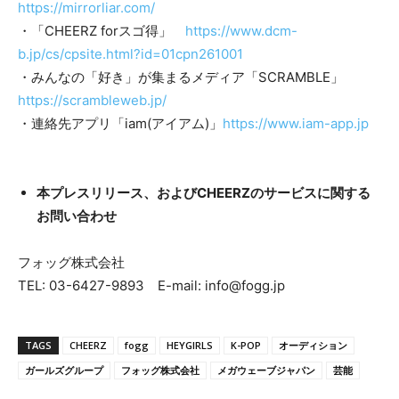
https://mirrorliar.com/
・「CHEERZ forスゴ得」
https://www.dcm-
b.jp/cs/cpsite.html?id=01cpn261001
・みんなの「好き」が集まるメディア「SCRAMBLE」
https://scrambleweb.jp/
・連絡先アプリ「iam(アイアム)」
https://www.iam-app.jp
本プレスリリース、およびCHEERZのサービスに関する
お問い合わせ
フォッグ株式会社
TEL: 03-6427-9893 E-mail: info@fogg.jp
TAGS
CHEERZ
fogg
HEYGIRLS
K-POP
オーディション
ガールズグループ
フォッグ株式会社
メガウェーブジャパン
芸能