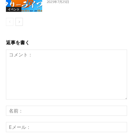
2025年7月25日
イベント
返事を書く
コ
メ
名
ン
前
ト：
E
メ