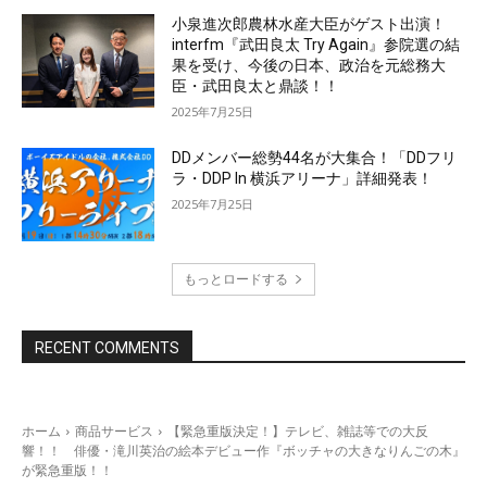
小泉進次郎農林水産大臣がゲスト出演！
interfm『武田良太 Try Again』参院選の結
果を受け、今後の日本、政治を元総務大
臣・武田良太と鼎談！！
2025年7月25日
DDメンバー総勢44名が大集合！「DDフリ
ラ・DDP In 横浜アリーナ」詳細発表！
2025年7月25日
もっとロードする
RECENT COMMENTS