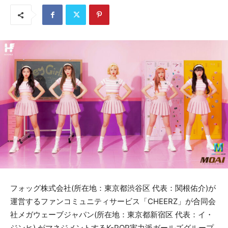
フォッグ株式会社(所在地：東京都渋谷区 代表：関根佑介)が
運営するファンコミュニティサービス「CHEERZ」が合同会
社メガウェーブジャパン(所在地：東京都新宿区 代表：イ・
ジンヒ) がマネジメントするK-POP実力派ガールズグループ