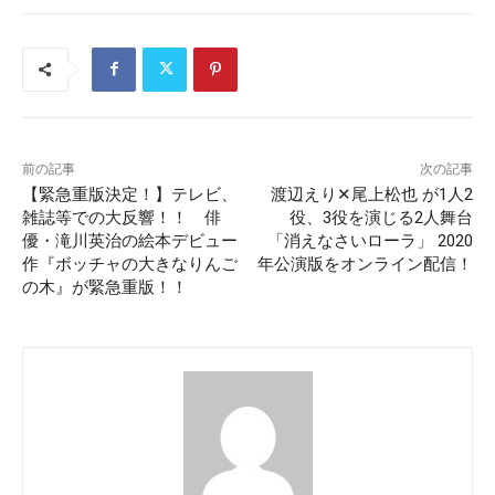
前の記事
次の記事
【緊急重版決定！】テレビ、
渡辺えり✕尾上松也 が1人2
雑誌等での大反響！！ 俳
役、3役を演じる2人舞台
優・滝川英治の絵本デビュー
「消えなさいローラ」 2020
作『ボッチャの大きなりんご
年公演版をオンライン配信！
の木』が緊急重版！！