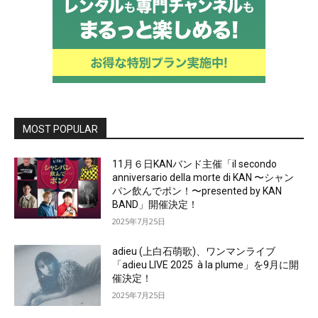
MOST POPULAR
11月６日KANバンド主催「il secondo
anniversario della morte di KAN 〜シャン
パン飲んでポン！〜presented by KAN
BAND」開催決定！
2025年7月25日
adieu (上白石萌歌)、ワンマンライブ
「adieu LIVE 2025 à la plume」を9月に開
催決定！
2025年7月25日