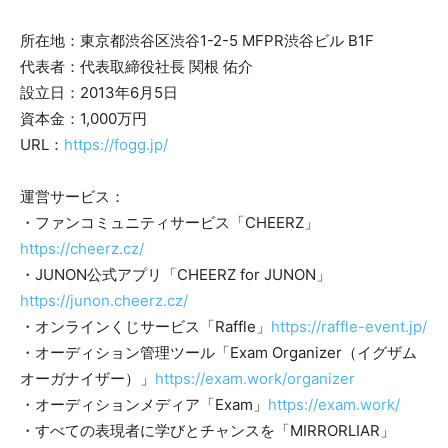
所在地：東京都渋谷区渋谷1-2-5 MFPR渋谷ビル B1F
代表者：代表取締役社長 関根 佑介
設立日：2013年6月5日
資本金：1,000万円
URL：
https://fogg.jp/
運営サービス：
・ファンコミュニティサービス「CHEERZ」
https://cheerz.cz/
・JUNON公式アプリ「CHEERZ for JUNON」
https://junon.cheerz.cz/
・オンラインくじサービス「Raffle」
https://raffle-event.jp/
・オーディション管理ツール「Exam Organizer（イグザム
オーガナイザー）」
https://exam.work/organizer
・オーディションメディア「Exam」
https://exam.work/
・すべての表現者に学びとチャンスを「MIRRORLIAR」