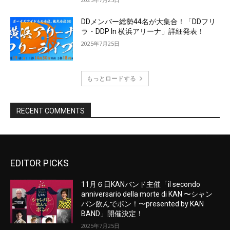
EDITOR PICKS
11月６日KANバンド主催「il secondo
anniversario della morte di KAN 〜シャン
パン飲んでポン！〜presented by KAN
BAND」開催決定！
2025年7月25日