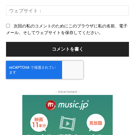
ー
ウ
ル
ェ
ブ
次回の私のコメントのためにこのブラウザに私の名前、電子
サ
メール、そしてウェブサイトを保存してください。
イ
ト
- Advertisment -