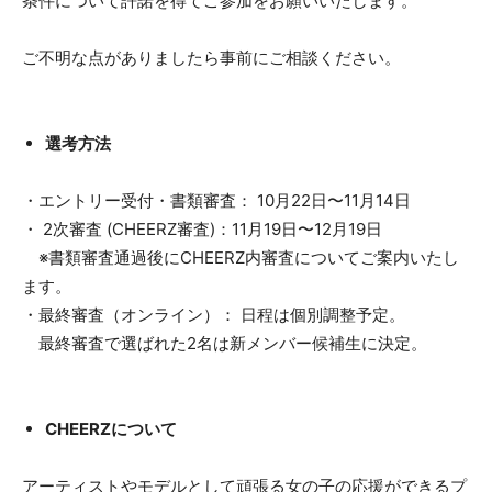
条件について許諾を得てご参加をお願いいたします。
ご不明な点がありましたら事前にご相談ください。
選考方法
・エントリー受付・書類審査： 10月22日〜11月14日
・ 2次審査 (CHEERZ審査)：11月19日〜12月19日
※書類審査通過後にCHEERZ内審査についてご案内いたし
ます。
・最終審査（オンライン）： 日程は個別調整予定。
最終審査で選ばれた2名は新メンバー候補生に決定。
CHEERZについて
アーティストやモデルとして頑張る女の子の応援ができるプ