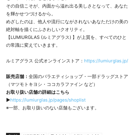
その自信こそが、内面から溢れ出る美しさとなって、あなた
を輝かせつづけるから。
めざしたのは、他人や流行にながされないあなただけの美の
絶対軸を描くにふさわしいクオリティ。
【LUMIURGLAS (ルミアグラス) 】が上質を、すべてのひと
の常識に変えていきます。
ルミアグラス 公式オンラインストア：
https://lumiurglas.jp/
販売店舗：
全国のバラエティショップ・一部ドラッグストア
（マツモトキヨシ・ココカラファイン など）
お取り扱い店舗の詳細はこちら
▶
https://lumiurglas.jp/pages/shoplist
※一部、お取り扱いのない店舗もございます。