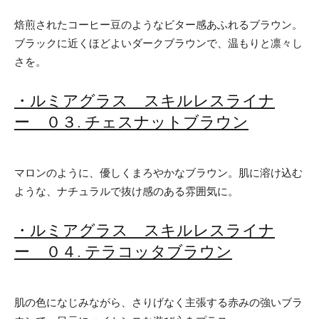
焙煎されたコーヒー豆のようなビター感あふれるブラウン。
ブラックに近くほどよいダークブラウンで、温もりと凛々し
さを。
・ルミアグラス スキルレスライナ
ー ０３. チェスナットブラウン
マロンのように、優しくまろやかなブラウン。肌に溶け込む
ような、ナチュラルで抜け感のある雰囲気に。
・ルミアグラス スキルレスライナ
ー ０４. テラコッタブラウン
肌の色になじみながら、さりげなく主張する赤みの強いブラ