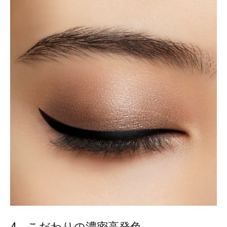
4．こだわりの濃密高発色