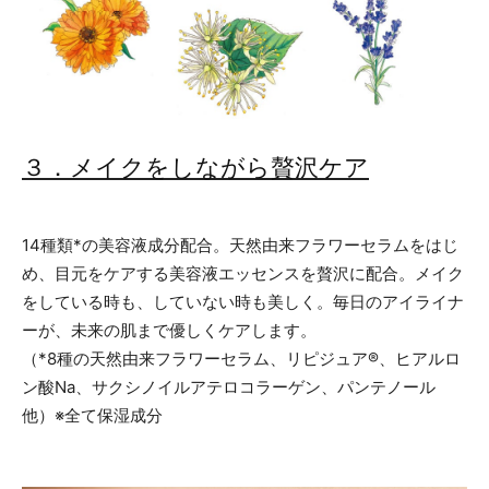
３．メイクをしながら贅沢ケア
14種類*の美容液成分配合。天然由来フラワーセラムをはじ
め、目元をケアする美容液エッセンスを贅沢に配合。メイク
をしている時も、していない時も美しく。毎日のアイライナ
ーが、未来の肌まで優しくケアします。
（*8種の天然由来フラワーセラム、リピジュア®、ヒアルロ
ン酸Na、サクシノイルアテロコラーゲン、パンテノール
他）※全て保湿成分