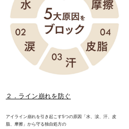
２．ライン崩れを防ぐ
アイライン崩れを引き起こす5つの原因「水、涙、汗、皮
脂、摩擦」から守る独自処方の