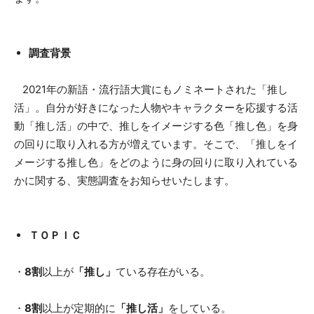
調査背景
2021年の新語・流行語大賞にもノミネートされた「推し
活」。自分が好きになった人物やキャラクターを応援する活
動「推し活」の中で、推しをイメージする色「推し色」を身
の回りに取り入れる方が増えています。そこで、「推しをイ
メージする推し色」をどのように身の回りに取り入れている
かに関する、実態調査をお知らせいたします。
ＴＯＰＩＣ
・
8割
以上が
「推し」
ている存在がいる。
・
8割
以上が定期的に
「推し活」
をしている。