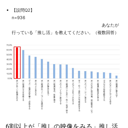
【設問Q2】
n=936
あなたが
行っている「推し活」を教えてください。（複数回答）
6割以上が「推しの映像をみる」推し活