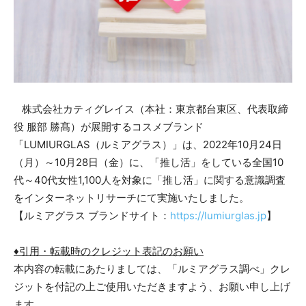
株式会社カティグレイス（本社：東京都台東区、代表取締
役 服部 勝髙）が展開するコスメブランド
「LUMIURGLAS（ルミアグラス）」は、2022年10月24日
（月）～10月28日（金）に、「推し活」をしている全国10
代～40代女性1,100人を対象に「推し活」に関する意識調査
をインターネットリサーチにて実施いたしました。
【ルミアグラス ブランドサイト：
https://lumiurglas.jp
】
♦引用・転載時のクレジット表記のお願い
本内容の転載にあたりましては、「ルミアグラス調べ」クレ
ジットを付記の上ご使用いただきますよう、お願い申し上げ
ます。