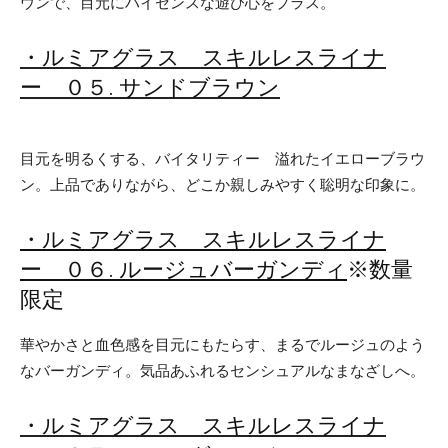
ウンで、目元にハイセンスな遊び心をプラス。
・ルミアグラス スキルレスライナ
ー ０５. サンドブラウン
目元を明るくする、バイタリティー 溢れたイエローブラウ
ン。上品でありながら、どこか親しみやすく聡明な印象に。
・ルミアグラス スキルレスライナ
ー ０６. ルージュバーガンディ
※数量
限定
華やかさと血色感を目元にもたらす、まるでルージュのよう
なバーガンディ。気品あふれるセンシュアルなまなざしへ。
・ルミアグラス スキルレスライナ