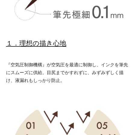
１．理想の描き心地
『空気圧制御機構』が空気圧を最適に制御し、インクを筆先
にスムーズに供給。目尻までかすれずに、みずみずしく描
け、液漏れもしっかり防止。