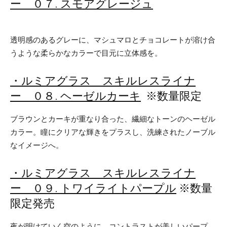
ー ０７. スモアグレージュ
透明感のあるグレーに、マシュマロとチョコレートが溶け合
うような柔らかなカラーで目元に立体感を。
・ルミアグラス スキルレスライナ
ー ０８. ヘーゼルカーキ
※数量限定
ブラウンとカーキが重なり合った、繊細なトーンのヘーゼル
カラー。瞳にクリアな輝きをプラスし、洗練されたノーブル
なイメージへ。
・ルミアグラス スキルレスライナ
ー ０９. トワイライトパープル
※数量
限定発売
夜が明けていく空のように、コントラストが美しいパープ