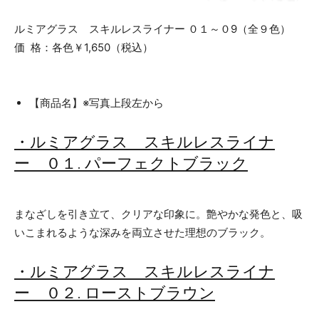
ルミアグラス スキルレスライナー ０１～０9（全９色）
価 格：各色￥1,650（税込）
【商品名】※写真上段左から
・ルミアグラス スキルレスライナ
ー ０１. パーフェクトブラック
まなざしを引き立て、クリアな印象に。艶やかな発色と、吸
いこまれるような深みを両立させた理想のブラック。
・ルミアグラス スキルレスライナ
ー ０２. ローストブラウン