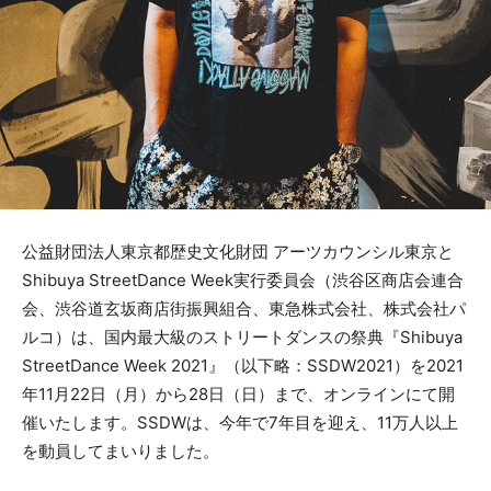
公益財団法人東京都歴史文化財団 アーツカウンシル東京と
Shibuya StreetDance Week実行委員会（渋⾕区商店会連合
会、渋⾕道⽞坂商店街振興組合、東急株式会社、株式会社パ
ルコ）は、国内最大級のストリートダンスの祭典『Shibuya
StreetDance Week 2021』（以下略：SSDW2021）を2021
年11月22日（月）から28日（日）まで、オンラインにて開
催いたします。SSDWは、今年で7年目を迎え、11万人以上
を動員してまいりました。