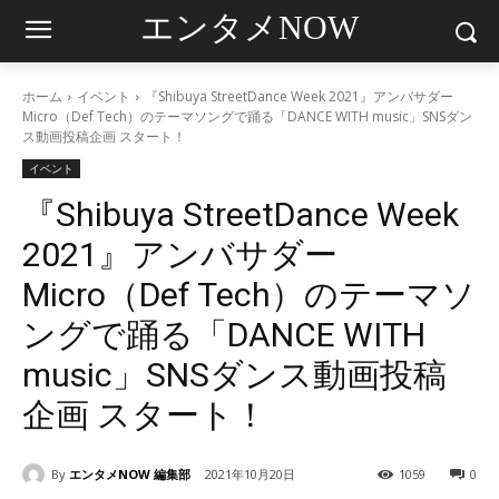
エンタメNOW
ホーム
イベント
『Shibuya StreetDance Week 2021』アンバサダー
Micro（Def Tech）のテーマソングで踊る「DANCE WITH music」SNSダン
ス動画投稿企画 スタート！
イベント
『Shibuya StreetDance Week
2021』アンバサダー
Micro（Def Tech）のテーマソ
ングで踊る「DANCE WITH
music」SNSダンス動画投稿
企画 スタート！
By
エンタメNOW 編集部
2021年10月20日
1059
0