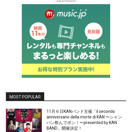
- Advertisment -
MOST POPULAR
11月６日KANバンド主催「il secondo
anniversario della morte di KAN 〜シャン
パン飲んでポン！〜presented by KAN
BAND」開催決定！