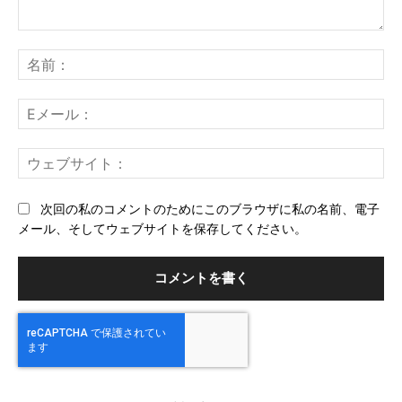
コ
メ
名
ン
前
ト：
E
メ
ー
ウ
ル
ェ
ブ
次回の私のコメントのためにこのブラウザに私の名前、電子
サ
メール、そしてウェブサイトを保存してください。
イ
ト