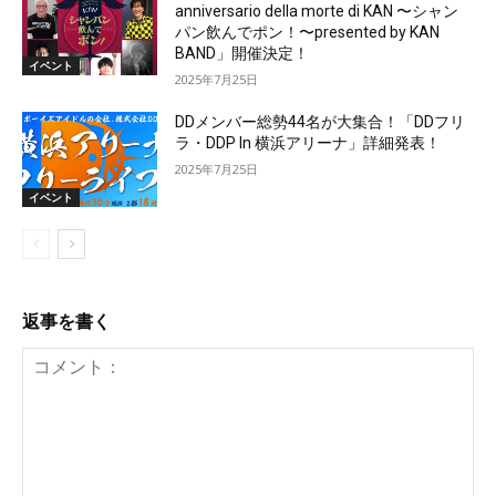
anniversario della morte di KAN 〜シャン
パン飲んでポン！〜presented by KAN
BAND」開催決定！
イベント
2025年7月25日
DDメンバー総勢44名が大集合！「DDフリ
ラ・DDP In 横浜アリーナ」詳細発表！
2025年7月25日
イベント
返事を書く