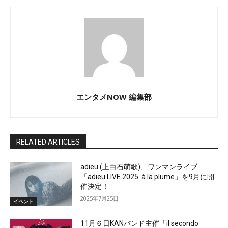
エンタメNOW 編集部
RELATED ARTICLES
adieu (上白石萌歌)、ワンマンライブ
「adieu LIVE 2025 à la plume」を9月に開
催決定！
2025年7月25日
イベント
11月６日KANバンド主催「il secondo