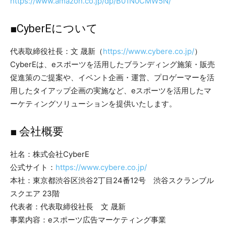
https://www.amazon.co.jp/dp/B01N0CMW5N/
■CyberEについて
代表取締役社長：文 晟新（
https://www.cybere.co.jp/
）
CyberEは、eスポーツを活用したブランディング施策・販売
促進策のご提案や、イベント企画・運営、プロゲーマーを活
用したタイアップ企画の実施など、eスポーツを活用したマ
ーケティングソリューションを提供いたします。
■ 会社概要
社名：株式会社CyberE
公式サイト：
https://www.cybere.co.jp/
本社：東京都渋谷区渋谷2丁目24番12号 渋谷スクランブル
スクエア 23階
代表者：代表取締役社長 文 晟新
事業内容：eスポーツ広告マーケティング事業