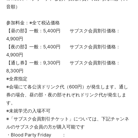
音順）
参加料金：※全て税込価格
【昼の部】一般：5,400円 サブスク会員割引価格：
4,900円
【夜の部】一般：5,400円 サブスク会員割引価格：
4,900円
【通し券】一般：9,300円 サブスク会員割引価格：
8,300円
※全席指定
※会場にて各公演ドリンク代（600円）が発生します。通し
券の場合、昼の部・夜の部それぞれドリンク代が発生しま
す。
※未就学児の入場不可
※「サブスク会員割引チケット」については、下記チャンネ
ルのサブスク会員の方が購入可能です
・Blood Party Friday ：