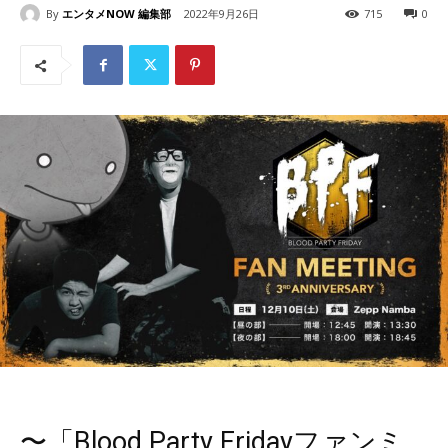
By
エンタメNOW 編集部
2022年9月26日
715
0
〜「Blood Party Fridayファンミ