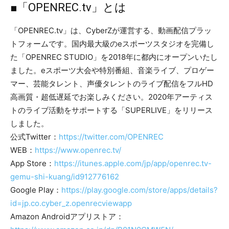
■「OPENREC.tv」とは
「OPENREC.tv」は、CyberZが運営する、動画配信プラッ
トフォームです。国内最大級のeスポーツスタジオを完備し
た「OPENREC STUDIO」を2018年に都内にオープンいたし
ました。eスポーツ大会や特別番組、音楽ライブ、プロゲー
マー、芸能タレント、声優タレントのライブ配信をフルHD
高画質・超低遅延でお楽しみください。2020年アーティス
トのライブ活動をサポートする「SUPERLIVE」をリリース
しました。
公式Twitter：
https://twitter.com/OPENREC
WEB：
https://www.openrec.tv/
App Store：
https://itunes.apple.com/jp/app/openrec.tv-
gemu-shi-kuang/id912776162
Google Play：
https://play.google.com/store/apps/details?
id=jp.co.cyber_z.openrecviewapp
Amazon Androidアプリストア：