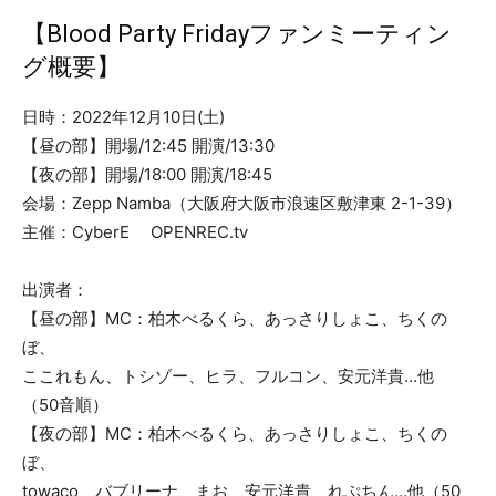
【Blood Party Fridayファンミーティン
グ概要】
日時：2022年12月10日(土)
【昼の部】開場/12:45 開演/13:30
【夜の部】開場/18:00 開演/18:45
会場：Zepp Namba（大阪府大阪市浪速区敷津東 2-1-39）
主催：CyberE OPENREC.tv
出演者：
【昼の部】MC：柏木べるくら、あっさりしょこ、ちくの
ぼ、
ここれもん、トシゾー、ヒラ、フルコン、安元洋貴…他
（50音順）
【夜の部】MC：柏木べるくら、あっさりしょこ、ちくの
ぼ、
towaco、バブリーナ、まお、安元洋貴、れぷちん…他（50