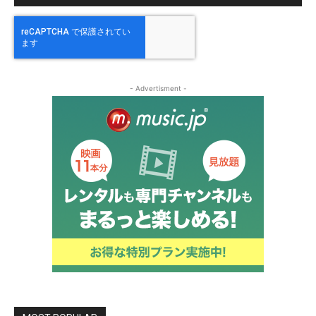
- Advertisment -