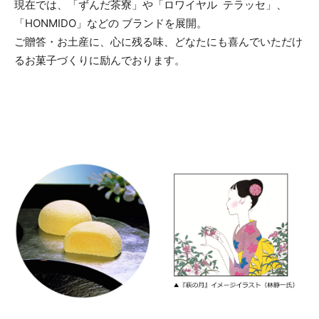
現在では、「ずんだ茶寮」や「ロワイヤル テラッセ」、
「HONMIDO」などの ブランドを展開。
ご贈答・お土産に、心に残る味、どなたにも喜んでいただけ
るお菓子づくりに励んでおります。