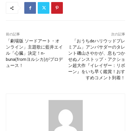
前の記事
次の記事
「劇場版 ソードアート・オ
「おうちdeハリウッドプレ
ンライン」主題歌に藍井エイ
ミアム」アンバサダーのタレ
ル「心臓」決定！n-
ント磯山さやかが、息もつか
buna(fromヨルシカ)がプロデ
せぬノンストップ・アクショ
ュース！
ン超大作『イレイザー：リボ
ーン』をいち早く鑑賞！おす
すめコメント到着！