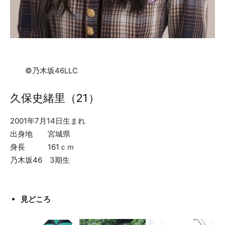
©乃木坂46LLC
久保史緒里（21）
2001年7月14日生まれ
出身地 宮城県
身長 161ｃｍ
乃木坂46 3期生
見どころ