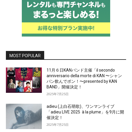
MOST POPULAR
11月６日KANバンド主催「il secondo
anniversario della morte di KAN 〜シャン
パン飲んでポン！〜presented by KAN
BAND」開催決定！
2025年7月25日
adieu (上白石萌歌)、ワンマンライブ
「adieu LIVE 2025 à la plume」を9月に開
催決定！
2025年7月25日