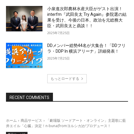
小泉進次郎農林水産大臣がゲスト出演！
interfm『武田良太 Try Again』参院選の結
果を受け、今後の日本、政治を元総務大
臣・武田良太と鼎談！！
2025年7月25日
DDメンバー総勢44名が大集合！「DDフリ
ラ・DDP In 横浜アリーナ」詳細発表！
2025年7月25日
もっとロードする
RECENT COMMENTS