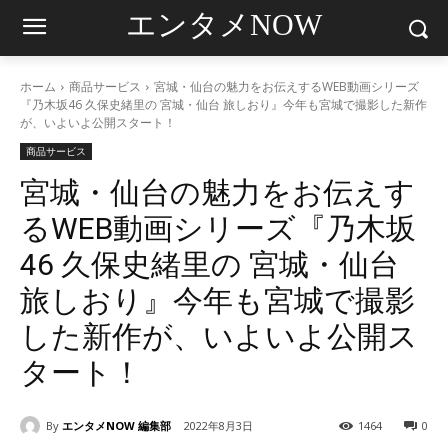
エンタメNOW
ホーム
商品サービス
宮城・仙台の魅力をお伝えするWEB動画シリーズ
『乃木坂46 久保史緒里の 宮城・仙台 旅しおり』今年も宮城で撮影した新作
が、いよいよ公開スタート！
商品サービス
宮城・仙台の魅力をお伝えす
るWEB動画シリーズ『乃木坂
46 久保史緒里の 宮城・仙台
旅しおり』今年も宮城で撮影
した新作が、いよいよ公開ス
タート！
By
エンタメNOW 編集部
2022年8月3日
1464
0