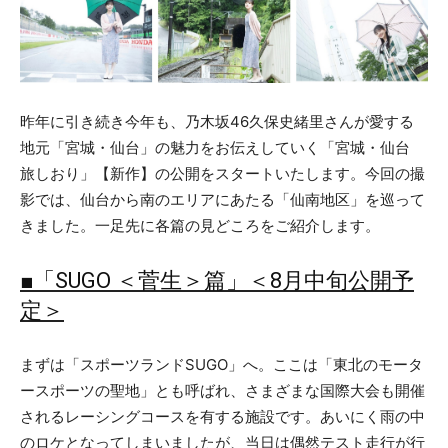
昨年に引き続き今年も、乃木坂46久保史緒里さんが愛する
地元「宮城・仙台」の魅力をお伝えしていく「宮城・仙台
旅しおり」【新作】の公開をスタートいたします。今回の撮
影では、仙台から南のエリアにあたる「仙南地区」を巡って
きました。一足先に各篇の見どころをご紹介します。
■「SUGO ＜菅生＞篇」＜8月中旬公開予
定＞
まずは「スポーツランドSUGO」へ。ここは「東北のモータ
ースポーツの聖地」とも呼ばれ、さまざまな国際大会も開催
されるレーシングコースを有する施設です。あいにく雨の中
のロケとなってしまいましたが、当日は偶然テスト走行が行