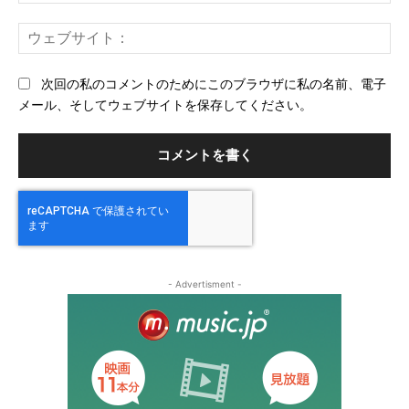
メ
ー
ウ
ル
ェ
ブ
次回の私のコメントのためにこのブラウザに私の名前、電子
サ
メール、そしてウェブサイトを保存してください。
イ
ト
- Advertisment -