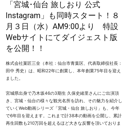
「宮城･仙台 旅しおり 公式
Instagram」も同時スタート！８
月３日（水）AM9:00より 特設
Webサイトにてダイジェスト版
を公開！！
株式会社菓匠三全（本社：仙台市青葉区、代表取締役社長：
田中 秀史）は、昭和22年に創業し、本年創業75年目を迎え
ました。
宮城県出身で乃木坂46の3期生 久保史緒里さんにご出演頂
き、宮城・仙台の様々な観光名所を訪れ、その魅力を紹介し
ていくWeb動画シリーズ「宮城・仙台 旅しおり」も、今年
で6年目を迎えます。これまで計38本の動画を公開し、累計
再生回数も210万回を超えるほど大きな反響を頂いておりま