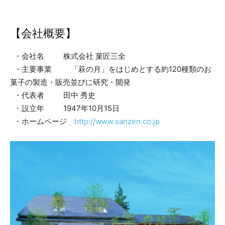
【会社概要】
・会社名 株式会社 菓匠三全
・主要事業 「萩の月」をはじめとする約120種類のお
菓子の製造・販売並びに研究・開発
・代表者 田中 秀史
・設立年 1947年10月15日
・ホームページ
http://www.sanzen.co.jp