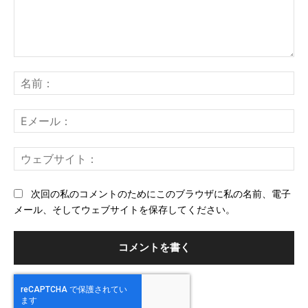
コ
メ
名
ン
前
ト：
E
メ
ー
ウ
ル
ェ
ブ
次回の私のコメントのためにこのブラウザに私の名前、電子
サ
メール、そしてウェブサイトを保存してください。
イ
ト