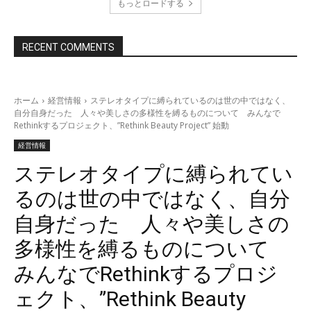
もっとロードする
RECENT COMMENTS