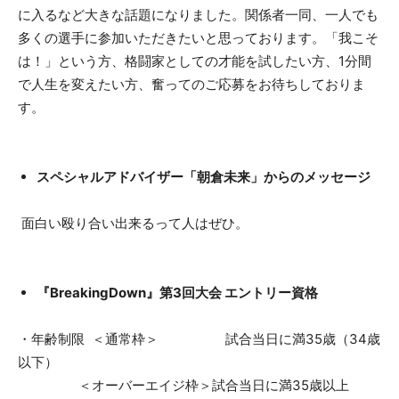
に入るなど大きな話題になりました。関係者一同、一人でも
多くの選手に参加いただきたいと思っております。「我こそ
は！」という方、格闘家としての才能を試したい方、1分間
で人生を変えたい方、奮ってのご応募をお待ちしておりま
す。
スペシャルアドバイザー「朝倉未来」からのメッセージ
面白い殴り合い出来るって人はぜひ。
『BreakingDown』第3回大会 エントリー資格
・年齢制限 ＜通常枠＞ 試合当日に満35歳（34歳
以下）
＜オーバーエイジ枠＞試合当日に満35歳以上