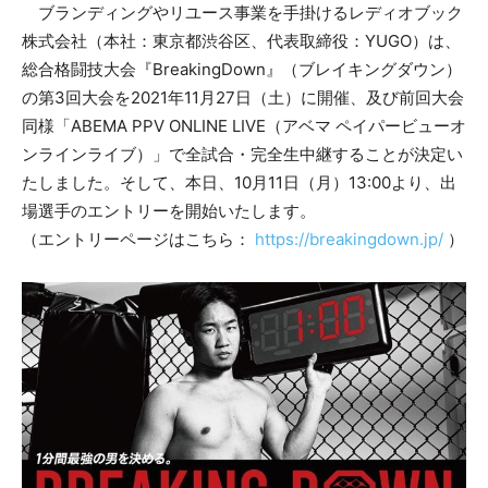
ブランディングやリユース事業を手掛けるレディオブック
株式会社（本社：東京都渋谷区、代表取締役：YUGO）は、
総合格闘技大会『BreakingDown』（ブレイキングダウン）
の第3回大会を2021年11月27日（土）に開催、及び前回大会
同様「ABEMA PPV ONLINE LIVE（アベマ ペイパービューオ
ンラインライブ）」で全試合・完全生中継することが決定い
たしました。そして、本日、10月11日（月）13:00より、出
場選手のエントリーを開始いたします。
（エントリーページはこちら：
https://breakingdown.jp/
）