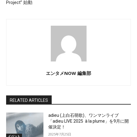
Project” 始動
エンタメNOW 編集部
RELATED ARTICLES
adieu (上白石萌歌)、ワンマンライブ
「adieu LIVE 2025 à la plume」を9月に開
催決定！
2025年7月25日
イベント