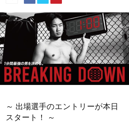
～ 出場選手のエントリーが本日
スタート！ ～