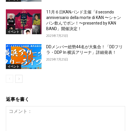
11月６日KANバンド主催「il secondo
anniversario della morte di KAN 〜シャン
パン飲んでポン！〜presented by KAN
BAND」開催決定！
イベント
2025年7月25日
DDメンバー総勢44名が大集合！「DDフリ
ラ・DDP In 横浜アリーナ」詳細発表！
2025年7月25日
イベント
返事を書く