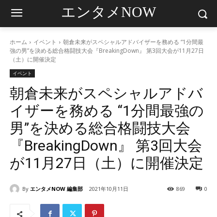
エンタメNOW
ホーム
イベント
朝倉未来がスペシャルアドバイザーを務める “1分間最
強の男”を決める総合格闘技大会『BreakingDown』 第3回大会が11月27日
（土）に開催決定
イベント
朝倉未来がスペシャルアドバ
イザーを務める “1分間最強の
男”を決める総合格闘技大会
『BreakingDown』 第3回大会
が11月27日（土）に開催決定
By
エンタメNOW 編集部
2021年10月11日
869
0