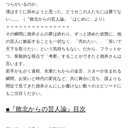
つらがいるのか」
僕はすぐに辞めようと思った。どうせこの人たちには勝てな
い……。（『敗北からの芸人論』「はじめに」より）
​＝＝＝＝＝＝＝＝＝＝＝＝＝＝＝
その瞬間に徳井さんの夢は終わり、ずっと諦めた状態に。他
の芸人に嫉妬することも一切なく、「売れたい」、「笑いで
天下を取りたい」という気持ちもない。だから、フラットか
つ、客観的な視点で「考察」することができたと徳井さんは
言います。
若手がもがく過程、先輩たちからの金言、スターが生まれる
瞬間、お笑いと時代の変化など、共に舞台に立ち、誰よりも
間近で見てきた徳井さんにしか書けない数々のエピソードに
もご注目ください。
■『敗北からの芸人論』目次