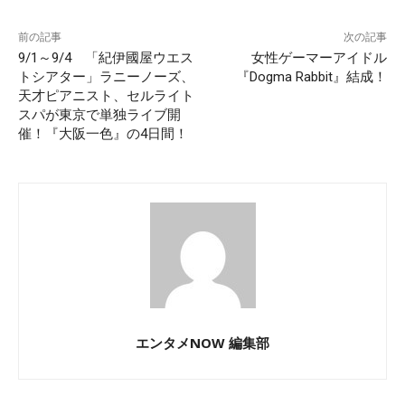
前の記事
次の記事
9/1～9/4 「紀伊國屋ウエス
女性ゲーマーアイドル
トシアター」ラニーノーズ、
『Dogma Rabbit』結成！
天才ピアニスト、セルライト
スパが東京で単独ライブ開
催！『大阪一色』の4日間！
エンタメNOW 編集部