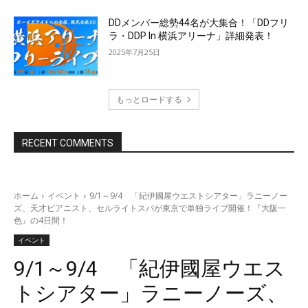
DDメンバー総勢44名が大集合！「DDフリ
ラ・DDP In 横浜アリーナ」詳細発表！
2025年7月25日
もっとロードする
RECENT COMMENTS