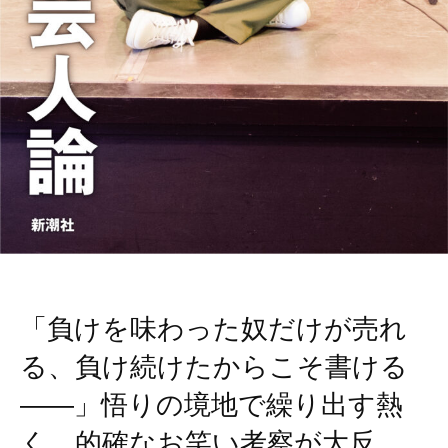
「負けを味わった奴だけが売れ
る、負け続けたからこそ書ける
――」悟りの境地で繰り出す熱
く、的確なお笑い考察が大反