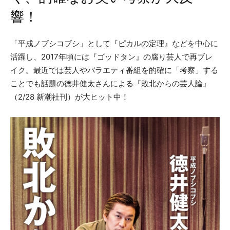
響！
「平成ノブシコブシ」として『ピカルの定理』などを中心に
活躍し、2017年頃には『ゴッドタン』の腐り芸人で再ブレ
イク。最近では芸人やバラエティ番組を的確に「考察」する
ことでも話題の徳井健太さんによる『敗北からの芸人論』
（2/28 新潮社刊）が大ヒット中！