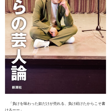
「負けを味わった奴だけが売れる、負け続けたからこそ書
けるーー」