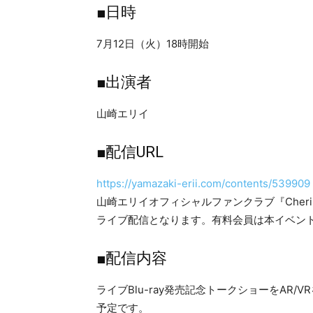
■日時
7月12日（火）18時開始
■出演者
山崎エリイ
■配信URL
https://yamazaki-erii.com/contents/539909
山崎エリイオフィシャルファンクラブ『Cheri
ライブ配信となります。有料会員は本イベン
■配信内容
ライブBlu-ray発売記念トークショーをAR
予定です。