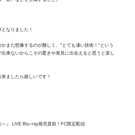
事となりました！
かまだ想像するのが難しく、"とても凄い技術！"という
が出来ないからこその驚きや発見に出会えると思うと楽し
出来ましたら嬉しいです！
agic～』 LIVE Blu-ray発売直前！FC限定配信