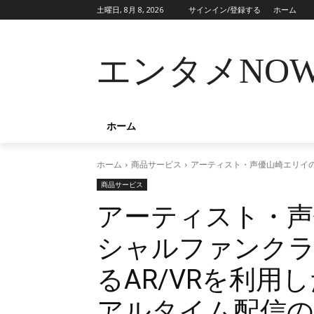
土曜日, 8月 8, 2026
サインイン/登録する
ホーム
エンタメNO
ホーム
ホーム
商品サービス
アーティスト・声優山崎エリイの
商品サービス
アーティスト・声
シャルファンク
るAR/VRを利用
アルタイム配信の