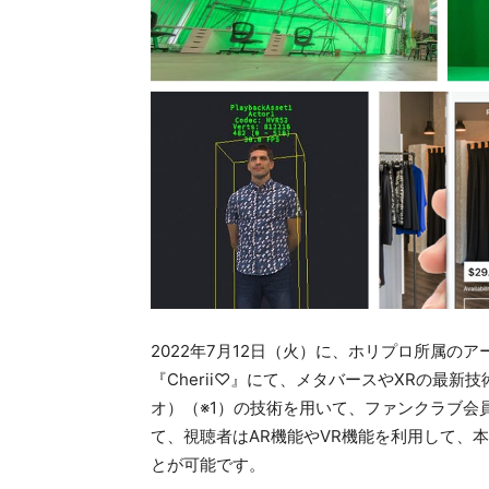
2022年7月12日（火）に、ホリプロ所属
『Cherii♡』にて、メタバースやXRの最
オ）（※1）の技術を用いて、ファンクラブ会
て、視聴者はAR機能やVR機能を利用して、
とが可能です。