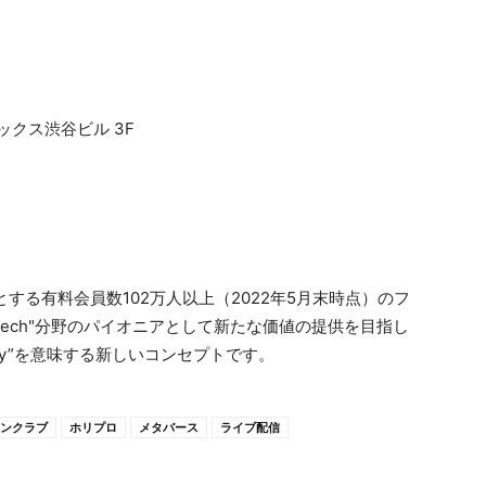
ックス渋谷ビル 3F
n』を中核とする有料会員数102万人以上（2022年5月末時点）のフ
Tech"分野のパイオニアとして新たな価値の提供を目指し
nology”を意味する新しいコンセプトです。
ンクラブ
ホリプロ
メタバース
ライブ配信