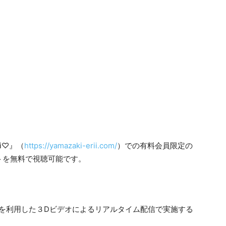
i♡』（
https://yamazaki-erii.com/
）での有料会員限定の
トを無料で視聴可能です。
/VRを利用した３Dビデオによるリアルタイム配信で実施する