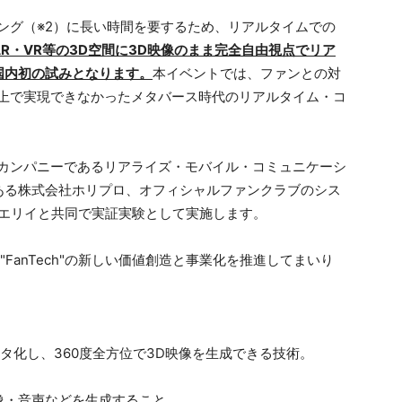
ング（※2）に長い時間を要するため、リアルタイムでの
AR・VR等の3D空間に3D映像のまま完全自由視点でリア
国内初の試みとなります。
本イベントでは、ファンとの対
間上で実現できなかったメタバース時代のリアルタイム・コ
グカンパニーであるリアライズ・モバイル・コミュニケーシ
ある株式会社ホリプロ、オフィシャルファンクラブのシス
山崎エリイと共同で実証実験として実施します。
FanTech"の新しい価値創造と事業化を推進してまいり
タ化し、360度全方位で3D映像を生成できる技術。
像・音声などを生成すること。