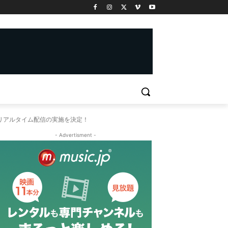
るリアルタイム配信の実施を決定！
- Advertisment -