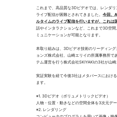
これまで、高品質な3Dビデオでは、レンダリ
ライブ配信が困難とされてきました。
今回、
ルタイムのライブ配信を行いますが、これは
話やインタラクションなど、これまで3D空
ミュニケーションが可能となります。
本取り組みは、3Dビデオ技術のリーディン
ョンズ株式会社、山崎エリイの所属事務所で
テム運営を行う株式会社SKIYAKIの3社が
実証実験を経て今後3社はメタバースにおける"
ます。
※1. 3Dビデオ（ボリュメトリックビデオ）
人物・位置・動きなどの空間全体を3次元デー
※2. レンダリング
コンピュータのプログラムを用いて画像・映