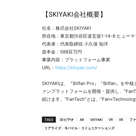
【SKIYAKI会社概要】
社名：株式会社SKIYAKI
所在地：​東京都渋谷区道玄坂1-14-6 ヒューマ
代表者：代表取締役 小久保 知洋
資本金：588百万円
事業内容：プラットフォーム事業
URL：
https://skiyaki.com/
SKIYAKIは、『Bitfan Pro』『Bitfa
ァンプラットフォームを開発・提供し、"Fan
続けます。“FanTech”とは、“Fan×Tech
TAGS
3Dビデオ
AR
SKIYAKI
VR
XR
ファ
リアライズ・モバイル・コミュニケーションズ