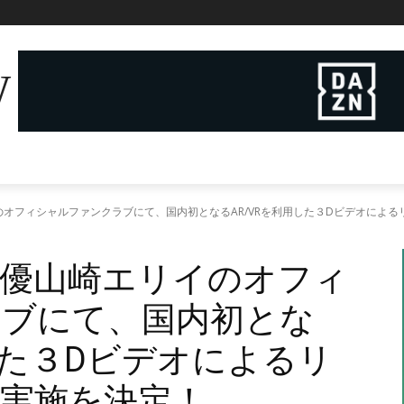
W
オフィシャルファンクラブにて、国内初となるAR/VRを利用した３Dビデオによ
優山崎エリイのオフィ
ラブにて、国内初とな
した３Dビデオによるリ
実施を決定！