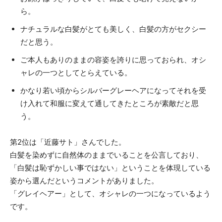
ら。
ナチュラルな白髪がとても美しく、白髪の方がセクシー
だと思う。
ご本人もありのままの容姿を誇りに思っておられ、オシ
ャレの一つとしてとらえている。
かなり若い頃からシルバーグレーヘアになってそれを受
け入れて和服に変えて通してきたところが素敵だと思
う。
第2位は「近藤サト」さんでした。
白髪を染めずに自然体のままでいることを公言しており、
「白髪は恥ずかしい事ではない」ということを体現している
姿から選んだというコメントがありました。
「グレイヘアー」として、オシャレの一つになっているよう
です。