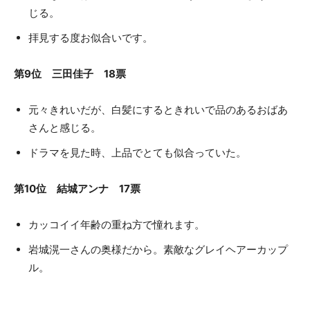
じる。
拝見する度お似合いです。
第9位 三田佳子 18票
元々きれいだが、白髪にするときれいで品のあるおばあ
さんと感じる。
ドラマを見た時、上品でとても似合っていた。
第10位 結城アンナ 17票
カッコイイ年齢の重ね方で憧れます。
岩城滉一さんの奥様だから。素敵なグレイヘアーカップ
ル。