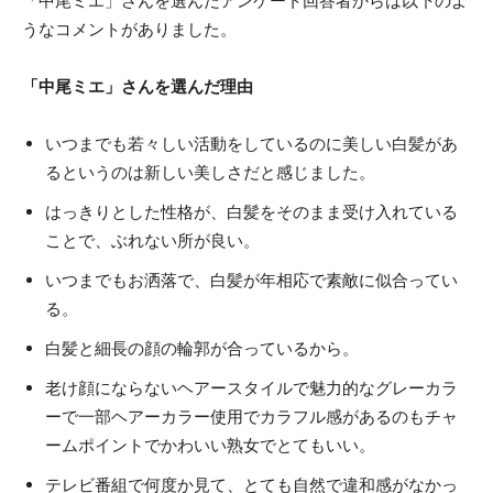
「中尾ミエ」さんを選んだアンケート回答者からは以下のよ
うなコメントがありました。
「中尾ミエ」さんを選んだ理由
いつまでも若々しい活動をしているのに美しい白髪があ
るというのは新しい美しさだと感じました。
はっきりとした性格が、白髪をそのまま受け入れている
ことで、ぶれない所が良い。
いつまでもお洒落で、白髪が年相応で素敵に似合ってい
る。
白髪と細長の顔の輪郭が合っているから。
老け顔にならないヘアースタイルで魅力的なグレーカラ
ーで一部ヘアーカラー使用でカラフル感があるのもチャ
ームポイントでかわいい熟女でとてもいい。
テレビ番組で何度か見て、とても自然で違和感がなかっ