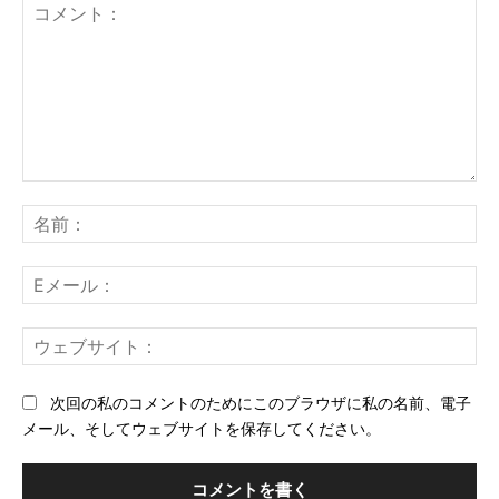
コ
メ
名
ン
前
ト：
E
メ
ー
ウ
ル
ェ
ブ
次回の私のコメントのためにこのブラウザに私の名前、電子
サ
メール、そしてウェブサイトを保存してください。
イ
ト