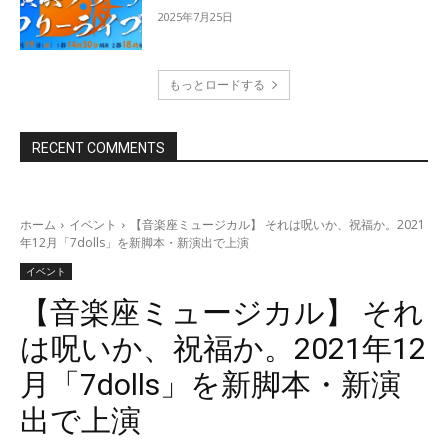
2025年7月25日
もっとロードする
RECENT COMMENTS