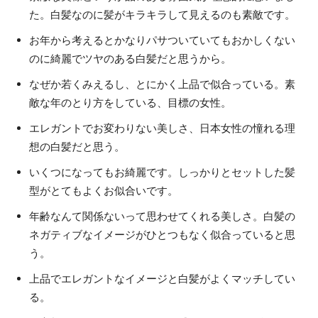
た。白髪なのに髪がキラキラして見えるのも素敵です。
お年から考えるとかなりパサついていてもおかしくない
のに綺麗でツヤのある白髪だと思うから。
なぜか若くみえるし、とにかく上品で似合っている。素
敵な年のとり方をしている、目標の女性。
エレガントでお変わりない美しさ、日本女性の憧れる理
想の白髪だと思う。
いくつになってもお綺麗です。しっかりとセットした髪
型がとてもよくお似合いです。
年齢なんて関係ないって思わせてくれる美しさ。白髪の
ネガティブなイメージがひとつもなく似合っていると思
う。
上品でエレガントなイメージと白髪がよくマッチしてい
る。