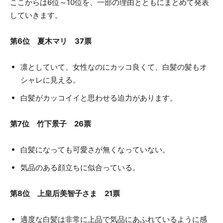
ここからは6位～10位を、一部の理由とともにまとめて発表
していきます。
第6位 夏木マリ 37票
凛としていて、女性なのにカッコ良くて、白髪の髪もオ
シャレに見える。
白髪がカッコイイと思わせる迫力があります。
第7位 竹下景子 26票
白髪になっても可愛さが無くなっていない。
気品のある顔立ちに似合っている。
第8位 上皇后美智子さま 21票
適度な白髪は非常に上品で気品にあふれているように感