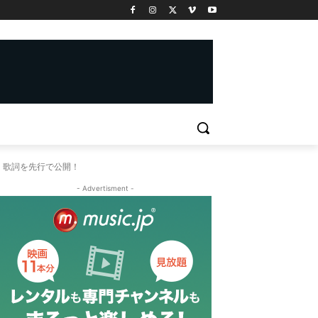
ス！歌詞を先行で公開！
- Advertisment -