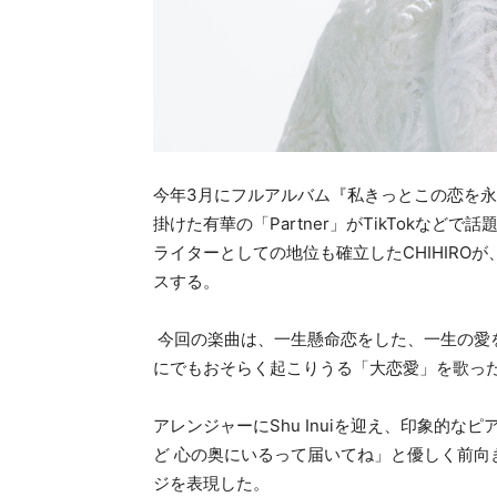
今年3月にフルアルバム『私きっとこの恋を
掛けた有華の「Partner」がTikTokなど
ライターとしての地位も確立したCHIHIRO
スする。
今回の楽曲は、一生懸命恋をした、一生の愛
にでもおそらく起こりうる「大恋愛」を歌っ
アレンジャーにShu Inuiを迎え、印象的
ど 心の奥にいるって届いてね」と優しく前
ジを表現した。