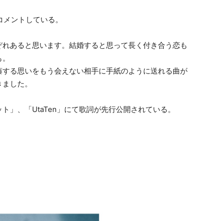
にコメントしている。
ぞれあると思います。結婚すると思って長く付き合う恋も
も。
藤する思いをもう会えない相手に手紙のように送れる曲が
きました。
ト」、「UtaTen」にて歌詞が先行公開されている。