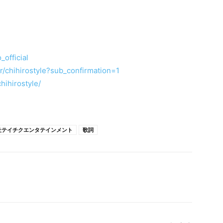
_official
/chihirostyle?sub_confirmation=1
hihirostyle/
社テイチクエンタテインメント
歌詞