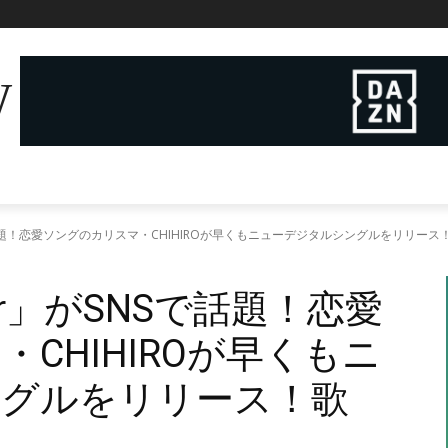
W
Sで話題！恋愛ソングのカリスマ・CHIHIROが早くもニューデジタルシングルをリリー
er」がSNSで話題！恋愛
CHIHIROが早くもニ
ングルをリリース！歌