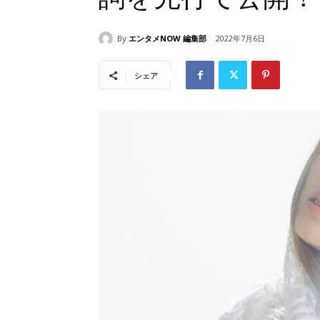
By
エンタメNOW 編集部
2022年7月6日
シェア