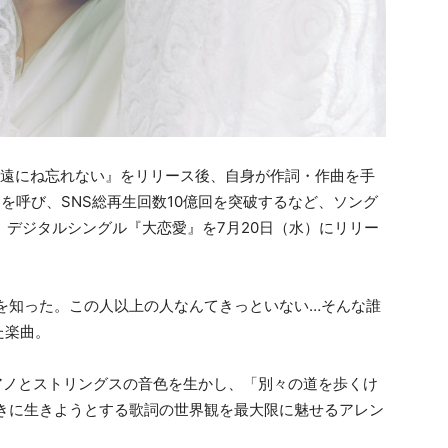
永遠にね忘れない』をリリース後、自身が作詞・作曲を手
で話題を呼び、SNS総再生回数10億回を突破するなど、ソング
が、デジタルシングル『大恋愛』を7月20日（水）にリリー
を知った。この人以上の人なんてきっといない…そんな誰
た楽曲。
なピアノとストリングスの音色を生かし、「別々の道を歩くけ
向きに生きようとする歌詞の世界観を最大限に魅せるアレン