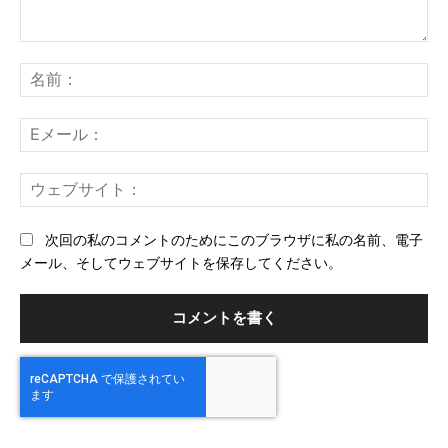
コ
メ
名
ン
前
ト：
E
メ
ー
ウ
ル
ェ
ブ
次回の私のコメントのためにこのブラウザに私の名前、電子
サ
メール、そしてウェブサイトを保存してください。
イ
ト