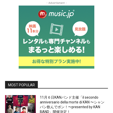
- Advertisment -
MOST POPULAR
11月６日KANバンド主催「il secondo
anniversario della morte di KAN 〜シャン
パン飲んでポン！〜presented by KAN
BAND」開催決定！