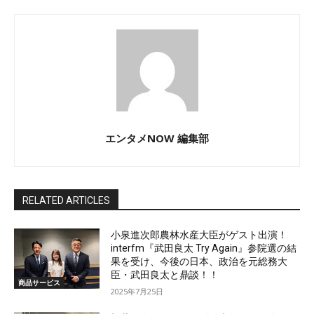
エンタメNOW 編集部
RELATED ARTICLES
小泉進次郎農林水産大臣がゲスト出演！
interfm『武田良太 Try Again』参院選の結
果を受け、今後の日本、政治を元総務大
臣・武田良太と鼎談！！
商品サービス
2025年7月25日