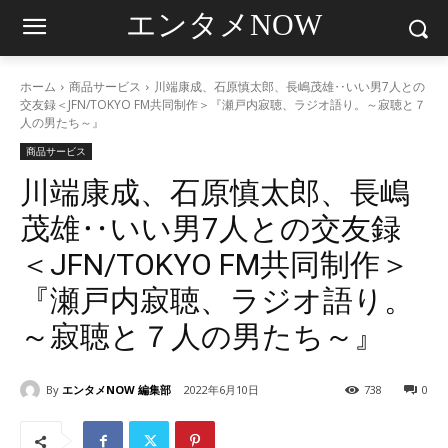
エンタメNOW
ホーム
商品サービス
川端康成、石原慎太郎、長嶋茂雄‥いい男7人との
交友録＜JFN/TOKYO FM共同制作＞『瀬戸内寂聴、ラジオ語り。～寂聴と７
人の男たち～』
商品サービス
川端康成、石原慎太郎、長嶋
茂雄‥いい男7人との交友録
＜JFN/TOKYO FM共同制作＞
『瀬戸内寂聴、ラジオ語り。
～寂聴と７人の男たち～』
By
エンタメNOW 編集部
2022年6月10日
738
0