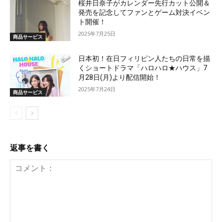
桜井日奈子がカレンダー先行カット公開＆
発売を記念してファンとゲーム対決イベン
ト開催！
2025年7月25日
商品サービス
日本初！在日フィリピン人たちの日常を描
くショートドラマ「ハロハロ★ハウス」7
月28日(月)より配信開始！
2025年7月24日
商品サービス
返事を書く