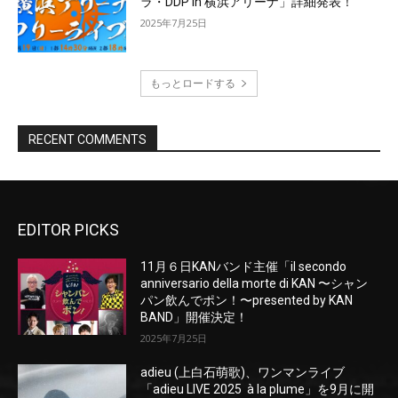
EDITOR PICKS
11月６日KANバンド主催「il secondo
anniversario della morte di KAN 〜シャン
パン飲んでポン！〜presented by KAN
BAND」開催決定！
2025年7月25日
adieu (上白石萌歌)、ワンマンライブ
「adieu LIVE 2025 à la plume」を9月に開