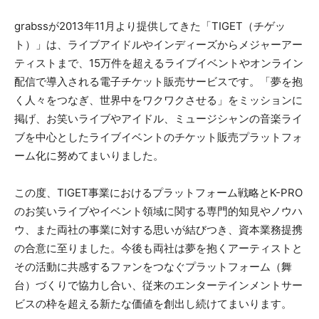
grabssが2013年11月より提供してきた「TIGET（チゲッ
ト）」は、ライブアイドルやインディーズからメジャーアー
ティストまで、15万件を超えるライブイベントやオンライン
配信で導入される電子チケット販売サービスです。「夢を抱
く人々をつなぎ、世界中をワクワクさせる」をミッションに
掲げ、お笑いライブやアイドル、ミュージシャンの音楽ライ
ブを中心としたライブイベントのチケット販売プラットフォ
ーム化に努めてまいりました。
この度、TIGET事業におけるプラットフォーム戦略とK-PRO
のお笑いライブやイベント領域に関する専門的知見やノウハ
ウ、また両社の事業に対する思いが結びつき、資本業務提携
の合意に至りました。今後も両社は夢を抱くアーティストと
その活動に共感するファンをつなぐプラットフォーム（舞
台）づくりで協力し合い、従来のエンターテインメントサー
ビスの枠を超える新たな価値を創出し続けてまいります。