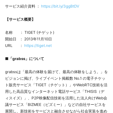
サービス紹介資料 ：
https://bit.ly/3ggBtDV
【サービス概要】
名称 ： TIGET (チゲット)
開始日 ： 2013年11月10日
URL ：
https://tiget.net
■「grabss」について
grabssは「最高の体験を届けて、最高の体験をしよう。」を
ビジョンに掲げ、ライブイベント掲載数 No.1 の電子チケッ
ト販売サービス「TIGET（チゲット）」やWebRTC技術を活
用した高品質なインターネット電話サービス「THISIS（デ
ィスイズ）」、P2P映像配信技術を活用した法人向けWeb会
議サービス「BIZMEE（ビズミー）」などの自社サービスを
展開し、新技術をサービスと融合させながら社会実装を進め