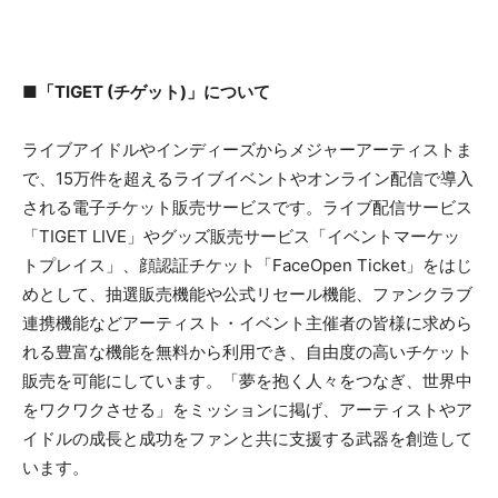
■「TIGET (チゲット)」について
ライブアイドルやインディーズからメジャーアーティストま
で、15万件を超えるライブイベントやオンライン配信で導入
される電子チケット販売サービスです。ライブ配信サービス
「TIGET LIVE」やグッズ販売サービス「イベントマーケッ
トプレイス」、顔認証チケット「FaceOpen Ticket」をはじ
めとして、抽選販売機能や公式リセール機能、ファンクラブ
連携機能などアーティスト・イベント主催者の皆様に求めら
れる豊富な機能を無料から利用でき、自由度の高いチケット
販売を可能にしています。「夢を抱く人々をつなぎ、世界中
をワクワクさせる」をミッションに掲げ、アーティストやア
イドルの成長と成功をファンと共に支援する武器を創造して
います。