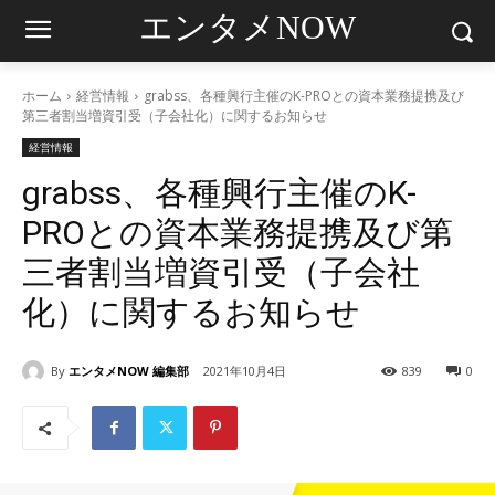
エンタメNOW
ホーム
経営情報
grabss、各種興行主催のK-PROとの資本業務提携及び
第三者割当増資引受（子会社化）に関するお知らせ
経営情報
grabss、各種興行主催のK-
PROとの資本業務提携及び第
三者割当増資引受（子会社
化）に関するお知らせ
By
エンタメNOW 編集部
2021年10月4日
839
0