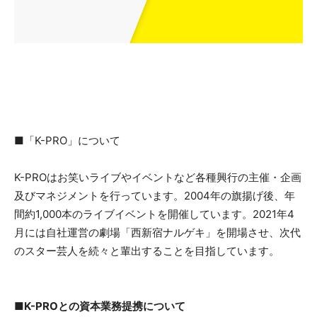
■「K-PRO」について
K-PROはお笑いライブやイベントなど各種興行の主催・企画
及びマネジメントを行っています。2004年の旗揚げ後、年
間約1,000本のライブイベントを開催しています。2021年4
月には自社運営の劇場「西新宿ナルゲキ」を開場させ、次代
のスター芸人を続々と輩出することを目指しています。
■K-PROとの資本業務提携について