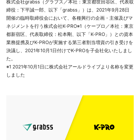
株式会社grabss（グラブス／本社：東京都世田谷区、代表取
締役：下平誠一郎、以下「grabss」）は、2021年9月28日
開催の臨時取締役会において、各種興行の企画・主催及びマ
ネジメントを行う株式会社K-PRO※1（ケープロ／本社：東京
都新宿区、代表取締役：松本剛、以下「K-PRO」）との資本
業務提携及びK-PROが実施する第三者割当増資の引き受けを
決議し、2021年10月1日付けでK-PROを子会社化いたしまし
た。
※1 2021年10月1日に株式会社アールドライブより名称を変更
しました