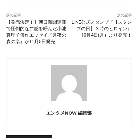
前の記事
次の記事
【発売決定！】朝日新聞連載
LINE公式スタンプ『【スタン
で圧倒的な共感を呼んだ小池
プの日】３時のヒロイン』
真理子傑作エッセイ『月夜の
10月4日(月）より発売！
森の梟』が11月5日発売
エンタメNOW 編集部