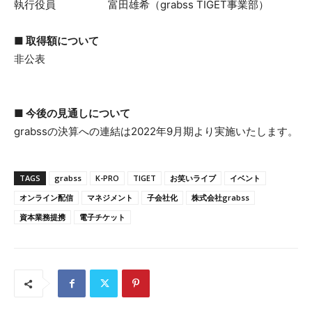
執行役員 富田雄希（grabss TIGET事業部）
■ 取得額について
非公表
■ 今後の見通しについて
grabssの決算への連結は2022年9月期より実施いたします。
TAGS
grabss
K-PRO
TIGET
お笑いライブ
イベント
オンライン配信
マネジメント
子会社化
株式会社grabss
資本業務提携
電子チケット