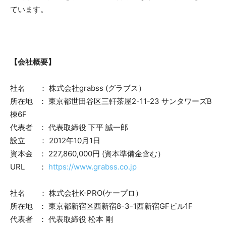
ています。
【会社概要】
社名 ： 株式会社grabss (グラブス）
所在地 ： 東京都世田谷区三軒茶屋2-11-23 サンタワーズB
棟6F
代表者 ： 代表取締役 下平 誠一郎
設立 ： 2012年10月1日
資本金 ： 227,860,000円 (資本準備金含む）
URL ：
https://www.grabss.co.jp
社名 ： 株式会社K-PRO(ケープロ）
所在地 ： 東京都新宿区西新宿8-3-1西新宿GFビル1F
代表者 ： 代表取締役 松本 剛