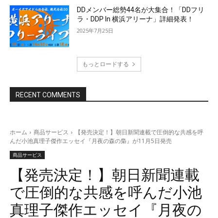
DDメンバー総勢44名が大集合！「DDフリ
ラ・DDP In 横浜アリーナ」詳細発表！
2025年7月25日
もっとロードする
RECENT COMMENTS