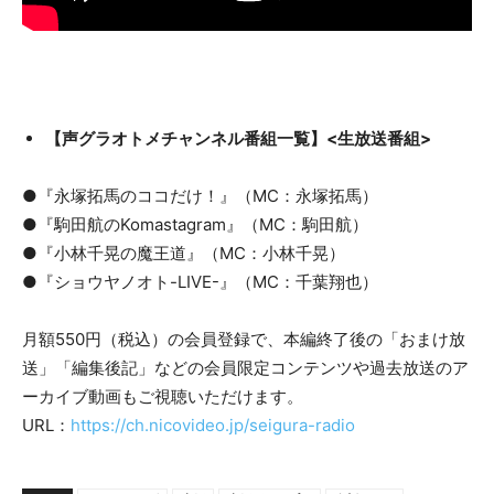
【声グラオトメチャンネル番組一覧】<生放送番組>
●『永塚拓馬のココだけ！』（MC：永塚拓馬）
●『駒田航のKomastagram』（MC：駒田航）
●『小林千晃の魔王道』（MC：小林千晃）
●『ショウヤノオト-LIVE-』（MC：千葉翔也）
月額550円（税込）の会員登録で、本編終了後の「おまけ放
送」「編集後記」などの会員限定コンテンツや過去放送のア
ーカイブ動画もご視聴いただけます。
URL：
https://ch.nicovideo.jp/seigura-radio