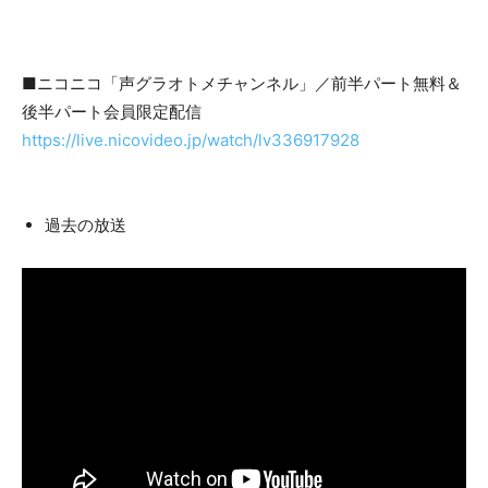
■ニコニコ「声グラオトメチャンネル」／前半パート無料＆
後半パート会員限定配信
https://live.nicovideo.jp/watch/lv336917928
過去の放送