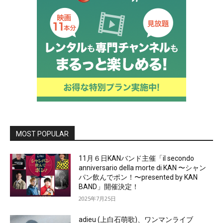
MOST POPULAR
11月６日KANバンド主催「il secondo
anniversario della morte di KAN 〜シャン
パン飲んでポン！〜presented by KAN
BAND」開催決定！
2025年7月25日
adieu (上白石萌歌)、ワンマンライブ