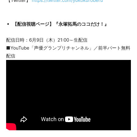
【Twitter】
https://twitter.com/yukokuroberu
【配信視聴ページ】『永塚拓馬のココだけ！』
配信日時：6月9日（木）21:00～生配信
■YouTube「声優グランプリチャンネル」／前半パート無料
配信