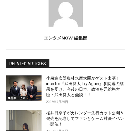
エンタメNOW 編集部
RELATED ARTICLES
小泉進次郎農林水産大臣がゲスト出演！
interfm『武田良太 Try Again』参院選の結
果を受け、今後の日本、政治を元総務大
臣・武田良太と鼎談！！
商品サービス
2025年7月25日
桜井日奈子がカレンダー先行カット公開＆
発売を記念してファンとゲーム対決イベン
ト開催！
2025年7月25日