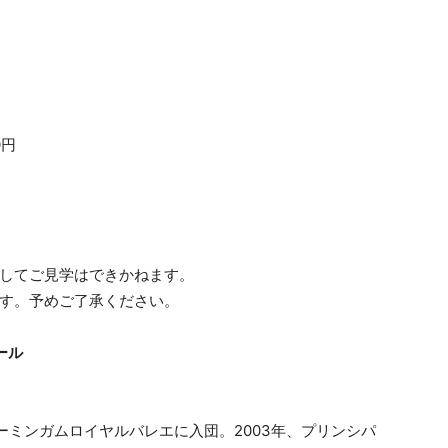
0円
ましてご見学はできかねます。
ます。予めご了承ください。
ール
ーミンガムロイヤルバレエに入団。2003年、プリンシパ