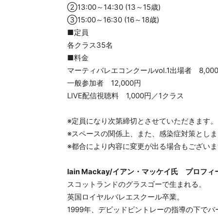
②13:00～14:30 (13～15歳)
③15:00～16:30 (16～18歳)
■定員
各クラス35名
■料金
マーティバレエコンクールvol.1出場者 8,00
一般参加者 12,000円
LIVE配信視聴料 1,000円／1クラス
※定員になり次第締切とさせていただきます。
※スペースの関係上、また、感染症対策とし
※都合により内容に変更が出る場合もござい
Iain Mackay/イアン・マッケイ氏 プロフィ
スコットランドのグラスゴーで生まれる。
英国ロイヤルバレエスクール卒業。
1999年、デビッドビントレーの指導の下でバ