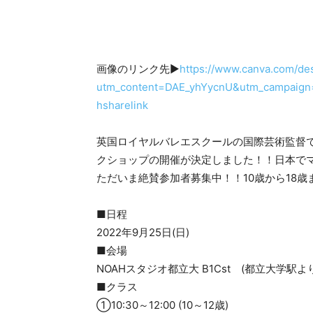
画像のリンク先▶
https://www.canva.com/d
utm_content=DAE_yhYycnU&utm_campaign
hsharelink
英国ロイヤルバレエスクールの国際芸術監督でもあ
クショップの開催が決定しました！！日本で
ただいま絶賛参加者募集中！！10歳から18
■日程
2022年9月25日(日)
■会場
NOAHスタジオ都立大 B1Cst (都立大学駅よ
■クラス
①10:30～12:00 (10～12歳)