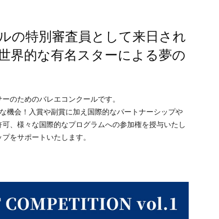
ルの特別審査員として来日され
世界的な有名スターによる夢の
サーのためのバレエコンクールです。
別な機会！入賞や副賞に加え国際的なパートナーシップや
許可、様々な国際的なプログラムへの参加権を授与いたし
ップをサポートいたします。