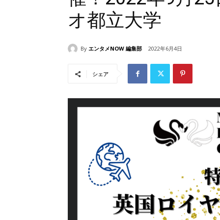
オ都立大学
By
エンタメNOW 編集部
2022年6月4日
シェア