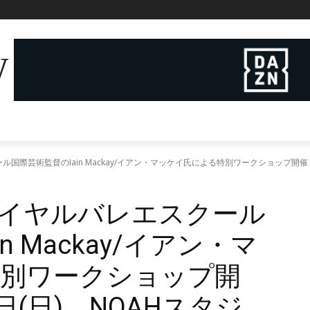
W
際芸術監督のIain Mackay/イアン・マッケイ氏による特別ワークショップ開催！2
イヤルバレエスクール
n Mackay/イアン・マ
別ワークショップ開
5日(日) NOAHスタジ