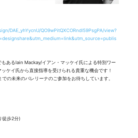
esign/DAE_yhYycnU/QO9wPitQXCORndl59PsgPA/view?
=designshare&utm_medium=link&utm_source=publis
るIain Mackay/イアン・マッケイ氏による特別ワー
マッケイ氏から直接指導を受けられる貴重な機会です！
歳までの未来のバレリーナのご参加をお待ちしています。
り徒歩2分)