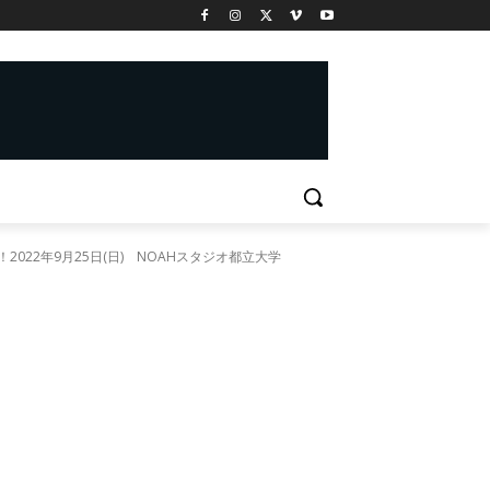
022年9月25日(日) NOAHスタジオ都立大学