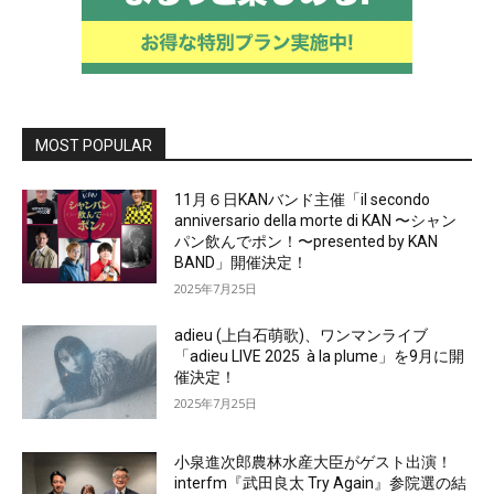
MOST POPULAR
11月６日KANバンド主催「il secondo
anniversario della morte di KAN 〜シャン
パン飲んでポン！〜presented by KAN
BAND」開催決定！
2025年7月25日
adieu (上白石萌歌)、ワンマンライブ
「adieu LIVE 2025 à la plume」を9月に開
催決定！
2025年7月25日
小泉進次郎農林水産大臣がゲスト出演！
interfm『武田良太 Try Again』参院選の結