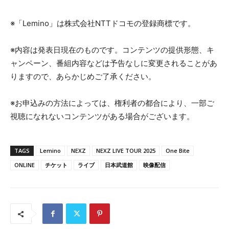
※「Lemino」は株式会社NTTドコモの登録商標です。
※内容は発表日現在のものです。コンテンツの提供形態、キ
ャンペーン、番組内容などは予告なしに変更されることがあ
りますので、あらかじめご了承ください。
※お申込みの方法によっては、権利者の都合により、一部ご
視聴になれないコンテンツがある場合がございます。
TAGS
Lemino
NEXZ
NEXZ LIVE TOUR 2025
One Bite
ONLINE
チケット
ライブ
日本武道館
映像配信