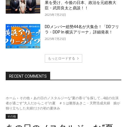
果を受け、今後の日本、政治を元総務大
臣・武田良太と鼎談！！
2025年7月25日
DDメンバー総勢44名が大集合！「DDフリ
ラ・DDP In 横浜アリーナ」詳細発表！
2025年7月25日
もっとロードする
RECENT COMMENTS