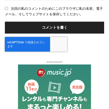
ブ
次回の私のコメントのためにこのブラウザに私の名前、電子
サ
メール、そしてウェブサイトを保存してください。
イ
ト
- Advertisment -