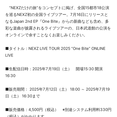
“NEXZだけの旅”をコンセプトに掲げ、全国15都市18公演
を巡るNEXZ初の全国ライブツアー。7月16日にリリースと
なるJapan 2nd EP『One Bite』からの新曲なども含め、多
彩な楽曲が披露されるライブツアーの、日本武道館の公演を
オンラインで余すことなくお楽しみください。
■タイトル：NEXZ LIVE TOUR 2025 “One Bite” ONLINE
LIVE
■生配信日時：2025年7月19日（土） 開場15:30 開演
16:30
■販売期間： 2025年7月12日（土） 18:00 ～ 2025年7月19
日（土） 16:30まで
■販売価格：4,500円（税込） ※別途システム利用料330円
（税込）がかかります。