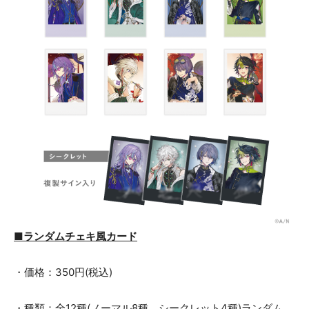
■ランダムチェキ風カード
・価格：350円(税込)
・種類：全12種(ノーマル8種、シークレット4種)ランダム