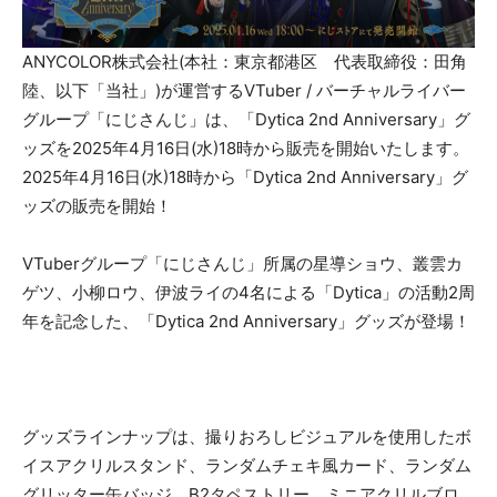
ANYCOLOR株式会社(本社：東京都港区 代表取締役：田角
陸、以下「当社」)が運営するVTuber / バーチャルライバー
グループ「にじさんじ」は、「Dytica 2nd Anniversary」グ
ッズを2025年4月16日(水)18時から販売を開始いたします。
2025年4月16日(水)18時から「Dytica 2nd Anniversary」グ
ッズの販売を開始！
VTuberグループ「にじさんじ」所属の星導ショウ、叢雲カ
ゲツ、小柳ロウ、伊波ライの4名による「Dytica」の活動2周
年を記念した、「Dytica 2nd Anniversary」グッズが登場！
グッズラインナップは、撮りおろしビジュアルを使用したボ
イスアクリルスタンド、ランダムチェキ風カード、ランダム
グリッター缶バッジ、B2タペストリー、ミニアクリルブロ