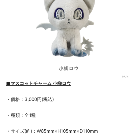
■マスコットチャーム 小柳ロウ
・価格：3,000円(税込)
・種類：全1種
・サイズ(約)：W85mm×H105mm×D110mm