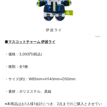
■マスコットチャーム 伊波ライ
・価格：3,000円(税込)
・種類：全1種
・サイズ(約)：W85mm×H140mm×D50mm
・素材：ポリエステル、真鍮
※本商品はお1人様1会計につき、2点までのご購入とさせてい