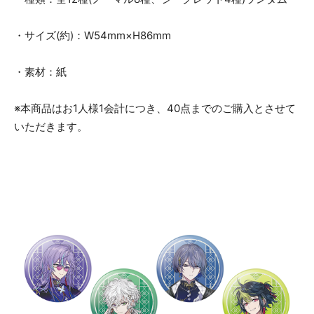
・サイズ(約)：W54mm×H86mm
・素材：紙
※本商品はお1人様1会計につき、40点までのご購入とさせて
いただきます。