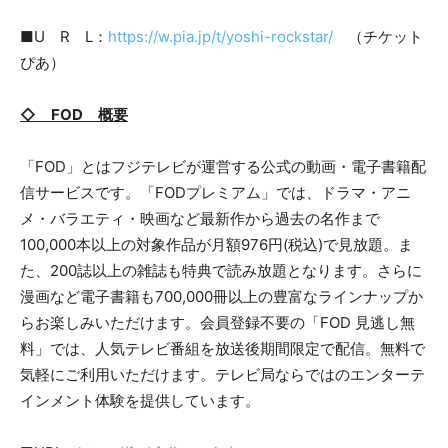
■U R L：
https://w.pia.jp/t/yoshi-rockstar/
（チケット
ぴあ）
◇ FOD 概要
「FOD」とはフジテレビが運営する公式の動画・電子書籍配
信サービスです。「FODプレミアム」では、ドラマ・アニ
メ・バラエティ・映画など最新作から過去の名作まで
100,000本以上の対象作品が月額976円(税込)で見放題。ま
た、200誌以上の雑誌も特典で読み放題となります。さらに
漫画など電子書籍も700,000冊以上の豊富なラインナップか
らお楽しみいただけます。会員登録不要の「FOD 見逃し無
料」では、人気テレビ番組を放送後期間限定で配信。無料で
気軽にご利用いただけます。テレビ局ならではのエンターテ
インメント体験を提供しています。