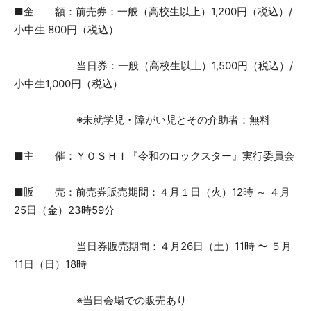
■金 額：前売券：一般（高校生以上）1,200円（税込）/
小中生 800円（税込）
当日券：一般（高校生以上）1,500円（税込）/
小中生1,000円（税込）
※未就学児・障がい児とその介助者：無料
■主 催：ＹＯＳＨＩ『令和のロックスター』実行委員会
■販 売：前売券販売期間：４月１日（火）12時 ～ ４月
25日（金）23時59分
当日券販売期間：４月26日（土）11時 〜 ５月
11日（日）18時
※当日会場での販売あり