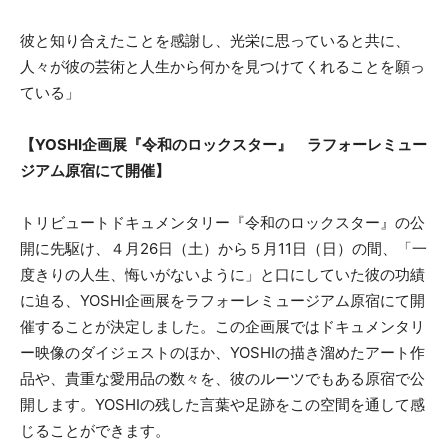
彼と知り合えたことを感謝し、光栄に思っていると共に、
人々が彼の芸術と人生から何かを見つけてくれることを願っ
ている」
【YOSHI企画展『令和のロックスター』 ラフォーレミュー
ジアム原宿にて開催】
トリビュートドキュメンタリー『令和のロックスター』の公
開に先駆け、４月26日（土）から５月11日（日）の間、「一
度きりの人生、悔いがないように」と口にしていた彼の功績
に迫る、YOSHI企画展をラフォーレミュージアム原宿にて開
催することが決定しました。この企画展ではドキュメンタリ
ー映像のダイジェストのほか、YOSHIの描き溜めたアート作
品や、貴重な愛用品の数々を、彼のルーツでもある原宿で公
開します。YOSHIの残した言葉や足跡をこの空間を通して感
じることができます。