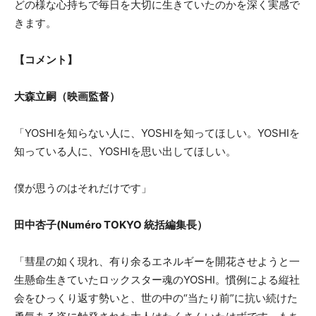
どの様な心持ちで毎日を大切に生きていたのかを深く実感で
きます。
【コメント】
大森立嗣（映画監督）
「YOSHIを知らない人に、YOSHIを知ってほしい。YOSHIを
知っている人に、YOSHIを思い出してほしい。
僕が思うのはそれだけです」
田中杏子(Numéro TOKYO 統括編集長）
「彗星の如く現れ、有り余るエネルギーを開花させようと一
生懸命生きていたロックスター魂のYOSHI。慣例による縦社
会をひっくり返す勢いと、世の中の“当たり前”に抗い続けた