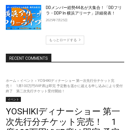
DDメンバー総勢44名が大集合！「DDフリ
ラ・DDP In 横浜アリーナ」詳細発表！
2025年7月25日
もっとロードする
RECENT COMMENTS