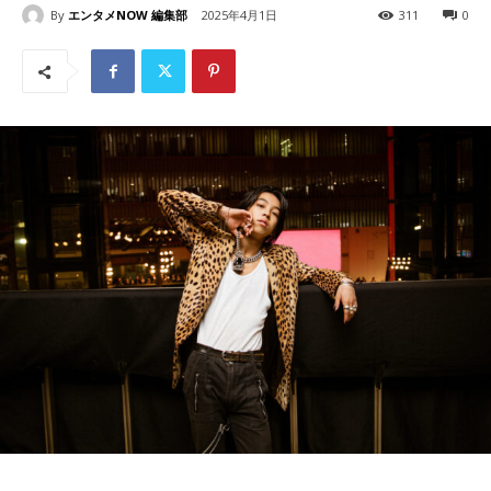
By
エンタメNOW 編集部
2025年4月1日
311
0