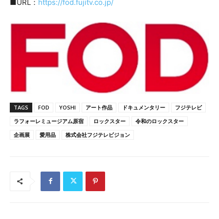
■URL：
https://fod.fujitv.co.jp/
TAGS
FOD
YOSHI
アート作品
ドキュメンタリー
フジテレビ
ラフォーレミュージアム原宿
ロックスター
令和のロックスター
企画展
愛用品
株式会社フジテレビジョン