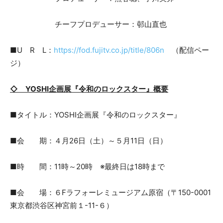
チーフプロデューサー：邨山直也
■U R L：
https://fod.fujitv.co.jp/title/806n
（配信ペー
ジ）
◇ YOSHI企画展『令和のロックスター』概要
■タイトル：YOSHI企画展『令和のロックスター』
■会 期：４月26日（土）～５月11日（日）
■時 間：11時～20時 ※最終日は18時まで
■会 場：６Fラフォーレミュージアム原宿（〒150-0001
東京都渋谷区神宮前１-11-６）