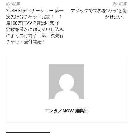
前の記事
次の記事
YOSHIKIディナーショー 第一
マジックで世界を”わっ”と驚
次先行分チケット完売！ 1
かせたい。
席100万円VVIP席は即完 予
定数を遥かに超える申し込み
により受付終了 第二次先行
チケット受付開始！
エンタメNOW 編集部