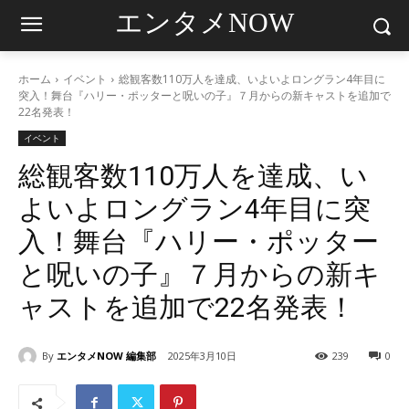
エンタメNOW
ホーム
イベント
総観客数110万人を達成、いよいよロングラン4年目に
突入！舞台『ハリー・ポッターと呪いの子』７月からの新キャストを追加で
22名発表！
イベント
総観客数110万人を達成、い
よいよロングラン4年目に突
入！舞台『ハリー・ポッター
と呪いの子』７月からの新キ
ャストを追加で22名発表！
By
エンタメNOW 編集部
2025年3月10日
239
0