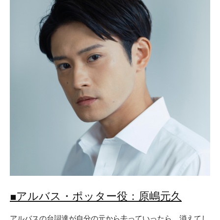
■アルバス・ポッター役：原嶋元久
アルバスの台詞達が自分の元から去っていったら、消えてし