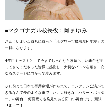
■マクゴナガル校長役：岡 まゆみ
さぁ！いよいよ待ちに待った「ホグワーツ魔法魔術学校」の
一員になります。
4年目キャストとして今までしっかりと素晴らしい舞台を守
ってきてくださった皆様に感謝し、大切なバトンを頂き、次
なるステージに向かって歩みます。
少し前まで日本で専用劇場が作られて、ロングラン公演がで
きるなんて夢のような事でした。大好きな「ハリー・ポッタ
ー」の舞台！ 何度観ても発見のある面白い舞台です。頑張
りまーす！