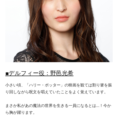
■デルフィー役：野邑光希
小さい頃、「ハリー・ポッター」の映画を観ては割り箸を振
り回しながら呪文を唱えていたことをよく覚えています。
まさか私があの魔法の世界を生きる一員になるとは…！今か
ら胸が躍ります。