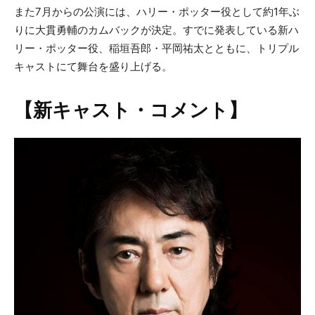
また7月からの公演には、ハリー・ポッター役として約1年ぶ
りに大貫勇輔のカムバックが決定。すでに発表している新ハ
リー・ポッター役、稲垣吾郎・平岡祐太とともに、トリプル
キャストにて舞台を盛り上げる。
【新キャスト・コメント】