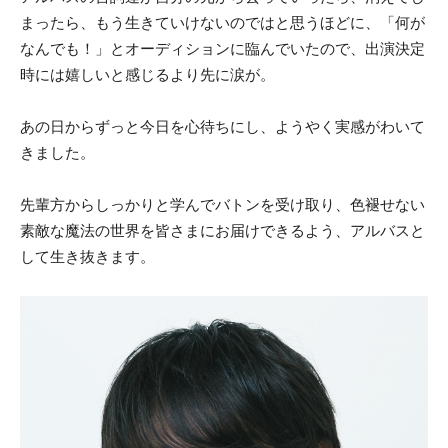
まったら、もう生きていけないのではと思うほどに、「何が
なんでも！」とオーディションに臨んでいたので、出演決定
時には嬉しいと感じるより先に涙が。
あの日からずっと今日を心待ちにし、ようやく実感がわいて
きました。
先輩方からしっかりと学んでバトンを受け取り、色褪せない
素敵な魔法の世界を皆さまにお届けできるよう、アルバスと
して生き抜きます。