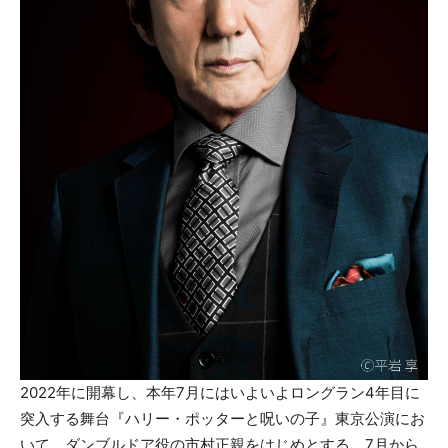
2022年に開幕し、本年7月にはいよいよロングラン4年目に
突入する舞台『ハリー・ポッターと呪いの子』東京公演にお
いて、ダンブルドア役の市村正親をはじめとする、7月から