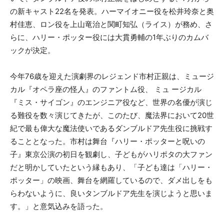
の新キャスト22名を発表。ハーマイオニー役を松井玲奈と奥
村佳恵、ロン役を上山竜治と関町知弘（ライス）が務め、さ
らに、ハリー・ポッター役には大貫勇輔の1年ぶりのカムバ
ックが決定。
今年76歳を迎えた演劇界のレジェンド市村正親は、ミュージ
カル『オペラ座の怪人』のファントム役、 ミュ ージカル
『ミス・サイゴン』のエンジニア役など、世界の名優が演じ
る難役を数々演じてきたが、このたび、魔法界において20世
紀で最も偉大な魔法使いであるダンブルドア先生役に挑戦す
ることとなった。市村は舞台『ハリー・ポッターと呪いの
子』東京公演の初日を観劇し、子どもがハリポタの大ファン
だと明かしていたという縁もあり、「子ども達は「ハリー・
ポッター」の映画、舞台を網羅しているので、ダメ出しをも
らわないように、良いタンブルドア先生を演じようと思いま
す。」と意気込みを語った。