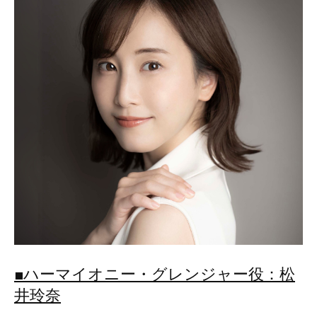
■ハーマイオニー・グレンジャー役：松
井玲奈