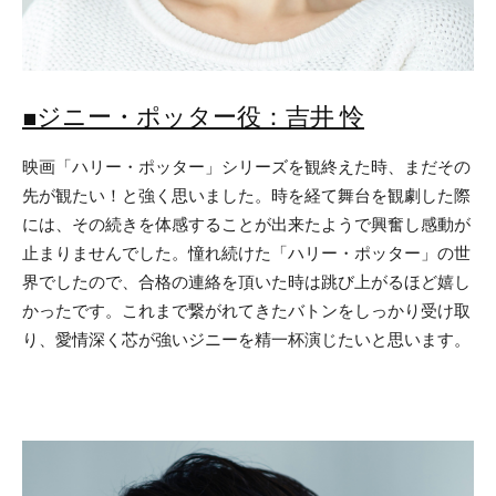
■ジニー・ポッター役：吉井 怜
映画「ハリー・ポッター」シリーズを観終えた時、まだその
先が観たい！と強く思いました。時を経て舞台を観劇した際
には、その続きを体感することが出来たようで興奮し感動が
止まりませんでした。憧れ続けた「ハリー・ポッター」の世
界でしたので、合格の連絡を頂いた時は跳び上がるほど嬉し
かったです。これまで繋がれてきたバトンをしっかり受け取
り、愛情深く芯が強いジニーを精一杯演じたいと思います。