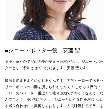
■ジニー・ポッター役：安藤 聖
物凄く華やかで沢山の夢が詰まった本作品に、ジニー・ポッ
ターとして参加させていただきます、安藤 聖です。
魔法を使えるようになれるなんて！世界的ヒーローであるハ
リー・ポッターの妻を演じられるなんて！ しかも世界的ヒ
ーローのハリーを一番近くで叱咤激励できちゃうなんて！な
んてこと！！40 代に突入し、ジニーという女性を演じられ
る巡り合わせに大興奮しております。人間味溢れるドラマを