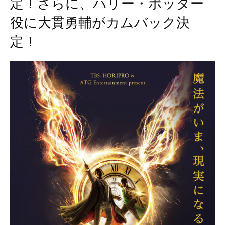
定！さらに、ハリー・ポッター
役に大貫勇輔がカムバック決
定！