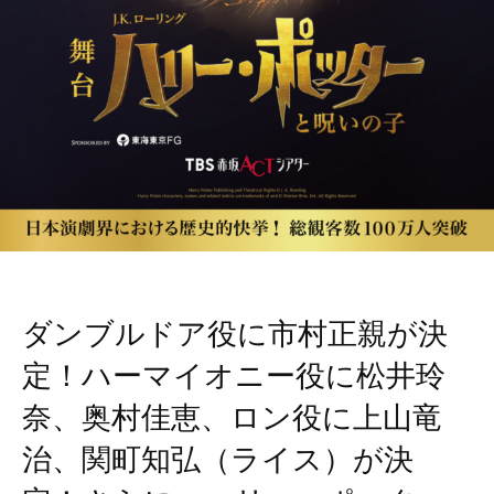
ダンブルドア役に市村正親が決
定！ハーマイオニー役に松井玲
奈、奥村佳恵、ロン役に上山竜
治、関町知弘（ライス）が決