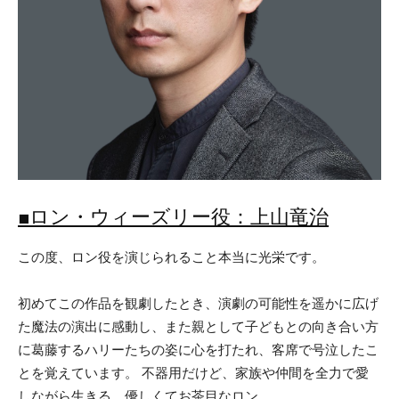
■ロン・ウィーズリー役：上山竜治
この度、ロン役を演じられること本当に光栄です。
初めてこの作品を観劇したとき、演劇の可能性を遥かに広げ
た魔法の演出に感動し、また親として子どもとの向き合い方
に葛藤するハリーたちの姿に心を打たれ、客席で号泣したこ
とを覚えています。 不器用だけど、家族や仲間を全力で愛
しながら生きる、優しくてお茶目なロン。