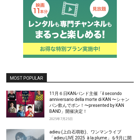
MOST POPULAR
11月６日KANバンド主催「il secondo
anniversario della morte di KAN 〜シャン
パン飲んでポン！〜presented by KAN
BAND」開催決定！
2025年7月25日
adieu (上白石萌歌)、ワンマンライブ
「adieu LIVE 2025 à la plume」を9月に開