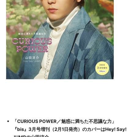
「CURIOUS POWER／魅惑に満ちた不思議な力」
『bis』3月号増刊（2月1日発売）のカバーはHey! Say!