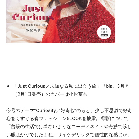
「Just Curious／未知なる私に出会う旅」『bis』3月号
（2月1日発売）のカバーは小松菜奈
今号のテーマ“Curiosity／好奇心”のもと、少し不思議で好奇
心をくすぐる春ファッション5LOOKを披露。撮影について
「普段の生活では着ないようなコーディネイトや奇妙で珍し
い服ばかりでしたよね。サイケデリックで個性的な感じが、