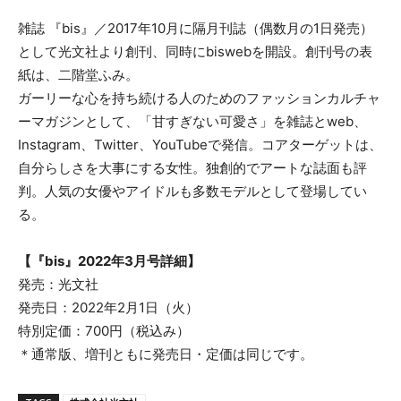
雑誌 『bis』／2017年10月に隔月刊誌（偶数月の1日発売）
として光文社より創刊、同時にbiswebを開設。創刊号の表
紙は、二階堂ふみ。
ガーリーな心を持ち続ける人のためのファッションカルチャ
ーマガジンとして、「甘すぎない可愛さ」を雑誌とweb、
Instagram、Twitter、YouTubeで発信。コアターゲットは、
自分らしさを大事にする女性。独創的でアートな誌面も評
判。人気の女優やアイドルも多数モデルとして登場してい
る。
【『bis』2022年3月号詳細】
発売：光文社
発売日：2022年2月1日（火）
特別定価：700円（税込み）
＊通常版、増刊ともに発売日・定価は同じです。