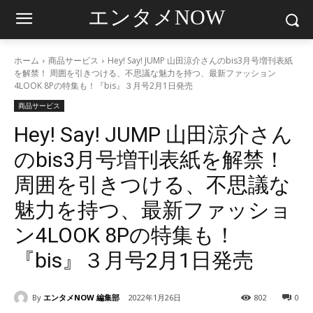
エンタメNOW
ホーム
商品サービス
Hey! Say! JUMP 山田涼介さんのbis3月号増刊表紙
を解禁！ 周囲を引きつける、不思議な魅力を持つ、最新ファッション
4LOOK 8Pの特集も！『bis』３月号2月1日発売
商品サービス
Hey! Say! JUMP 山田涼介さん
のbis3月号増刊表紙を解禁！
周囲を引きつける、不思議な
魅力を持つ、最新ファッショ
ン4LOOK 8Pの特集も！
『bis』３月号2月1日発売
By
エンタメNOW 編集部
2022年1月26日
802
0