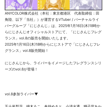
ANYCOLOR株式会社（本社：東京都港区 代表取締役：田
角陸、以下「当社」）が運営するVTuber / バーチャルライ
バーグループ「にじさんじ」は、2025年1月16日(木)18時か
らにじさんじオフィシャルストアにて、「にじさんじフレグ
ランス」vol.8の販売を開始いたします。
2025年1月16日(木)18時からにじストアで「にじさんじフレ
グランス」vol.8販売開始！
にじさんじから、ライバーをイメージしたフレグランスシリ
ーズのvol.8が登場！
vol.8参加ライバー▼
五十嵐梨花、鏑木ろこ、倉持めると、小清水透、獅子堂あか