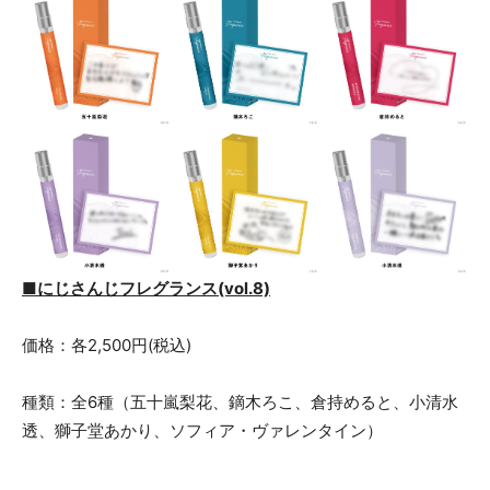
■にじさんじフレグランス(vol.8)
価格：各2,500円(税込)
種類：全6種（五十嵐梨花、鏑木ろこ、倉持めると、小清水
透、獅子堂あかり、ソフィア・ヴァレンタイン）