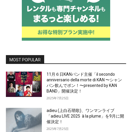
MOST POPULAR
11月６日KANバンド主催「il secondo
anniversario della morte di KAN 〜シャン
パン飲んでポン！〜presented by KAN
BAND」開催決定！
2025年7月25日
adieu (上白石萌歌)、ワンマンライブ
「adieu LIVE 2025 à la plume」を9月に開
催決定！
2025年7月25日