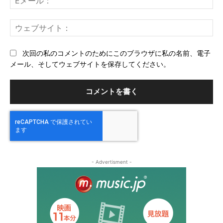
メ
ー
ウ
ル
ェ
ブ
次回の私のコメントのためにこのブラウザに私の名前、電子
サ
メール、そしてウェブサイトを保存してください。
イ
ト
- Advertisment -