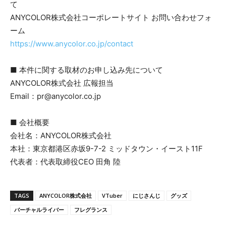
て
ANYCOLOR株式会社コーポレートサイト お問い合わせフォ
ーム
https://www.anycolor.co.jp/contact
■ 本件に関する取材のお申し込み先について
ANYCOLOR株式会社 広報担当
Email：pr@anycolor.co.jp
■ 会社概要
会社名：ANYCOLOR株式会社
本社：東京都港区赤坂9-7-2 ミッドタウン・イースト11F
代表者：代表取締役CEO 田角 陸
TAGS
ANYCOLOR株式会社
VTuber
にじさんじ
グッズ
バーチャルライバー
フレグランス