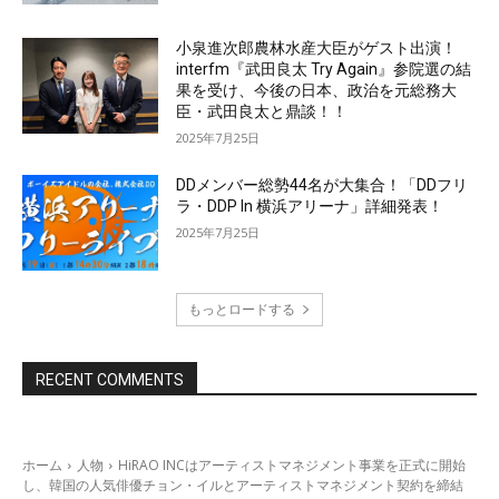
小泉進次郎農林水産大臣がゲスト出演！
interfm『武田良太 Try Again』参院選の結
果を受け、今後の日本、政治を元総務大
臣・武田良太と鼎談！！
2025年7月25日
DDメンバー総勢44名が大集合！「DDフリ
ラ・DDP In 横浜アリーナ」詳細発表！
2025年7月25日
もっとロードする
RECENT COMMENTS