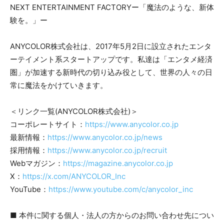
NEXT ENTERTAINMENT FACTORYー「魔法のような、新体
験を。」ー
ANYCOLOR株式会社は、2017年5月2日に設立されたエンタ
ーテイメント系スタートアップです。私達は「エンタメ経済
圏」が加速する新時代の切り込み役として、世界の人々の日
常に魔法をかけていきます。
＜リンク一覧(ANYCOLOR株式会社)＞
コーポレートサイト：
https://www.anycolor.co.jp
最新情報：
https://www.anycolor.co.jp/news
採用情報：
https://www.anycolor.co.jp/recruit
Webマガジン：
https://magazine.anycolor.co.jp
X：
https://x.com/ANYCOLOR_Inc
YouTube：
https://www.youtube.com/c/anycolor_inc
■ 本件に関する個人・法人の方からのお問い合わせ先につい