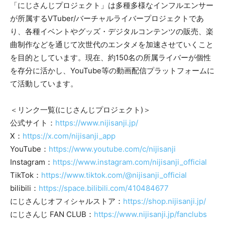
「にじさんじプロジェクト」は多種多様なインフルエンサー
が所属するVTuber/バーチャルライバープロジェクトであ
り、各種イベントやグッズ・デジタルコンテンツの販売、楽
曲制作などを通じて次世代のエンタメを加速させていくこと
を目的としています。現在、約150名の所属ライバーが個性
を存分に活かし、YouTube等の動画配信プラットフォームに
て活動しています。
＜リンク一覧(にじさんじプロジェクト)＞
公式サイト：
https://www.nijisanji.jp/
X：
https://x.com/nijisanji_app
YouTube：
https://www.youtube.com/c/nijisanji
Instagram：
https://www.instagram.com/nijisanji_official
TikTok：
https://www.tiktok.com/@nijisanji_official
bilibili：
https://space.bilibili.com/410484677
にじさんじオフィシャルストア：
https://shop.nijisanji.jp/
にじさんじ FAN CLUB：
https://www.nijisanji.jp/fanclubs