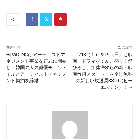
前の記事
次の記事
HiRAO INCはアーティストマ
1/18（土）＆19（日）は映
ネジメント事業を正式に開始
画・ドラマがてんこ盛り！舘
し、韓国の人気俳優チョン・
ひろし、加藤浩次らの新・映
イルとアーティストマネジメ
画番組スタート！～全国無料
ント契約を締結
の新しい放送局BS10（ビー
エステン）！～