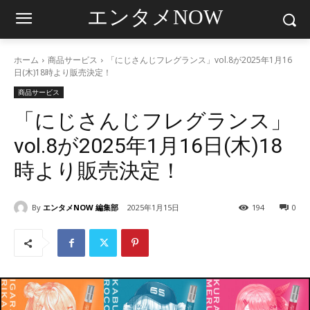
エンタメNOW
ホーム
商品サービス
「にじさんじフレグランス」vol.8が2025年1月16
日(木)18時より販売決定！
商品サービス
「にじさんじフレグランス」
vol.8が2025年1月16日(木)18
時より販売決定！
By
エンタメNOW 編集部
2025年1月15日
194
0