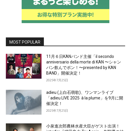
MOST POPULAR
11月６日KANバンド主催「il secondo
anniversario della morte di KAN 〜シャン
パン飲んでポン！〜presented by KAN
BAND」開催決定！
2025年7月25日
adieu (上白石萌歌)、ワンマンライブ
「adieu LIVE 2025 à la plume」を9月に開
催決定！
2025年7月25日
小泉進次郎農林水産大臣がゲスト出演！