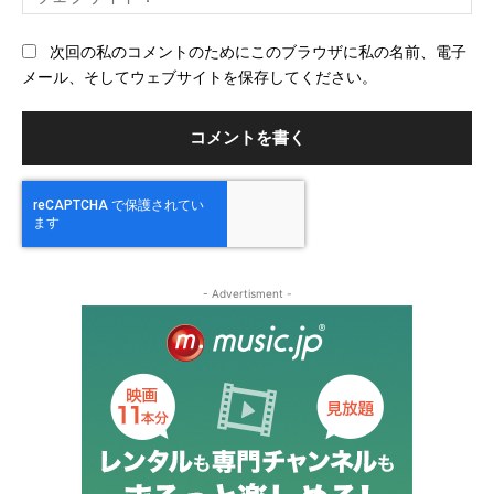
ェ
ブ
次回の私のコメントのためにこのブラウザに私の名前、電子
サ
メール、そしてウェブサイトを保存してください。
イ
ト
- Advertisment -