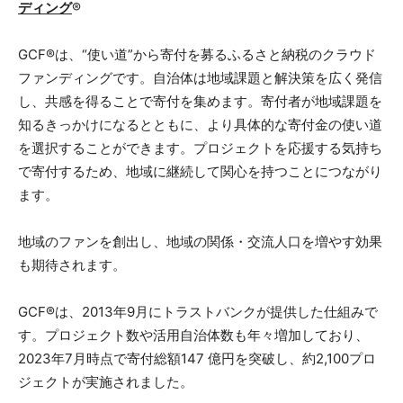
ディング
®
GCF®は、“使い道”から寄付を募るふるさと納税のクラウド
ファンディングです。自治体は地域課題と解決策を広く発信
し、共感を得ることで寄付を集めます。寄付者が地域課題を
知るきっかけになるとともに、より具体的な寄付金の使い道
を選択することができます。プロジェクトを応援する気持ち
で寄付するため、地域に継続して関心を持つことにつながり
ます。
地域のファンを創出し、地域の関係・交流人口を増やす効果
も期待されます。
GCF®は、2013年9月にトラストバンクが提供した仕組みで
す。プロジェクト数や活用自治体数も年々増加しており、
2023年7月時点で寄付総額147 億円を突破し、約2,100プロ
ジェクトが実施されました。