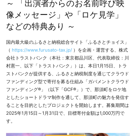
～ 「出演者からのお名前呼び映
像メッセージ」や「ロケ見学」
などの特典あり ～
国内最大級のふるさと納税総合サイト「ふるさとチョイス」
（
https://www.furusato-tax.jp/
）を企画・運営する、株式
会社トラストバンク（本社：東京都品川区、代表取締役：川
村憲一、以下「トラストバンク」）は、本日1月15日、トラ
ストバンクが提供する、ふるさと納税制度を通じてクラウド
ファンディング型で寄付を募る仕組み「ガバメントクラウド
ファンディング®」（以下「GCF®」）で、那須町をロケ地
としたショートドラマ制作を通して、那須町の魅力を発信す
ることを目的としたプロジェクトを開始します。募集期間は
2025年1月15日～1月31日で、目標寄付金額は1,000万円で
す。