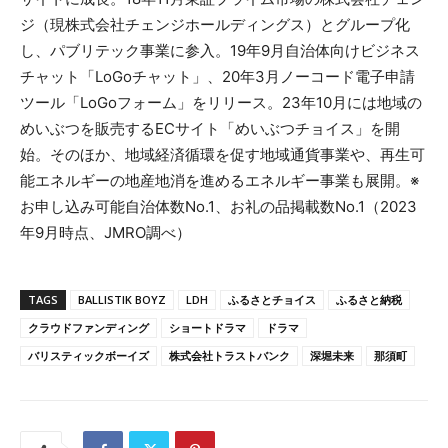
ジ（現株式会社チェンジホールディングス）とグループ化
し、パブリテック事業に参入。19年9月自治体向けビジネス
チャット「LoGoチャット」、20年3月ノーコード電子申請
ツール「LoGoフォーム」をリリース。23年10月には地域の
めいぶつを販売するECサイト「めいぶつチョイス」を開
始。そのほか、地域経済循環を促す地域通貨事業や、再生可
能エネルギーの地産地消を進めるエネルギー事業も展開。※
お申し込み可能自治体数No.1、お礼の品掲載数No.1（2023
年9月時点、JMRO調べ）
TAGS
BALLISTIK BOYZ
LDH
ふるさとチョイス
ふるさと納税
クラウドファンディング
ショートドラマ
ドラマ
バリスティックボーイズ
株式会社トラストバンク
深堀未来
那須町