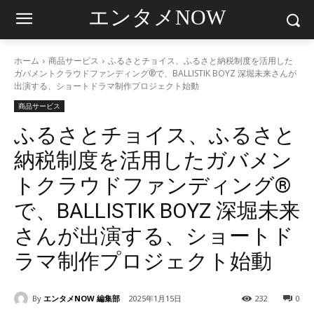
エンタメNOW
ホーム
商品サービス
ふるさとチョイス、ふるさと納税制度を活用した
ガバメントクラウドファンディング®で、BALLISTIK BOYZ 深堀未来さんが
出演する、ショートドラマ制作プロジェクト始動
商品サービス
ふるさとチョイス、ふるさと
納税制度を活用したガバメン
トクラウドファンディング®
で、BALLISTIK BOYZ 深堀未来
さんが出演する、ショートド
ラマ制作プロジェクト始動
By
エンタメNOW 編集部
2025年1月15日
232
0