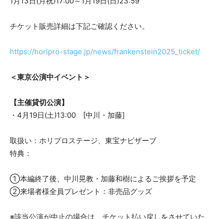
1月13日(月祝)17:00～1月19日(日)23:59
チケット販売詳細は下記ご確認ください。
https://horipro-stage.jp/news/frankenstein2025_ticket/
＜東京公演中イベント＞
【主催貸切公演】
・4月19日(土)13:00 [中川・加藤]
取扱い：ホリプロステージ、東宝ナビザーブ
特典：
①本編終了後、中川晃教・加藤和樹によるご挨拶を予定
②来場者様全員プレゼント：非売品グッズ
※該当公演が中止の場合は、チケット払い戻しをさせていた