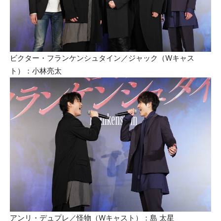
ビクター・フランケンシュタイン／ジャック（Wキャス
ト）：小林亮太
アンリ・デュプレ／怪物（Wキャスト）：島 太星