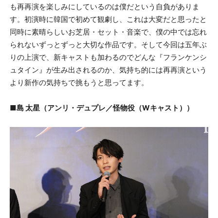
も再再演を楽しみにしているのは僕だという自負がありま
す。初演時に韓国で初めて観劇し、これは大変だと思ったと
同時に素晴らしいお芝居・セット・音楽で、僕の中では忘れ
られないずっとずっと大切な作品です。そして今回は五年ぶ
りの上演で、新キャストも加わるのでどんな『フランケンシ
ュタイン』が生み出されるのか、気持ち的には再再演という
より新作の気持ちで挑もうと思ってます。
■島 太星（アンリ・デュプレ／怪物役（Wキャスト））