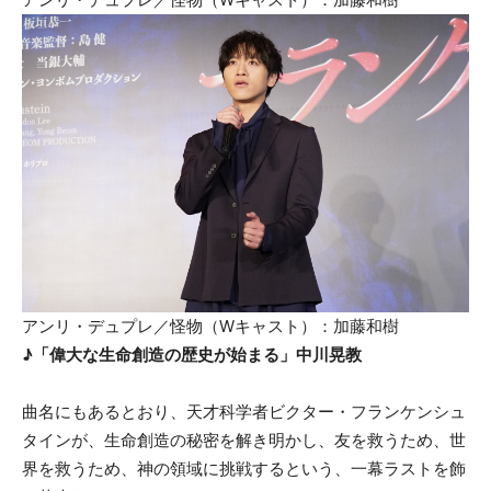
アンリ・デュプレ／怪物（Wキャスト）：加藤和樹
♪「偉大な生命創造の歴史が始まる」中川晃教
曲名にもあるとおり、天才科学者ビクター・フランケンシュ
タインが、生命創造の秘密を解き明かし、友を救うため、世
界を救うため、神の領域に挑戦するという、一幕ラストを飾