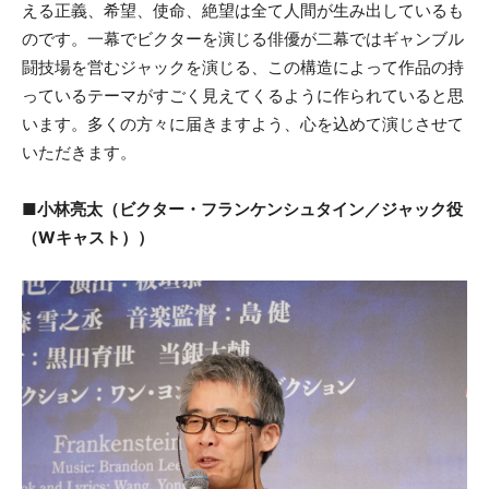
える正義、希望、使命、絶望は全て人間が生み出しているも
のです。一幕でビクターを演じる俳優が二幕ではギャンブル
闘技場を営むジャックを演じる、この構造によって作品の持
っているテーマがすごく見えてくるように作られていると思
います。多くの方々に届きますよう、心を込めて演じさせて
いただきます。
■小林亮太（ビクター・フランケンシュタイン／ジャック役
（Wキャスト））