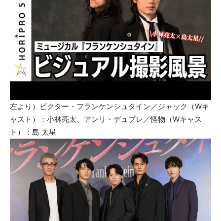
左より）ビクター・フランケンシュタイン／ジャック（Wキ
ャスト）：小林亮太、アンリ・デュプレ／怪物（Wキャス
ト）：島 太星