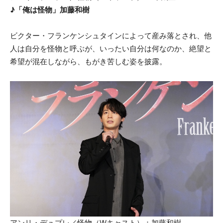
♪「俺は怪物」加藤和樹
ビクター・フランケンシュタインによって産み落とされ、他
人は自分を怪物と呼ぶが、いったい自分は何なのか、絶望と
希望が混在しながら、もがき苦しむ姿を披露。
アンリ・デュプレ／怪物（Wキャスト）：加藤和樹