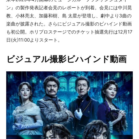
ン』の製作発表記者会見のレポートが到着。会見には中川晃
教、小林亮太、加藤和樹、島 太星が登壇し、劇中より3曲の
楽曲が披露された。さらにビジュアル撮影のビハインド動画
も初公開。ホリプロステージでのチケット抽選先行は12月17
日(火)11:00よりスタート。
ビジュアル撮影ビハインド動画