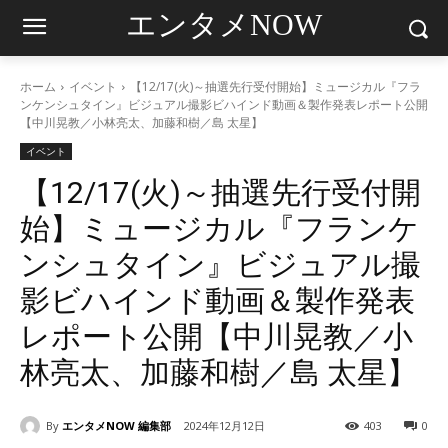
エンタメNOW
ホーム
イベント
【12/17(火)～抽選先行受付開始】ミュージカル『フラ
ンケンシュタイン』ビジュアル撮影ビハインド動画＆製作発表レポート公開
【中川晃教／小林亮太、加藤和樹／島 太星】
イベント
【12/17(火)～抽選先行受付開
始】ミュージカル『フランケ
ンシュタイン』ビジュアル撮
影ビハインド動画＆製作発表
レポート公開【中川晃教／小
林亮太、加藤和樹／島 太星】
By
エンタメNOW 編集部
2024年12月12日
403
0