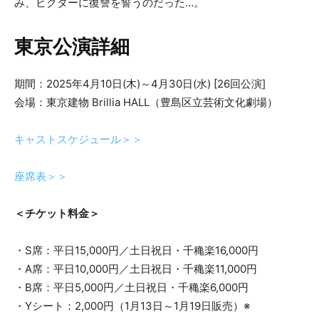
み、ビクターに復讐を誓うのだった…。
東京公演詳細
期間：2025年4月10日(木)～4月30日(水) [26回公演]
会場：東京建物 Brillia HALL（豊島区立芸術文化劇場）
キャストスケジュール＞＞
座席表＞＞
＜チケット料金＞
・S席：平日15,000円／土日祝日・千穐楽16,000円
・A席：平日10,000円／土日祝日・千穐楽11,000円
・B席：平日5,000円／土日祝日・千穐楽6,000円
・Yシート：2,000円（1月13日～1月19日販売）※