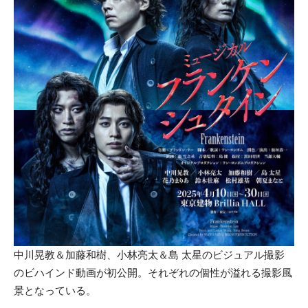
中川晃教＆加藤和樹、小林亮太＆島 太星のビジュアル撮影
のビハインド動画が初公開。それぞれの個性が溢れる撮影風
景となっている。