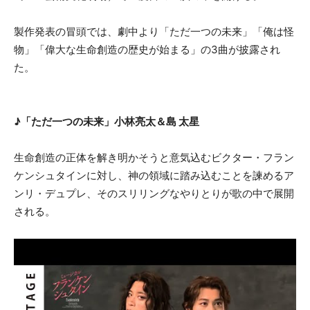
製作発表の冒頭では、劇中より「ただ一つの未来」「俺は怪
物」「偉大な生命創造の歴史が始まる」の3曲が披露され
た。
♪「ただ一つの未来」小林亮太＆島 太星
生命創造の正体を解き明かそうと意気込むビクター・フラン
ケンシュタインに対し、神の領域に踏み込むことを諫めるア
ンリ・デュプレ、そのスリリングなやりとりが歌の中で展開
される。