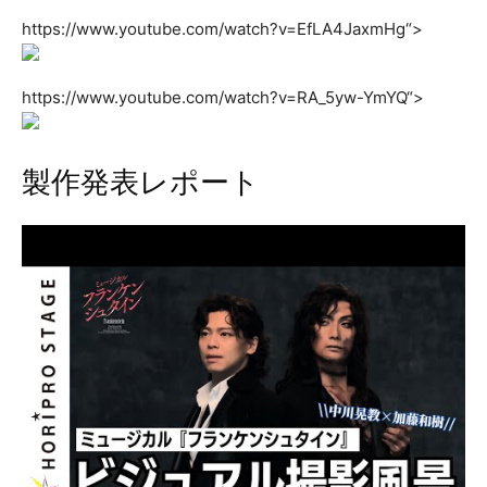
https://www.youtube.com/watch?v=EfLA4JaxmHg“>
https://www.youtube.com/watch?v=RA_5yw-YmYQ“>
製作発表レポート