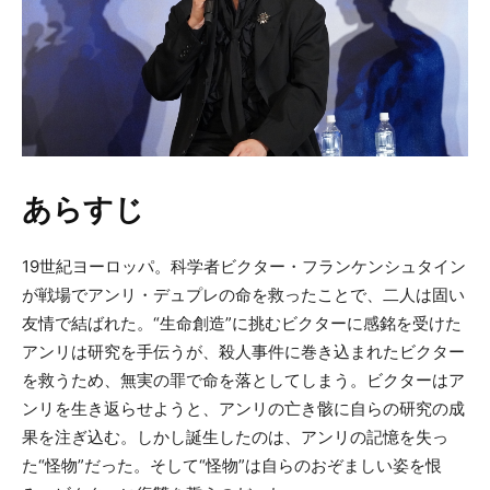
あらすじ
19世紀ヨーロッパ。科学者ビクター・フランケンシュタイン
が戦場でアンリ・デュプレの命を救ったことで、二人は固い
友情で結ばれた。“生命創造”に挑むビクターに感銘を受けた
アンリは研究を手伝うが、殺人事件に巻き込まれたビクター
を救うため、無実の罪で命を落としてしまう。ビクターはア
ンリを生き返らせようと、アンリの亡き骸に自らの研究の成
果を注ぎ込む。しかし誕生したのは、アンリの記憶を失っ
た“怪物”だった。そして“怪物”は自らのおぞましい姿を恨