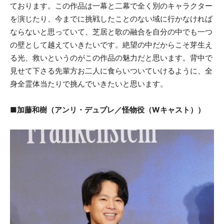
ております。この作品は一幕と二幕で全く別のキャラクター
を演じたり、今までに挑戦したことのない域に行かなければ
ならないと思っていて、芝居と歌の融合を自分の中でも一つ
の壁として越えていきたいです。絶望の中だからこそ芽生え
る光、救いというのがこの作品の魅力だと思います。背中で
見せて下さる先輩方お二人に食らいついていけるように、全
身全霊体当たりで挑んでいきたいと思います。
■加藤和樹（アンリ・デュプレ／怪物役（Wキャスト））