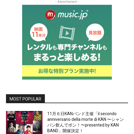
- Advertisment -
MOST POPULAR
11月６日KANバンド主催「il secondo
anniversario della morte di KAN 〜シャン
パン飲んでポン！〜presented by KAN
BAND」開催決定！