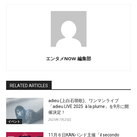
エンタメNOW 編集部
RELATED ARTICLES
adieu (上白石萌歌)、ワンマンライブ
「adieu LIVE 2025 à la plume」を9月に開
催決定！
2025年7月25日
イベント
11月６日KANバンド主催「il secondo