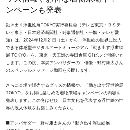
ンペーンも発表
動き出す浮世絵展TOKYO実行委員会（テレビ東京・ＢＳテ
レビ東京・日本経済新聞社・時事通信社・一旗・テレビ愛
知）は、2024年12月21日（土）から、浮世絵の世界に没入
できる体感型デジタルアートミュージアム「動き出す浮世絵
展 TOKYO」を、東京・天王洲の寺田倉庫 G1ビルで開催いた
します。この度、本展アンバサダーの、俳優・野村康太さん
のスペシャルメッセージ動画を公開します。
さらに会場で販売するグッズの情報や、「動き出す浮世絵展
TOKYO」をお得に楽しめる着物来場キャンペーンの内容を
発表します。この冬はぜひ、日本文化を代表する浮世絵の世
界の没入体験をお楽しみください。
■アンバサダー 野村康太さんの「動き出す浮世絵展