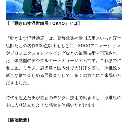
【「動き出す浮世絵展 TOKYO」とは】
「動き出す浮世絵展」は、葛飾北斎や歌川広重といった浮世
絵師たちの名作300点以上をもとに、3DCGアニメーション
やプロジェクションマッピングなどの最新技術で再現され
た、体感型のデジタルアートミュージアムです。これまでに
名古屋、ミラノ、鹿児島と国内外で大好評を博し、浮世絵を
新たな形で楽しめる展覧会として、多くの方々にご来場いた
だきました。
時代を超えた美が最新のデジタル技術で動き出し、浮世絵の
中に入り込んだような感覚を体感いただけます。
【開催概要】