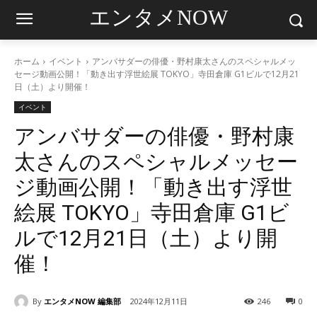
エンタメNOW
ホーム
イベント
アンバサダーの俳優・野村康太さんのスペシャルメッ
セージ動画公開！「動き出す浮世絵展 TOKYO」寺田倉庫 G1ビルで12月21
日（土）より開催！
イベント
アンバサダーの俳優・野村康
太さんのスペシャルメッセー
ジ動画公開！「動き出す浮世
絵展 TOKYO」寺田倉庫 G1ビ
ルで12月21日（土）より開
催！
By
エンタメNOW 編集部
2024年12月11日
246
0