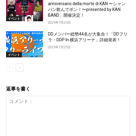
anniversario della morte di KAN 〜シャン
パン飲んでポン！〜presented by KAN
BAND」開催決定！
イベント
2025年7月25日
DDメンバー総勢44名が大集合！「DDフリ
ラ・DDP In 横浜アリーナ」詳細発表！
2025年7月25日
イベント
返事を書く