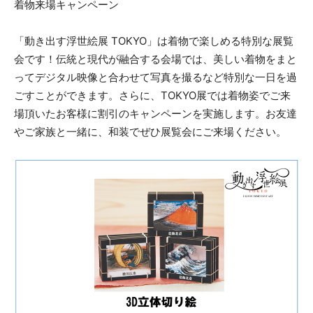
着物来場キャンペーン
「動き出す浮世絵展 TOKYO」は着物で楽しめる特別な展覧
会です！伝統と現代が融合する会場では、美しい着物をまと
ってデジタル映像と合わせて写真を撮るなど特別な一日を過
ごすことができます。さらに、TOKYO展では着物姿でご来
場頂いたお客様に割引のキャンペーンを実施します。お友達
やご家族と一緒に、和装でぜひ展覧会にご来場ください。