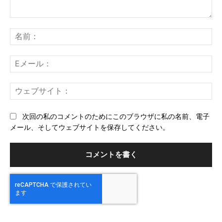
コ
メ
名
ン
前
ト：
E
メ
ー
ウ
ル
ェ
ブ
次回の私のコメントのためにこのブラウザに私の名前、電子
サ
メール、そしてウェブサイトを保存してください。
イ
ト