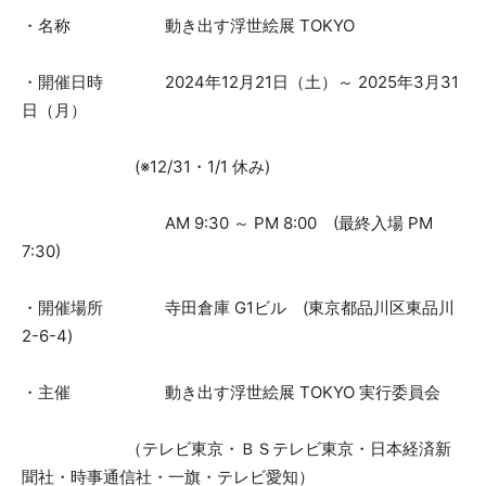
・名称 動き出す浮世絵展 TOKYO
・開催日時 2024年12月21日（土）～ 2025年3月31
日（月）
(※12/31・1/1 休み)
AM 9:30 ～ PM 8:00 (最終入場 PM
7:30)
・開催場所 寺田倉庫 G1ビル (東京都品川区東品川
2-6-4)
・主催 動き出す浮世絵展 TOKYO 実行委員会
（テレビ東京・ＢＳテレビ東京・日本経済新
聞社・時事通信社・一旗・テレビ愛知）