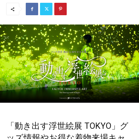
「動き出す浮世絵展 TOKYO」グ
ッズ情報やお得な着物来場キャ