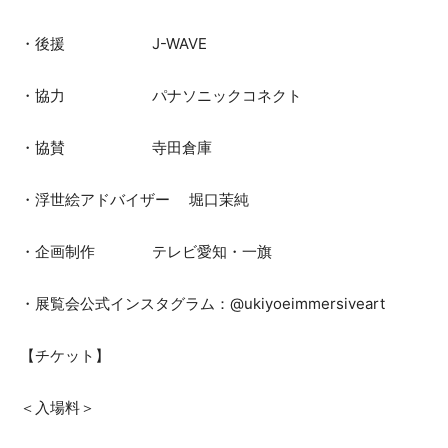
・後援 J-WAVE
・協力 パナソニックコネクト
・協賛 寺田倉庫
・浮世絵アドバイザー 堀口茉純
・企画制作 テレビ愛知・一旗
・展覧会公式インスタグラム：@ukiyoeimmersiveart
【チケット】
＜入場料＞