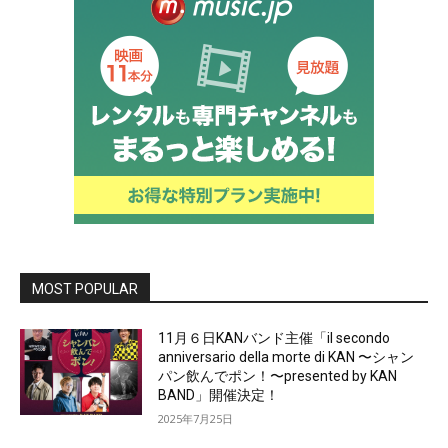
MOST POPULAR
11月６日KANバンド主催「il secondo
anniversario della morte di KAN 〜シャン
パン飲んでポン！〜presented by KAN
BAND」開催決定！
2025年7月25日