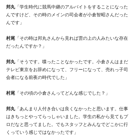
邦丸
「学生時代に競馬中継のアルバイトをすることになった
んですけど、その時のメインの司会者が小倉智昭さんだった
んです」
村尾
「その時は邦丸さんから見れば雲の上の人みたいな存在
だったんですか？」
邦丸
「そうです。喋ったことなかったです。小倉さんはまだ
テレビ東京をお辞めになって、フリーになって、売れっ子司
会者になる前夜の時代でした」
村尾
「その頃の小倉さんってどんな感じでした？」
邦丸
「あんまり人付き合いは良くなかったと思います。仕事
はきちっとやってらっしゃいました。学生の私から見てもプ
ロだなと思ってました。でもスタッフとみんなでどこかに行
くっていう感じではなかったです」