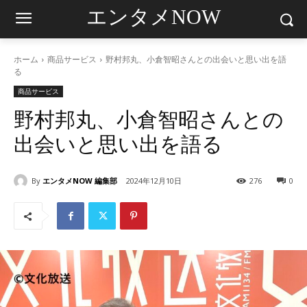
エンタメNOW
ホーム
商品サービス
野村邦丸、小倉智昭さんとの出会いと思い出を語
る
商品サービス
野村邦丸、小倉智昭さんとの
出会いと思い出を語る
By
エンタメNOW 編集部
2024年12月10日
276
0