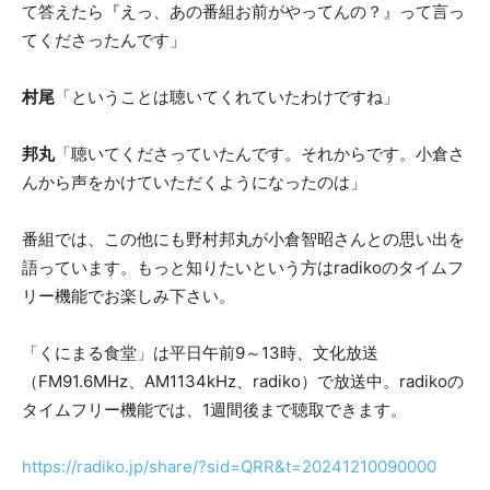
て答えたら『えっ、あの番組お前がやってんの？』って言っ
てくださったんです」
村尾
「ということは聴いてくれていたわけですね」
邦丸
「聴いてくださっていたんです。それからです。小倉さ
んから声をかけていただくようになったのは」
番組では、この他にも野村邦丸が小倉智昭さんとの思い出を
語っています。もっと知りたいという方はradikoのタイムフ
リー機能でお楽しみ下さい。
「くにまる食堂」は平日午前9～13時、文化放送
（FM91.6MHz、AM1134kHz、radiko）で放送中。radikoの
タイムフリー機能では、1週間後まで聴取できます。
https://radiko.jp/share/?sid=QRR&t=20241210090000