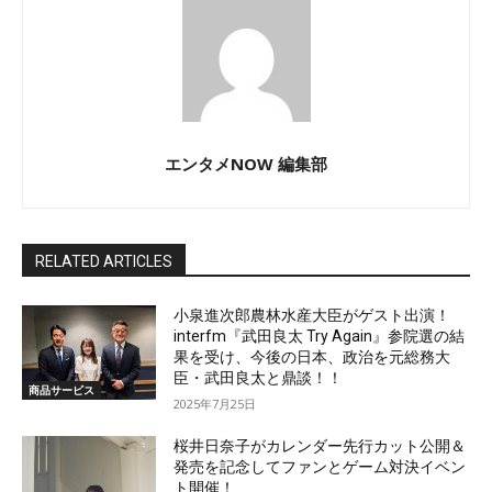
エンタメNOW 編集部
RELATED ARTICLES
小泉進次郎農林水産大臣がゲスト出演！
interfm『武田良太 Try Again』参院選の結
果を受け、今後の日本、政治を元総務大
臣・武田良太と鼎談！！
商品サービス
2025年7月25日
桜井日奈子がカレンダー先行カット公開＆
発売を記念してファンとゲーム対決イベン
ト開催！