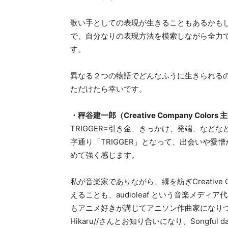
歌い手としての表現が生きることもあるかも
で、自分なりの表現方法を模索しながら全力
す。
異なる２つの物語でどんなふうに生きられる
ただけたら幸いです。
・秤谷建一郎（Creative Company Color
TRIGGER=引き金、きっかけ、発端、など
字通り「TRIGGER」となって、出会いや
めて強く感じます。
私が音楽家でありながら、縁を紡ぎCreative C
えることも、audioleaf という音楽メディ
もアニメ好きが講じてアニソン作曲家になりつつ、
Hikaru//さんとお知り合いになり、Songful