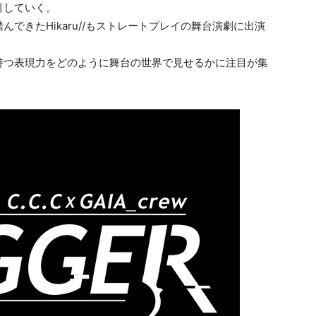
引していく。
を踏んできたHikaru//もストレートプレイの舞台演劇に出演
持つ表現力をどのように舞台の世界で見せるかに注目が集