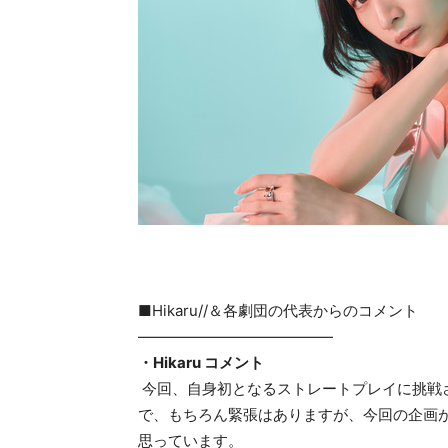
■Hikaru//＆各劇団の代表からのコメント
—————————————
・Hikaru コメント
今回、自身初となるストレートプレイに挑戦させ
で、もちろん緊張はありますが、今回の企画
思っています。