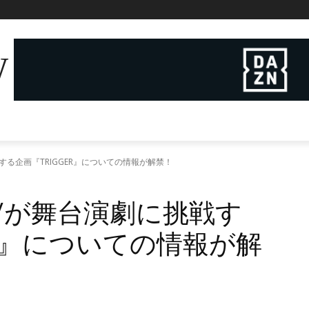
W
演劇に挑戦する企画『TRIGGER』についての情報が解禁！
ikaru//が舞台演劇に挑戦す
ER』についての情報が解