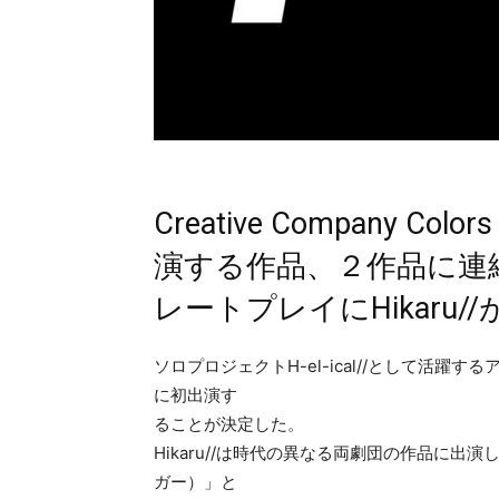
Creative Company Co
演する作品、２作品に連
レートプレイにHikaru/
ソロプロジェクトH-el-ical//として活躍す
に初出演す
ることが決定した。
Hikaru//は時代の異なる両劇団の作品に
ガー）」と