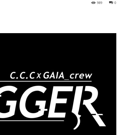
989
0