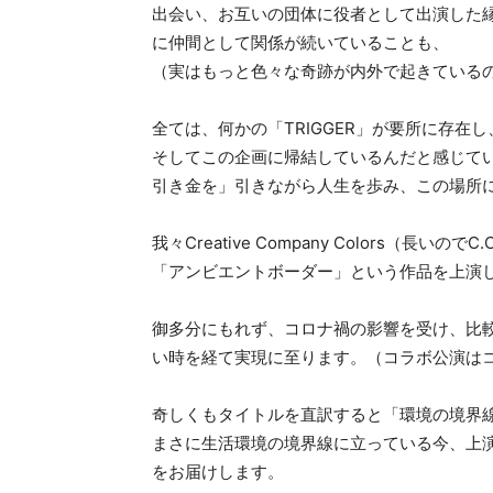
出会い、お互いの団体に役者として出演した縁
に仲間として関係が続いていることも、
（実はもっと色々な奇跡が内外で起きている
全ては、何かの「TRIGGER」が要所に存
そしてこの企画に帰結しているんだと感じて
引き金を」引きながら人生を歩み、この場所
我々Creative Company Colors（
「アンビエントボーダー」という作品を上演
御多分にもれず、コロナ禍の影響を受け、比
い時を経て実現に至ります。（コラボ公演は
奇しくもタイトルを直訳すると「環境の境界
まさに生活環境の境界線に立っている今、上
をお届けします。