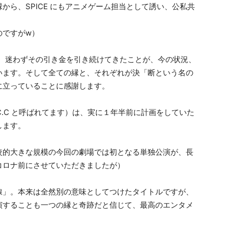
から、SPICE にもアニメゲーム担当として誘い、公私共
のですがw）
在し、迷わずその引き金を引き続けてきたことが、今の状況、
います。そして全ての縁と、それぞれが決「断という名の
に立っていることに感謝します。
長いのでC.C.C と呼ばれてます）は、実に１年半前に計画をしていた
します。
較的大きな規模の今回の劇場では初となる単独公演が、長
コロナ前にさせていただきましたが）
線」。本来は全然別の意味としてつけたタイトルですが、
演することも一つの縁と奇跡だと信じて、最高のエンタメ