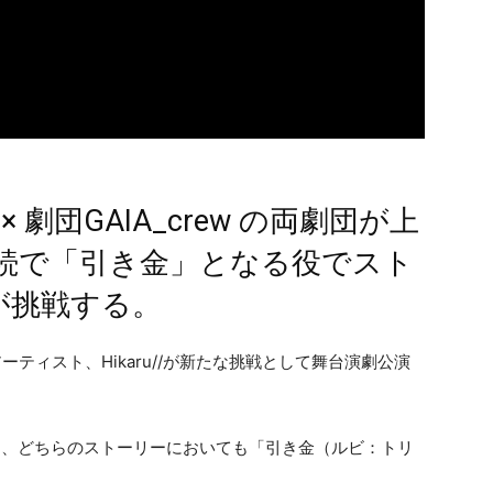
lors × 劇団GAIA_crew の両劇団が上
続で「引き金」となる役でスト
/が挑戦する。
るアーティスト、Hikaru//が新たな挑戦として舞台演劇公演
出演し、どちらのストーリーにおいても「引き金（ルビ：トリ