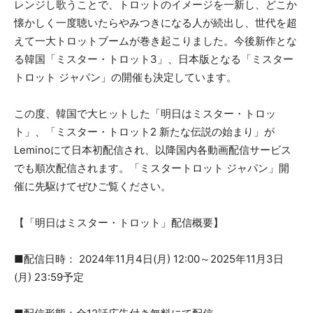
レンジし歌うことで、トロットのイメージを一新し、どこか
懐かしく一度聴いたらやみつきになる人が続出し、世代を超
えて一大トロットブームが巻き起こりました。今後新作とな
る韓国「ミスター・トロット3」、日本版となる「ミスター
トロット ジャパン」の開催も決定しています。
この度、韓国で大ヒットした「明日はミスター・トロッ
ト」、「ミスター・トロット2 新たな伝説の始まり」が
Leminoにて日本初配信され、以降国内各動画配信サービス
でも順次配信されます。「ミスタートロット ジャパン」開
催に先駆けてぜひご覧ください。
【「明日はミスター・トロット」配信概要】
■配信日時： 2024年11月4日(月) 12:00～2025年11月3日
(月) 23:59予定