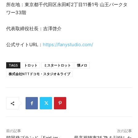
所在地：東京都千代田区永田町2丁目11番1号 山王パークタ
ワー33階
代表取締役社長：吉澤啓介
公式サイトURL：
https://fanystudio.com/
TAGS
トロット
ミスタートロット
懐メロ
株式会社NTTドコモ・スタジオ＆ライブ
前の記事
次の記事