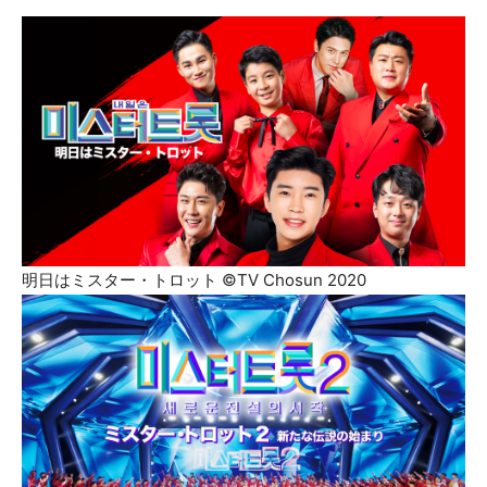
明日はミスター・トロット ©TV Chosun 2020