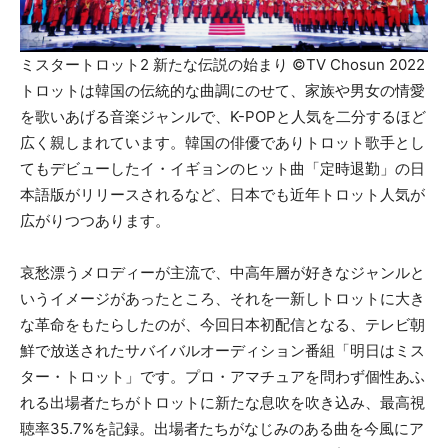
ミスタートロット2 新たな伝説の始まり ©TV Chosun 2022
トロットは韓国の伝統的な曲調にのせて、家族や男女の情愛
を歌いあげる音楽ジャンルで、K-POPと人気を二分するほど
広く親しまれています。韓国の俳優でありトロット歌手とし
てもデビューしたイ・イギョンのヒット曲「定時退勤」の日
本語版がリリースされるなど、日本でも近年トロット人気が
広がりつつあります。
哀愁漂うメロディーが主流で、中高年層が好きなジャンルと
いうイメージがあったところ、それを一新しトロットに大き
な革命をもたらしたのが、今回日本初配信となる、テレビ朝
鮮で放送されたサバイバルオーディション番組「明日はミス
ター・トロット」です。プロ・アマチュアを問わず個性あふ
れる出場者たちがトロットに新たな息吹を吹き込み、最高視
聴率35.7%を記録。出場者たちがなじみのある曲を今風にア