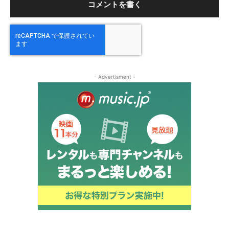
- Advertisment -