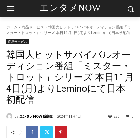
エンタメNOW
ホーム
商品サービス
韓国大ヒットサバイバルオーディション番組「ミ
スター・トロット」シリーズ 本日11月4日(月)よりLeminoにて日本初配信
商品サービス
韓国大ヒットサバイバルオー
ディション番組「ミスター・
トロット」シリーズ 本日11月
4日(月)よりLeminoにて日本
初配信
By
エンタメNOW 編集部
2024年11月4日
226
0