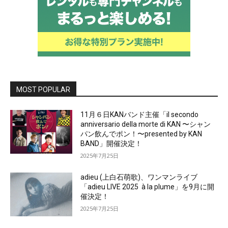
MOST POPULAR
11月６日KANバンド主催「il secondo
anniversario della morte di KAN 〜シャン
パン飲んでポン！〜presented by KAN
BAND」開催決定！
2025年7月25日
adieu (上白石萌歌)、ワンマンライブ
「adieu LIVE 2025 à la plume」を9月に開
催決定！
2025年7月25日