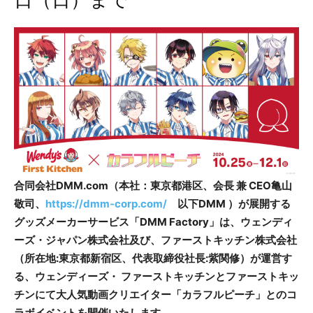
日（日）まで
合同会社DMM.com（本社：東京都港区、会長 兼 CEO亀山
敬司、
https://dmm-corp.com/
以下DMM ）が展開する
グッズメーカーサービス「DMM Factory」は、ウェンディ
ーズ・ジャパン株式会社及び、ファーストキッチン株式会社
（所在地:東京都新宿区、代表取締役社長:紫関修）が運営す
る、ウェンディーズ・ ファーストキッチンとファーストキッ
チンにて大人気動画クリエイター「カラフルピーチ」とのコ
ラボイベントを開催いたします。