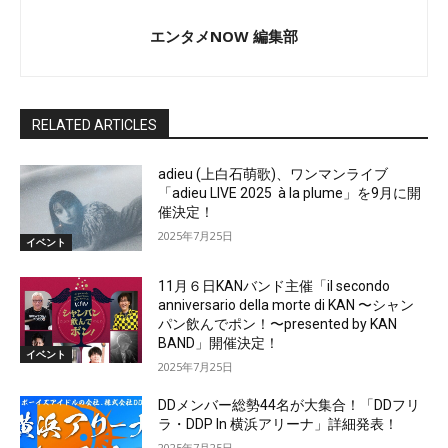
エンタメNOW 編集部
RELATED ARTICLES
adieu (上白石萌歌)、ワンマンライブ
「adieu LIVE 2025 à la plume」を9月に開
催決定！
2025年7月25日
イベント
11月６日KANバンド主催「il secondo
anniversario della morte di KAN 〜シャン
パン飲んでポン！〜presented by KAN
BAND」開催決定！
イベント
2025年7月25日
DDメンバー総勢44名が大集合！「DDフリ
ラ・DDP In 横浜アリーナ」詳細発表！
2025年7月25日