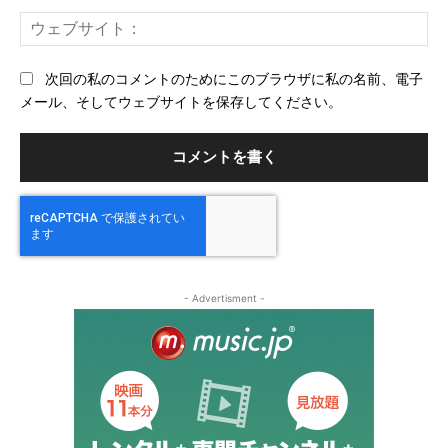
ー
ウ
ル
ェ
ブ
次回の私のコメントのためにこのブラウザに私の名前、電子
サ
メール、そしてウェブサイトを保存してください。
イ
ト
- Advertisment -