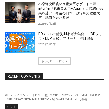
小泉進次郎農林水産大臣がゲスト出演！
interfm『武田良太 Try Again』参院選の結
果を受け、今後の日本、政治を元総務大
臣・武田良太と鼎談！！
2025年7月25日
DDメンバー総勢44名が大集合！「DDフリ
ラ・DDP In 横浜アリーナ」詳細発表！
2025年7月25日
もっとロードする
RECENT COMMENTS