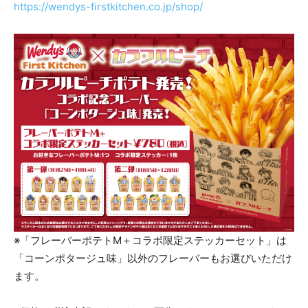
https://wendys-firstkitchen.co.jp/shop/
※「フレーバーポテトM＋コラボ限定ステッカーセット」は
「コーンポタージュ味」以外のフレーバーもお選びいただけ
ます。