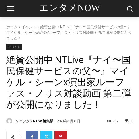
エンタメNOW
ホーム
イベント
絶賛公開中 NTLive『ナイ〜国民保健サービスの父〜』
マイケル・シーンx演出家ルーファス・ノリス対談動画 第二弾が公開になり
ました！
イベント
絶賛公開中 NTLive『ナイ〜国
民保健サービスの父〜』マイ
ケル・シーンx演出家ルーフ
ァス・ノリス対談動画 第二弾
が公開になりました！
By
エンタメNOW 編集部
2024年8月31日
232
0