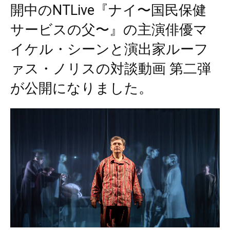
開中のNTLive『ナイ〜国民保健
サービスの父〜』の主演俳優マ
イケル・シーンと演出家ルーフ
ァス・ノリスの対談動画 第二弾
が公開になりました。