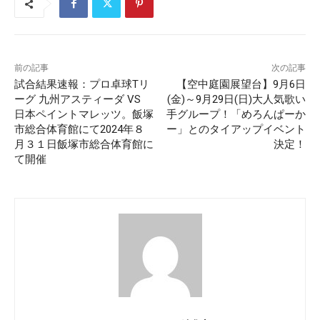
前の記事
次の記事
試合結果速報：プロ卓球Tリ
【空中庭園展望台】9月6日
ーグ 九州アスティーダ VS
(金)～9月29日(日)大人気歌い
日本ペイントマレッツ。飯塚
手グループ！「めろんぱーか
市総合体育館にて2024年８
ー」とのタイアップイベント
月３１日飯塚市総合体育館に
決定！
て開催