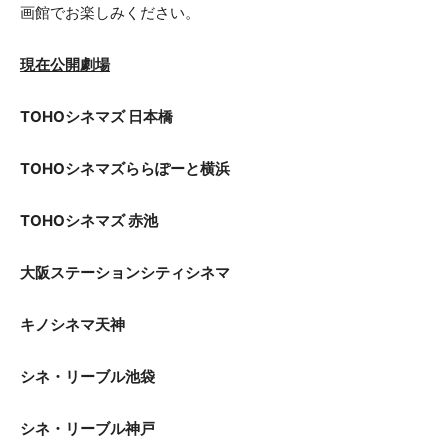
画館でお楽しみください。
現在公開劇場
TOHOシネマズ 日本橋
TOHOシネマズららぽーと横浜
TOHOシネマズ 赤池
大阪ステーションシティシネマ
キノシネマ天神
シネ・リーブル池袋
シネ・リーブル神戸