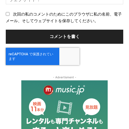
ェ
ブ
次回の私のコメントのためにこのブラウザに私の名前、電子
サ
メール、そしてウェブサイトを保存してください。
イ
ト
- Advertisment -