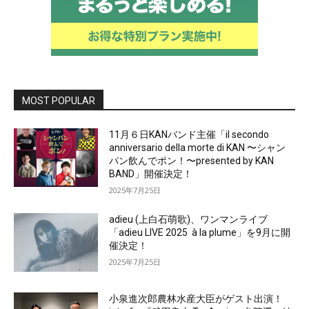
MOST POPULAR
11月６日KANバンド主催「il secondo
anniversario della morte di KAN 〜シャン
パン飲んでポン！〜presented by KAN
BAND」開催決定！
2025年7月25日
adieu (上白石萌歌)、ワンマンライブ
「adieu LIVE 2025 à la plume」を9月に開
催決定！
2025年7月25日
小泉進次郎農林水産大臣がゲスト出演！