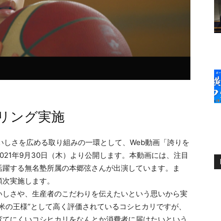
リング実施
いしさを広める取り組みの一環として、Web動画「誇りを
021年9月30日（木）より公開します。本動画には、注目
活躍する無名塾所属の本郷弦さんが出演しています。ま
順次実施します。
いしさや、生産者のこだわりを伝えたいという思いから実
米の王様”として高く評価されているコシヒカリですが、
育てにくいコシヒカリをなんとか消費者に届けたいという