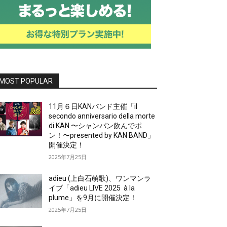
MOST POPULAR
11月６日KANバンド主催「il
secondo anniversario della morte
di KAN 〜シャンパン飲んでポ
ン！〜presented by KAN BAND」
開催決定！
2025年7月25日
adieu (上白石萌歌)、ワンマンラ
イブ「adieu LIVE 2025 à la
plume」を9月に開催決定！
2025年7月25日