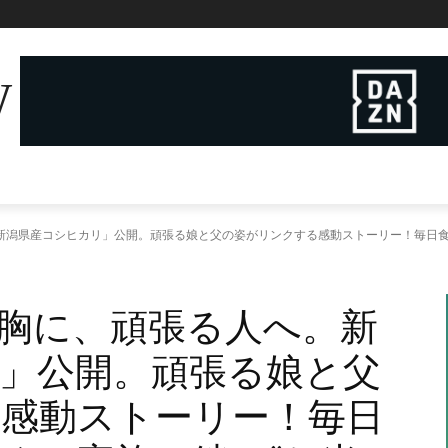
W
新潟県産コシヒカリ」公開。頑張る娘と父の姿がリンクする感動ストーリー！毎日食
を胸に、頑張る人へ。新
」公開。頑張る娘と父
感動ストーリー！毎日