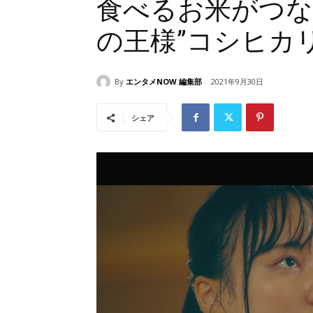
食べるお米がつな
の王様”コシヒカ
By
エンタメNOW 編集部
2021年9月30日
シェア