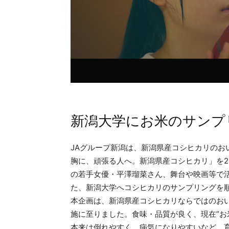
新潟大学にお米のサンプ
JAグループ新潟は、新潟県産コシヒカリのお
胸に、頑張る人へ。新潟県産コシヒカリ」を2
の若手女優・平澤瑠菜さん、舞台や映画等で
た、新潟大学へコシヒカリのサンプリングを
本企画は、新潟県産コシヒカリならではのお
施に至りました。食味・品質が良く、現在”お
本来は倒れやすく、病気になりやすいなど、