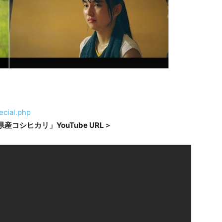
pecial.php
コシヒカリ」YouTube URL＞