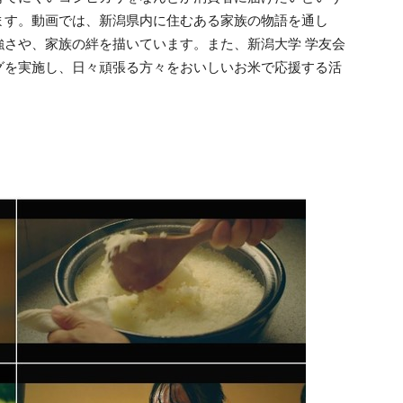
ます。動画では、新潟県内に住むある家族の物語を通し
強さや、家族の絆を描いています。また、新潟大学 学友会
グを実施し、日々頑張る方々をおいしいお米で応援する活