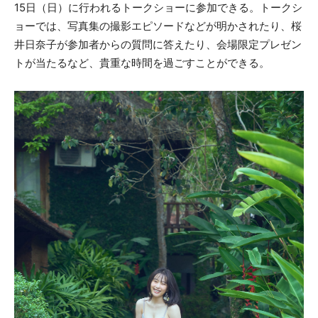
15日（日）に行われるトークショーに参加できる。トークシ
ョーでは、写真集の撮影エピソードなどが明かされたり、桜
井日奈子が参加者からの質問に答えたり、会場限定プレゼン
トが当たるなど、貴重な時間を過ごすことができる。