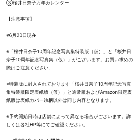
③桜井日奈子万年カレンダー
【注意事項】
※6月20日現在
※「桜井日奈子10周年記念写真集特装版（仮）」と「桜井日
奈子10周年記念写真集（仮）」がございます。お買い求めの
際はご注意ください。
※特装版に封入されております「桜井日奈子10周年記念写真
集特装版限定表紙版（仮）」と通常版およびAmazon限定表
紙版は表紙カバー絵柄以外は同じ内容となります。
※予約開始日時は店舗によって異なる場合がございます。詳
しくは各社HP等にてご確認ください。