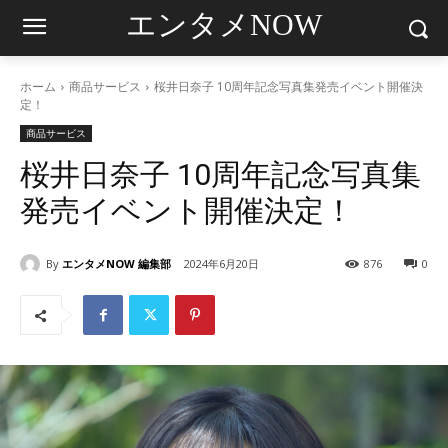
エンタメNOW
ホーム
商品サービス
桜井日奈子 10周年記念写真集発売イベント開催決
定！
商品サービス
桜井日奈子 10周年記念写真集
発売イベント開催決定！
By
エンタメNOW 編集部
2024年6月20日
876
0