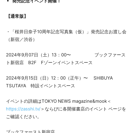
発売記念イベント開催！
【通常版】
・「桜井日奈子10周年記念写真集（仮）」発売記念お渡し会
（新宿／渋谷）
2024年9⽉07⽇（土）13：00〜 ブックファース
ト新宿店 B2F Fゾーンイベントスペース
2024年9⽉15⽇（日）12：00（正午）〜 SHIBUYA
TSUTAYA 特設イベントスペース
イベントの詳細はTOKYO NEWS magazine&mook＜
https://zasshi.tv/
＞ならびに各開催書店のイベント ページを
ご確認ください。
ブックファースト新宿店