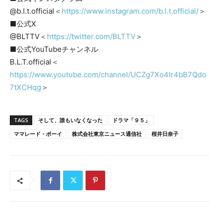
@b.l.t.official＜
https://www.instagram.com/b.l.t.official/
＞
■公式X
@BLTTV＜
https://twitter.com/BLTTV
＞
■公式YouTubeチャンネル
B.L.T.official＜
https://www.youtube.com/channel/UCZg7Xo4Ir4bB7Qdo
7tXCHqg
＞
TAGS
そして、誰もいなくなった
ドラマ「９５」
ママレード・ボーイ
株式会社東京ニュース通信社
桜井日奈子