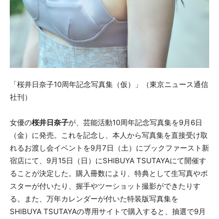
「桜井日奈子10周年記念写真集（仮）」（東京ニュース通信
社刊）
女優の
桜井日奈子
が、芸能活動10周年記念写真集を9月6日
（金）に発売。これを記念し、本人から写真集を直接受け取
れるお渡し会イベントを9月7日（土）にブックファースト新
宿店にて、9月15日（日）にSHIBUYA TSUTAYAにて開催す
ることが決定した。購入冊数により、特典として生写真やポ
スターが付いたり、握手やツーショット撮影ができたりす
る。また、万年カレンダーが付いた特装版写真集を
SHIBUYA TSUTAYAの専用サイトで購入すると、抽選で9月