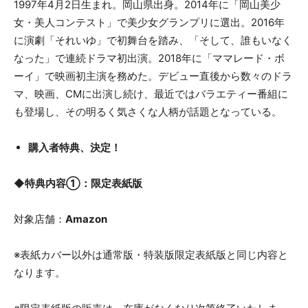
1997年4月2日生まれ。岡山県出身。2014年に「岡山美少
女・美人コンテスト」で美少女グランプリに選出。2016年
に演劇「それいゆ」で初舞台を踏み、「そして、誰もいなく
なった」で連続ドラマ初出演。2018年に「ママレード・ボ
ーイ」で映画初主演を務めた。デビュー直後から数々のドラ
マ、映画、CMに出演し続け、最近ではバラエティー番組に
も登場し、その明るく気さくな人柄が話題となっている。
購入者特典、決定！
◆特典内容①：限定表紙版
対象店舗：
Amazon
※表紙カバー以外は通常版・特装版限定表紙版と同じ内容と
なります。