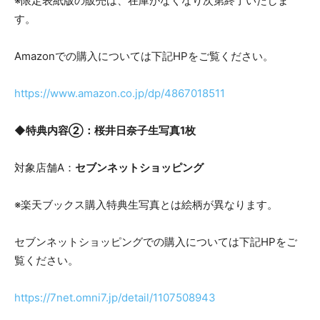
※限定表紙版の販売は、在庫がなくなり次第終了いたしま
す。
Amazonでの購入については下記HPをご覧ください。
https://www.amazon.co.jp/dp/4867018511
◆特典内容②：桜井日奈子生写真1枚
対象店舗A：
セブンネットショッピング
※楽天ブックス購入特典生写真とは絵柄が異なります。
セブンネットショッピングでの購入については下記HPをご
覧ください。
https://7net.omni7.jp/detail/1107508943