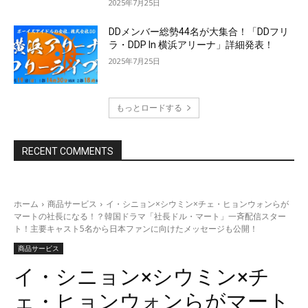
2025年7月25日
DDメンバー総勢44名が大集合！「DDフリ
ラ・DDP In 横浜アリーナ」詳細発表！
2025年7月25日
もっとロードする
RECENT COMMENTS