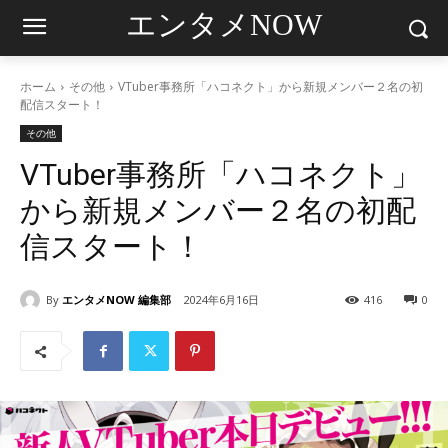
エンタメNOW
ホーム
その他
VTuber事務所「ハコネクト」から新規メンバー２名の初
配信スタート！
その他
VTuber事務所「ハコネクト」
から新規メンバー２名の初配
信スタート！
By
エンタメNOW 編集部
2024年6月16日
416
0