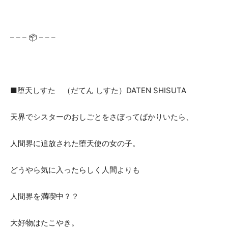
– – – 📦 – – –
■堕天しすた （だてん しすた）DATEN SHISUTA
天界でシスターのおしごとをさぼってばかりいたら、
人間界に追放された堕天使の女の子。
どうやら気に入ったらしく人間よりも
人間界を満喫中？？
大好物はたこやき。