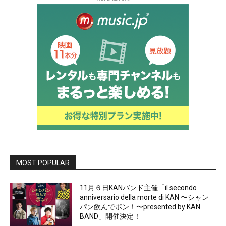
MOST POPULAR
11月６日KANバンド主催「il secondo
anniversario della morte di KAN 〜シャン
パン飲んでポン！〜presented by KAN
BAND」開催決定！