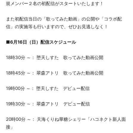
規メンバー２名の初配信がスタートいたします！
また初配信当日の「歌ってみた動画」の公開や「コラボ配
信」の実施等も行いますので、ぜひお見逃しなく！
■6月16日（日）配信スケジュール
18時30分 ～： 堕天しすた 歌ってみた動画公開
18時45分 ～： 翠森アトリ 歌ってみた動画公開
19時00分 ～： 堕天しすた デビュー配信
19時30分 ～： 翠森アトリ デビュー配信
20時00分 ～： 天海くりね華糖シェリー「ハコネクト新人面
接」