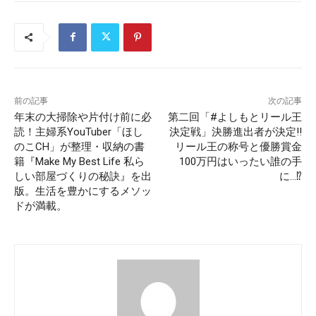
前の記事
次の記事
年末の大掃除や片付け前に必
第二回「#よしもとリール王
読！主婦系YouTuber「ほし
決定戦」決勝進出者が決定!!
のこCH」が整理・収納の書
リール王の称号と優勝賞金
籍『Make My Best Life 私ら
100万円はいったい誰の手
しい部屋づくりの秘訣』を出
に…⁉
版。生活を豊かにするメソッ
ドが満載。