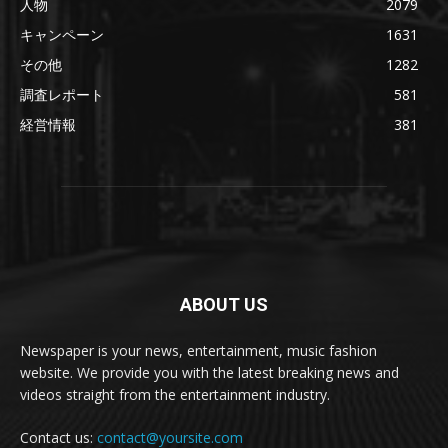
人物
2079
キャンペーン
1631
その他
1282
調査レポート
581
経営情報
381
ABOUT US
Newspaper is your news, entertainment, music fashion
website. We provide you with the latest breaking news and
videos straight from the entertainment industry.
Contact us:
contact@yoursite.com