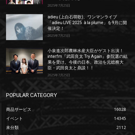
2025年7月25日
adieu (上白石萌歌)、ワンマンライブ
「adieu LIVE 2025 à la plume」を9月に開
催決定！
2025年7月25日
小泉進次郎農林水産大臣がゲスト出演！
interfm『武田良太 Try Again』参院選の結
果を受け、今後の日本、政治を元総務大
臣・武田良太と鼎談！！
2025年7月25日
POPULAR CATEGORY
商品サービス
16028
イベント
14345
未分類
2112