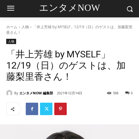
エンタメNOW
ホーム
人物
「井上芳雄 by MYSELF」12/19（日）のゲストは、加藤梨里
香さん！
人物
「井上芳雄 by MYSELF」
12/19（日）のゲストは、加
藤梨里香さん！
By
エンタメNOW 編集部
2021年12月14日
598
0