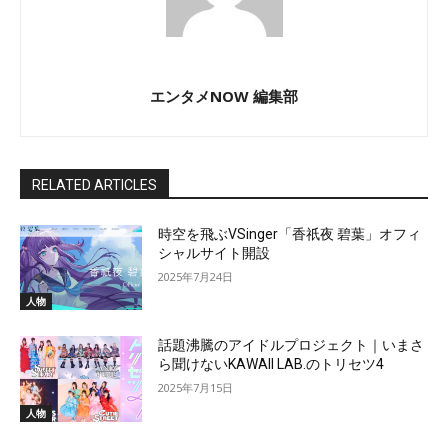
エンタメNOW 編集部
RELATED ARTICLES
時空を飛ぶVSinger「香祇夜 碧葉」オフィ
シャルサイト開設
2025年7月24日
人物
話題沸騰のアイドルプロジェクト｜いまさ
ら聞けないKAWAII LAB.のトリセツ4
2025年7月15日
人物