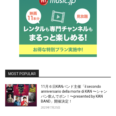
MOST POPULAR
11月６日KANバンド主催「il secondo
anniversario della morte di KAN 〜シャン
パン飲んでポン！〜presented by KAN
BAND」開催決定！
2025年7月25日