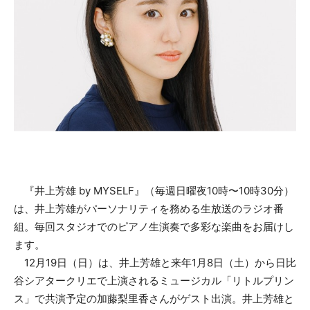
『井上芳雄 by MYSELF』（毎週日曜夜10時〜10時30分）
は、井上芳雄がパーソナリティを務める生放送のラジオ番
組。毎回スタジオでのピアノ生演奏で多彩な楽曲をお届けし
ます。
12月19日（日）は、井上芳雄と来年1月8日（土）から日比
谷シアタークリエで上演されるミュージカル「リトルプリン
ス」で共演予定の加藤梨里香さんがゲスト出演。井上芳雄と