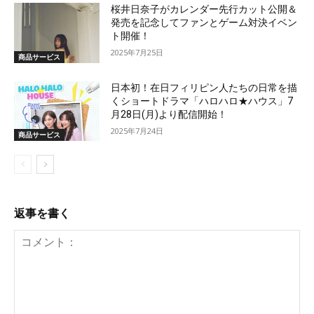
桜井日奈子がカレンダー先行カット公開＆
発売を記念してファンとゲーム対決イベン
ト開催！
2025年7月25日
商品サービス
日本初！在日フィリピン人たちの日常を描
くショートドラマ「ハロハロ★ハウス」7
月28日(月)より配信開始！
2025年7月24日
商品サービス
返事を書く