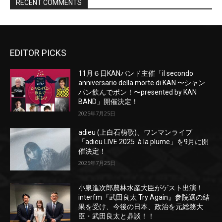
EDITOR PICKS
11月６日KANバンド主催「il secondo
anniversario della morte di KAN 〜シャン
パン飲んでポン！〜presented by KAN
BAND」開催決定！
2025年7月25日
adieu (上白石萌歌)、ワンマンライブ
「adieu LIVE 2025 à la plume」を9月に開
催決定！
2025年7月25日
小泉進次郎農林水産大臣がゲスト出演！
interfm『武田良太 Try Again』参院選の結
果を受け、今後の日本、政治を元総務大
臣・武田良太と鼎談！！