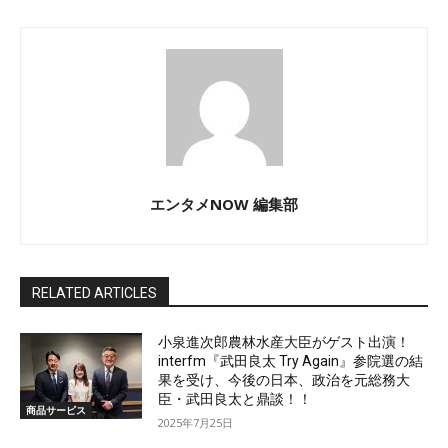
エンタメNOW 編集部
RELATED ARTICLES
小泉進次郎農林水産大臣がゲスト出演！
interfm『武田良太 Try Again』参院選の結
果を受け、今後の日本、政治を元総務大
臣・武田良太と鼎談！！
商品サービス
2025年7月25日