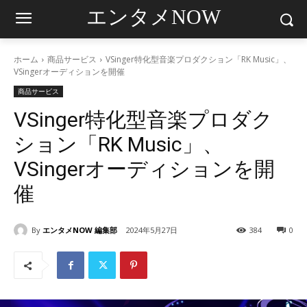
エンタメNOW
ホーム
商品サービス
VSinger特化型音楽プロダクション「RK Music」、
VSingerオーディションを開催
商品サービス
VSinger特化型音楽プロダク
ション「RK Music」、
VSingerオーディションを開
催
By
エンタメNOW 編集部
2024年5月27日
384
0