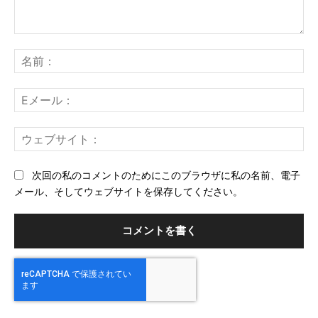
コ
メ
名
ン
前
ト：
E
メ
ー
ウ
ル
ェ
ブ
次回の私のコメントのためにこのブラウザに私の名前、電子
サ
メール、そしてウェブサイトを保存してください。
イ
ト