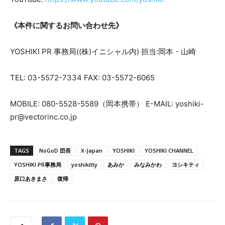
《本件に関するお問い合わせ先》
YOSHIKI PR 事務局((株)イニシャル内) 担当:岡本・山崎
TEL: 03-5572-7334 FAX: 03-5572-6065
MOBILE: 080-5528-5589（岡本携帯） E-MAIL: yoshiki-
pr@vectorinc.co.jp
TAGS
NoGoD 団長
X-Japan
YOSHIKI
YOSHIKI CHANNEL
YOSHIKI PR事務局
yoshikitty
あみか
みなみかわ
ヨシキティ
原口あきまさ
復帰