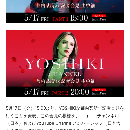
5月17日（金）15:00より、YOSHIKIが都内某所で記者会見を
行うことを発表。この会見の模様を、ニコニコチャンネル
（日本）およびYouTube Channelメンバーシップ（日本含