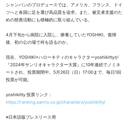
シャンパンのプロデュースでは、アメリカ、フランス、ドイ
ツへと各国に足を運び高品質を追求。また、被災者支援のた
めの慈善活動にも積極的に取り組んでいる。
4月下旬から病院に入院し、療養していたYOSHIKI。復帰
後、初の公の場で何を語るのか。
現在、YOSHIKI×ハローキティのキャラクターyoshikittyが
『2024年サンリオキャラクター大賞』に10年連続でノミネ
ートされ、投票期間中。5月26日（日）17:00まで、毎日1回
投票が可能。
yoshikitty 投票リンク：
https://ranking.sanrio.co.jp/characters/yoshikitty/
※日本語版プレスリース用