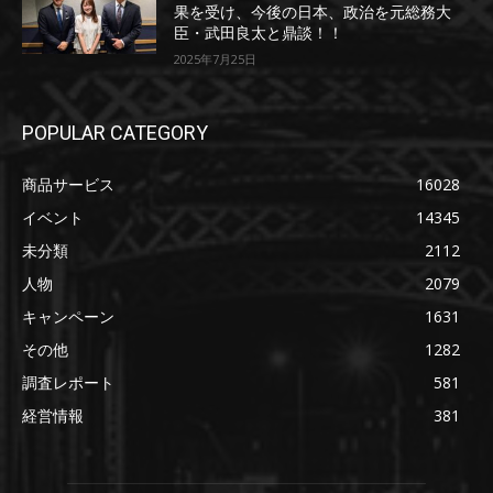
果を受け、今後の日本、政治を元総務大
臣・武田良太と鼎談！！
2025年7月25日
POPULAR CATEGORY
商品サービス
16028
イベント
14345
未分類
2112
人物
2079
キャンペーン
1631
その他
1282
調査レポート
581
経営情報
381