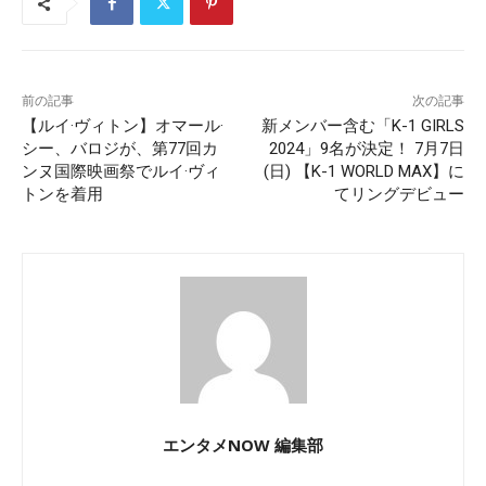
前の記事
次の記事
【ルイ·ヴィトン】オマール·
新メンバー含む「K-1 GIRLS
シー、バロジが、第77回カ
2024」9名が決定！ 7月7日
ンヌ国際映画祭でルイ·ヴィ
(日) 【K-1 WORLD MAX】に
トンを着用
てリングデビュー
エンタメNOW 編集部