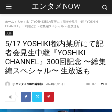
エンタメNOW
ホーム
人物
5/17 YOSHIKI都内某所にて記者会見生中継『YOSHIKI
CHANNEL』300回記念 〜総集編スペシャル〜 生放送も
人物
5/17 YOSHIKI都内某所にて記
者会見生中継『YOSHIKI
CHANNEL』300回記念 〜総集
編スペシャル〜 生放送も
By
エンタメNOW 編集部
2024年5月16日
307
0