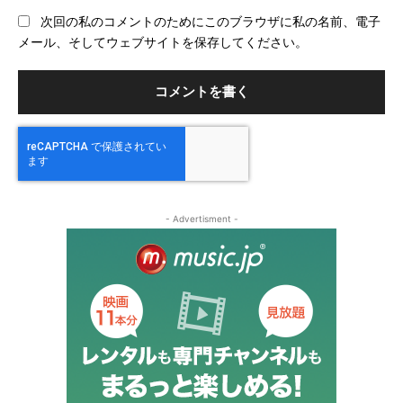
ブ
次回の私のコメントのためにこのブラウザに私の名前、電子
サ
メール、そしてウェブサイトを保存してください。
イ
ト
- Advertisment -