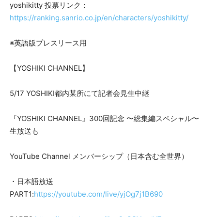
yoshikitty 投票リンク：
https://ranking.sanrio.co.jp/en/characters/yoshikitty/
※英語版プレスリース用
【YOSHIKI CHANNEL】
5/17 YOSHIKI都内某所にて記者会見生中継
『YOSHIKI CHANNEL』300回記念 〜総集編スペシャル〜
生放送も
YouTube Channel メンバーシップ（日本含む全世界）
・日本語放送
PART1:
https://youtube.com/live/yjOg7j1B690