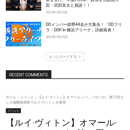
臣・武田良太と鼎談！！
2025年7月25日
DDメンバー総勢44名が大集合！「DDフリ
ラ・DDP In 横浜アリーナ」詳細発表！
2025年7月25日
もっとロードする
RECENT COMMENTS