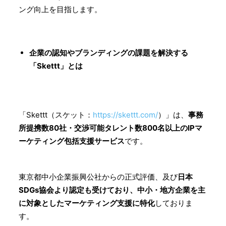
ング向上を目指します。
企業の認知やブランディングの課題を解決する
「Skettt」とは
「Skettt（スケット：
https://skettt.com/
）」は、
事務
所提携数80社・交渉可能タレント数800名以上のIPマ
ーケティング包括支援サービス
です。
東京都中小企業振興公社からの正式評価、及び
日本
SDGs協会より認定も受けており、中小・地方企業を主
に対象としたマーケティング支援に特化
しておりま
す。