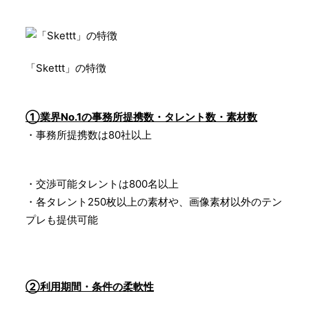
「Skettt」の特徴
①業界No.1の事務所提携数・タレント数・素材数
・事務所提携数は80社以上
・交渉可能タレントは800名以上
・各タレント250枚以上の素材や、画像素材以外のテン
プレも提供可能
②利用期間・条件の柔軟性