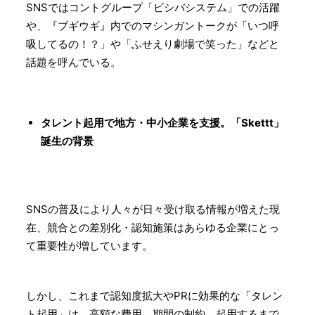
SNSではコントグループ「ビシバシステム」での活躍
や、『ブギウギ』内でのマシンガントークが「いつ呼
吸してるの！？」や「ふせえり劇場で笑った」などと
話題を呼んでいる。
タレント起用で地方・中小企業を支援。「Skettt」
誕生の背景
SNSの普及により人々が日々受け取る情報が増えた現
在、競合との差別化・認知施策はあらゆる企業にとっ
て重要性が増しています。
しかし、これまで認知度拡大やPRに効果的な「タレン
ト起用」は、高額な費用、期間の制約、起用するまで