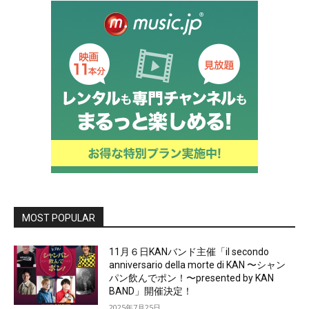
MOST POPULAR
11月６日KANバンド主催「il secondo
anniversario della morte di KAN 〜シャン
パン飲んでポン！〜presented by KAN
BAND」開催決定！
2025年7月25日