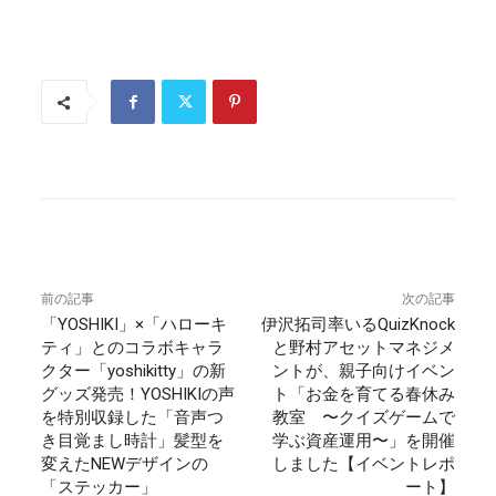
前の記事
次の記事
「YOSHIKI」×「ハローキ
伊沢拓司率いるQuizKnock
ティ」とのコラボキャラ
と野村アセットマネジメ
クター「yoshikitty」の新
ントが、親子向けイベン
グッズ発売！YOSHIKIの声
ト「お金を育てる春休み
を特別収録した「音声つ
教室 〜クイズゲームで
き目覚まし時計」髪型を
学ぶ資産運用〜」を開催
変えたNEWデザインの
しました【イベントレポ
「ステッカー」
ート】