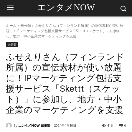
エンタメNOW
ホーム
未分類
ふせえりさん（フィンランド所属）の宣伝素材が使い放
題に！IPマーケティング包括支援サービス「Skettt（スケット）」に参加
し、地方・中小企業のマーケティングを支援
未分類
ふせえりさん（フィンランド
所属）の宣伝素材が使い放題
に！IPマーケティング包括支
援サービス「Skettt（スケッ
ト）」に参加し、地方・中小
企業のマーケティングを支援
By
エンタメNOW 編集部
2024年4月10日
416
0