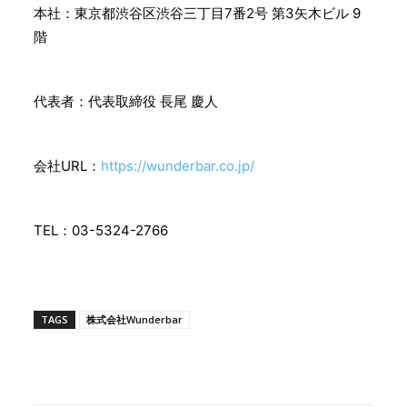
本社：東京都渋谷区渋谷三丁目7番2号 第3矢木ビル 9
階
代表者：代表取締役 長尾 慶人
会社URL：
https://wunderbar.co.jp/
TEL：03-5324-2766
TAGS
株式会社Wunderbar